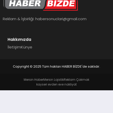
TEKNOLOJI
Reklam & İşbirliği:
habersonuclari@gmail.com
Hakkımızda
İletişim
Künye
Copyright © 2025 Tüm hakları HABER BİZDE'de saklıdır.
Mersin Haber
Mersin Lojistik
Reklam Çakmak
kayseri evden eve nakliyat