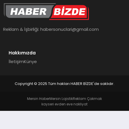
TEKNOLOJI
Reklam & İşbirliği:
habersonuclari@gmail.com
Hakkımızda
İletişim
Künye
Copyright © 2025 Tüm hakları HABER BİZDE'de saklıdır.
Mersin Haber
Mersin Lojistik
Reklam Çakmak
kayseri evden eve nakliyat