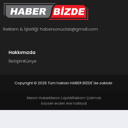
TEKNOLOJI
Reklam & İşbirliği:
habersonuclari@gmail.com
Hakkımızda
İletişim
Künye
Copyright © 2025 Tüm hakları HABER BİZDE'de saklıdır.
Mersin Haber
Mersin Lojistik
Reklam Çakmak
kayseri evden eve nakliyat