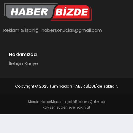
TEKNOLOJI
Reklam & İşbirliği:
habersonuclari@gmail.com
Hakkımızda
İletişim
Künye
Copyright © 2025 Tüm hakları HABER BİZDE'de saklıdır.
Mersin Haber
Mersin Lojistik
Reklam Çakmak
kayseri evden eve nakliyat