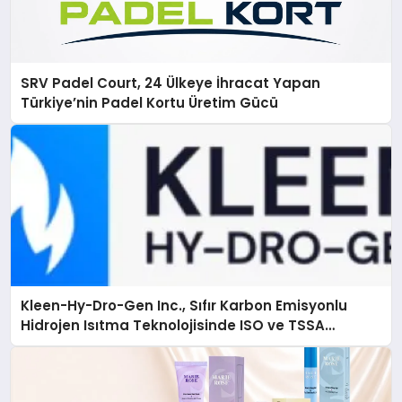
SRV Padel Court, 24 Ülkeye İhracat Yapan
Türkiye’nin Padel Kortu Üretim Gücü
Kleen-Hy-Dro-Gen Inc., Sıfır Karbon Emisyonlu
Hidrojen Isıtma Teknolojisinde ISO ve TSSA
Düzenleyici Onaylarını Aldı