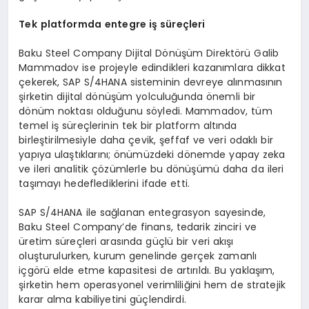
Tek
platformda
entegre
iş süreçleri
Baku Steel Company Dijital Dönüşüm Direktörü Galib
Mammadov ise projeyle edindikleri kazanımlara dikkat
çekerek, SAP S/4HANA sisteminin devreye alınmasının
şirketin dijital dönüşüm yolculuğunda önemli bir
dönüm noktası olduğunu söyledi. Mammadov, tüm
temel iş süreçlerinin tek bir platform altında
birleştirilmesiyle daha çevik, şeffaf ve veri odaklı bir
yapıya ulaştıklarını; önümüzdeki dönemde yapay zeka
ve ileri analitik çözümlerle bu dönüşümü daha da ileri
taşımayı hedeflediklerini ifade etti.
SAP S/4HANA ile sağlanan entegrasyon sayesinde,
Baku Steel Company’de finans, tedarik zinciri ve
üretim süreçleri arasında güçlü bir veri akışı
oluşturulurken, kurum genelinde gerçek zamanlı
içgörü elde etme kapasitesi de artırıldı. Bu yaklaşım,
şirketin hem operasyonel verimliliğini hem de stratejik
karar alma kabiliyetini güçlendirdi.