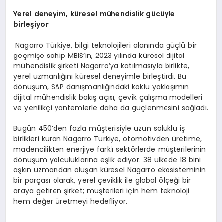
Yerel
deneyim,
küresel
mühendislik gücüyle
birleşiyor
Nagarro Türkiye, bilgi teknolojileri alanında güçlü bir
geçmişe sahip MBIS’in, 2023 yılında küresel dijital
mühendislik şirketi Nagarro’ya katılmasıyla birlikte,
yerel uzmanlığını küresel deneyimle birleştirdi. Bu
dönüşüm, SAP danışmanlığındaki köklü yaklaşımın
dijital mühendislik bakış açısı, çevik çalışma modelleri
ve yenilikçi yöntemlerle daha da güçlenmesini sağladı.
Bugün 450’den fazla müşterisiyle uzun soluklu iş
birlikleri kuran Nagarro Türkiye, otomotivden üretime,
madencilikten enerjiye farklı sektörlerde müşterilerinin
dönüşüm yolculuklarına eşlik ediyor. 38 ülkede 18 bini
aşkın uzmandan oluşan küresel Nagarro ekosisteminin
bir parçası olarak, yerel çeviklik ile global ölçeği bir
araya getiren şirket; müşterileri için hem teknoloji
hem değer üretmeyi hedefliyor.