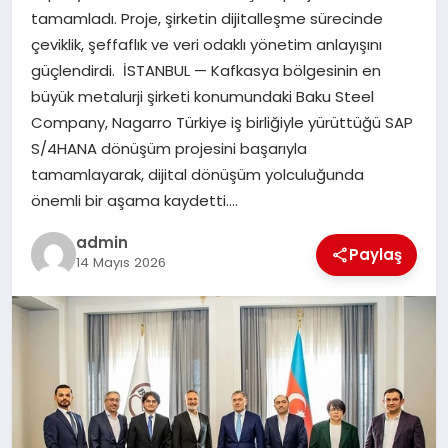
tamamladı. Proje, şirketin dijitalleşme sürecinde
TEKNOLOJI
çeviklik, şeffaflık ve veri odaklı yönetim anlayışını
güçlendirdi. İSTANBUL — Kafkasya bölgesinin en
büyük metalurji şirketi konumundaki Baku Steel
Company, Nagarro Türkiye iş birliğiyle yürüttüğü SAP
S/4HANA dönüşüm projesini başarıyla
tamamlayarak, dijital dönüşüm yolculuğunda
önemli bir aşama kaydetti….
admin
Paylaş
14 Mayıs 2026