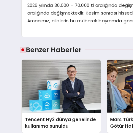
2026 yılında 30.000 – 70.000 tl aralığında değiş
aralığında değişmektedir. Kesim sonrası hissedar
Amacımız, ailelerin bu mübarek bayramda gönül r
Benzer Haberler
Tencent Hy3 dünya genelinde
Mars Türk
kullanıma sunuldu
Götür Haf