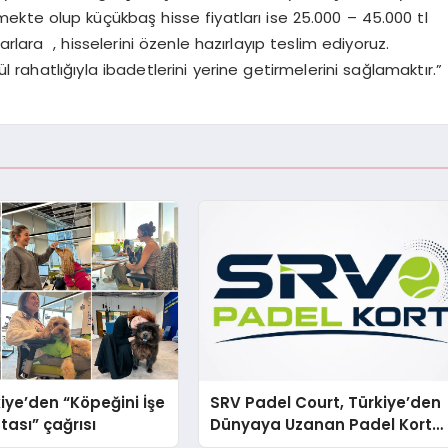
mekte olup küçükbaş hisse fiyatları ise 25.000 – 45.000 tl
lara , hisselerini özenle hazırlayıp teslim ediyoruz.
ahatlığıyla ibadetlerini yerine getirmelerini sağlamaktır.”
iye’den “Köpeğini İşe
SRV Padel Court, Türkiye’den
tası” çağrısı
Dünyaya Uzanan Padel Kort
Üretiminde Güvenin Adresi