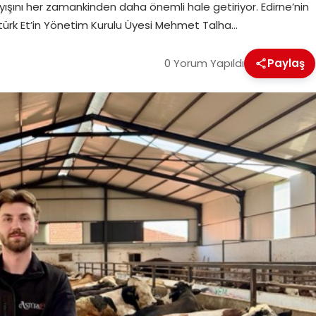
ayışını her zamankinden daha önemli hale getiriyor. Edirne’nin
Astürk Et’in Yönetim Kurulu Üyesi Mehmet Talha…
0 Yorum Yapıldı
Paylaş