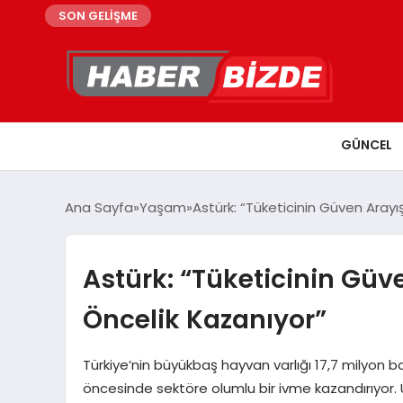
SON GELİŞME
GÜNCEL
Ana Sayfa
Yaşam
Astürk: “Tüketicinin Güven Aray
Astürk: “Tüketicinin Güv
Öncelik Kazanıyor”
Türkiye’nin büyükbaş hayvan varlığı 17,7 milyon 
öncesinde sektöre olumlu bir ivme kazandırıyor. 