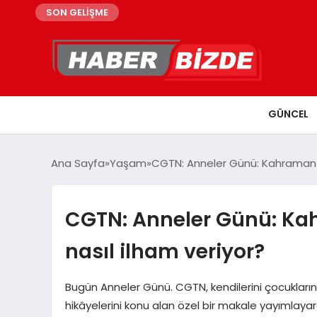
SON GELİŞME
GÜNCEL
Ana Sayfa
Yaşam
CGTN: Anneler Günü: Kahraman an
CGTN: Anneler Günü: Kah
nasıl ilham veriyor?
Bugün Anneler Günü. CGTN, kendilerini çocuklarına
hikâyelerini konu alan özel bir makale yayımlayar