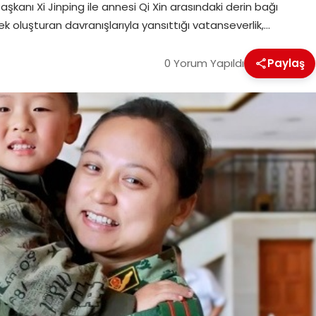
Başkanı Xi Jinping ile annesi Qi Xin arasındaki derin bağı
k oluşturan davranışlarıyla yansıttığı vatanseverlik,…
0 Yorum Yapıldı
Paylaş