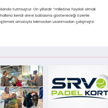
planda tutmuştur. On yıllardır “milletine faydalı olmak
ak halkına kendi anne babasına göstereceği özenle
yileştirmek amacıyla bıkmadan usanmadan çalışmıştır.