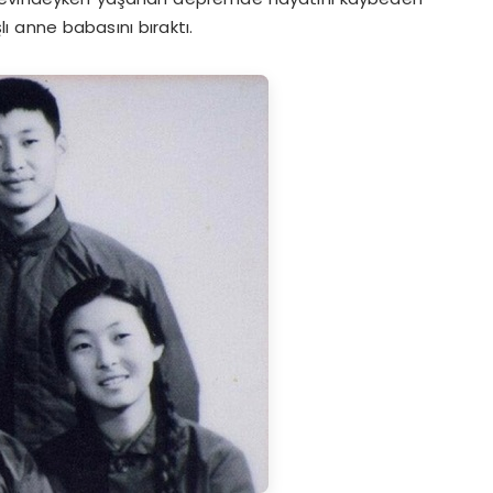
lı anne babasını bıraktı.