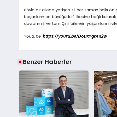
Böyle bir ailede yetişen Xi, her zaman halkı ön 
başarıların en büyüğüdür” ilkesine bağlı kalar
davranmış ve tüm Çinli ailelerin yaşamlarını i
Youtube:
https://youtu.be/DoDxYgrAX2w
Benzer Haberler