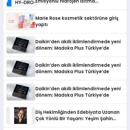
Emisyonlu Hidrojen Isıtma
Teknolojisinde ISO ve TSSA
Düzenleyici Onaylarını Aldı
Marie Rose kozmetik sektörüne giriş
yaptı
Daikin’den akıllı iklimlendirmede yeni
dönem: Madoka Plus Türkiye’de
Daikin’den akıllı iklimlendirmede yeni
dönem: Madoka Plus Türkiye’de
Daikin’den akıllı iklimlendirmede yeni
dönem: Madoka Plus Türkiye’de
Diş Hekimliğinden Edebiyata Uzanan
Çok Yönlü Bir Yaşam: Yeşim Şahin
Yaman