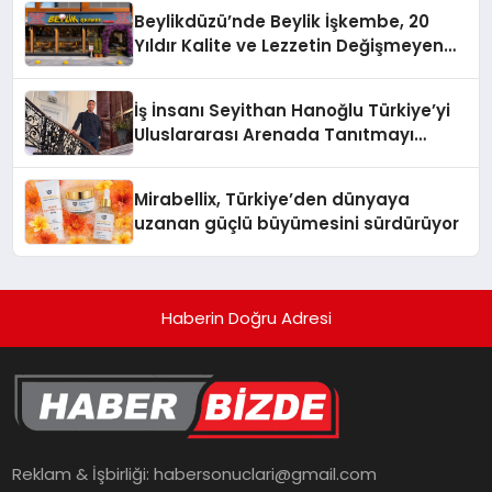
Beylikdüzü’nde Beylik İşkembe, 20
Yıldır Kalite ve Lezzetin Değişmeyen
Adresi
İş İnsanı Seyithan Hanoğlu Türkiye’yi
Uluslararası Arenada Tanıtmayı
Hedefliyor
Mirabellix, Türkiye’den dünyaya
uzanan güçlü büyümesini sürdürüyor
Haberin Doğru Adresi
Reklam & İşbirliği:
habersonuclari@gmail.com