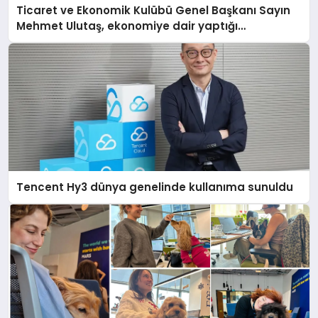
Ticaret ve Ekonomik Kulübü Genel Başkanı Sayın
Mehmet Ulutaş, ekonomiye dair yaptığı
açıklamada şunları kaydetti:
Tencent Hy3 dünya genelinde kullanıma sunuldu