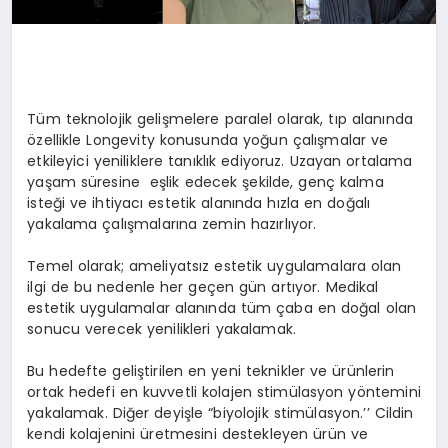
Tüm teknolojik gelişmelere paralel olarak, tıp alanında
özellikle Longevity konusunda yoğun çalışmalar ve
etkileyici yeniliklere tanıklık ediyoruz. Uzayan ortalama
yaşam süresine eşlik edecek şekilde, genç kalma
isteği ve ihtiyacı estetik alanında hızla en doğalı
yakalama çalışmalarına zemin hazırlıyor.
Temel olarak; ameliyatsız estetik uygulamalara olan
ilgi de bu nedenle her geçen gün artıyor. Medikal
estetik uygulamalar alanında tüm çaba en doğal olan
sonucu verecek yenilikleri yakalamak.
Bu hedefte geliştirilen en yeni teknikler ve ürünlerin
ortak hedefi en kuvvetli kolajen stimülasyon yöntemini
yakalamak. Diğer deyişle “biyolojik stimülasyon.’’ Cildin
kendi kolajenini üretmesini destekleyen ürün ve