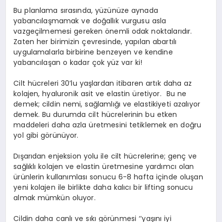
Bu planlama sırasında, yüzünüze aynada
yabancılaşmamak ve doğallık vurgusu asla
vazgeçilmemesi gereken önemli odak noktalarıdır.
Zaten her birimizin çevresinde, yapılan abartılı
uygulamalarla birbirine benzeyen ve kendine
yabancılaşan o kadar çok yüz var ki!
Cilt hücreleri 30’lu yaşlardan itibaren artık daha az
kolajen, hyaluronik asit ve elastin üretiyor. Bu ne
demek; cildin nemi, sağlamlığı ve elastikiyeti azalıyor
demek. Bu durumda cilt hücrelerinin bu etken
maddeleri daha azla üretmesini tetiklemek en doğru
yol gibi görünüyor.
Dışarıdan enjeksion yolu ile cilt hücrelerine; genç ve
sağlıklı kolajen ve elastin üretmesine yardımcı olan
ürünlerin kullanımlası sonucu 6-8 hafta içinde oluşan
yeni kolajen ile birlikte daha kalıcı bir lifting sonucu
almak mümkün oluyor.
Cildin daha canlı ve sıkı görünmesi ‘’yaşını iyi