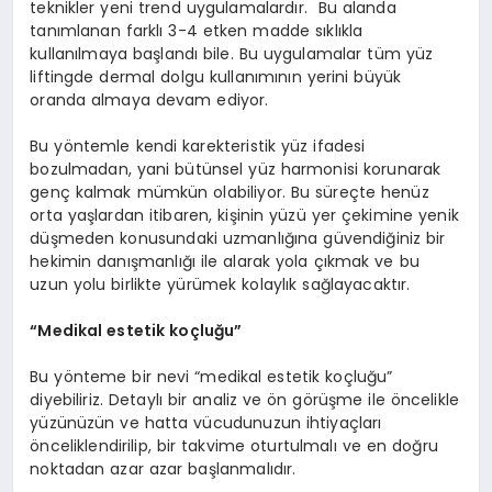
teknikler yeni trend uygulamalardır. Bu alanda
tanımlanan farklı 3-4 etken madde sıklıkla
kullanılmaya başlandı bile. Bu uygulamalar tüm yüz
liftingde dermal dolgu kullanımının yerini büyük
oranda almaya devam ediyor.
Bu yöntemle kendi karekteristik yüz ifadesi
bozulmadan, yani bütünsel yüz harmonisi korunarak
genç kalmak mümkün olabiliyor. Bu süreçte henüz
orta yaşlardan itibaren, kişinin yüzü yer çekimine yenik
düşmeden konusundaki uzmanlığına güvendiğiniz bir
hekimin danışmanlığı ile alarak yola çıkmak ve bu
uzun yolu birlikte yürümek kolaylık sağlayacaktır.
“Medikal estetik koçluğu”
Bu yönteme bir nevi “medikal estetik koçluğu”
diyebiliriz. Detaylı bir analiz ve ön görüşme ile öncelikle
yüzünüzün ve hatta vücudunuzun ihtiyaçları
önceliklendirilip, bir takvime oturtulmalı ve en doğru
noktadan azar azar başlanmalıdır.