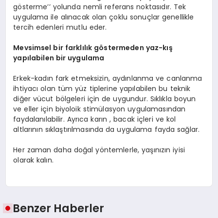
gösterme’’ yolunda nemli referans noktasıdır. Tek
uygulama ile alınacak olan çoklu sonuçlar genellikle
tercih edenleri mutlu eder.
Mevsimsel bir farklılık g
ö
stermeden yaz-kış
yapılabilen bir uygulama
Erkek-kadın fark etmeksizin, aydınlanma ve canlanma
ihtiyacı olan tüm yüz tiplerine yapılabilen bu teknik
diğer vücut bölgeleri için de uygundur. Sıklıkla boyun
ve eller için biyoloik stimülasyon uygulamasından
faydalanılabilir. Ayrıca karın , bacak içleri ve kol
altlarının sıklaştırılmasında da uygulama fayda sağlar.
Her zaman daha doğal yöntemlerle, yaşınızın iyisi
olarak kalın.
Benzer Haberler