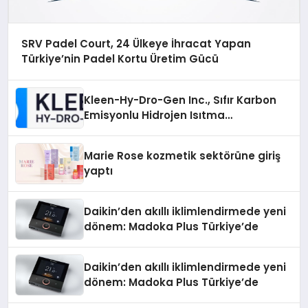
SRV Padel Court, 24 Ülkeye İhracat Yapan
Türkiye’nin Padel Kortu Üretim Gücü
Kleen-Hy-Dro-Gen Inc., Sıfır Karbon
Emisyonlu Hidrojen Isıtma
Teknolojisinde ISO ve TSSA
Düzenleyici Onaylarını Aldı
Marie Rose kozmetik sektörüne giriş
yaptı
Daikin’den akıllı iklimlendirmede yeni
dönem: Madoka Plus Türkiye’de
Daikin’den akıllı iklimlendirmede yeni
dönem: Madoka Plus Türkiye’de