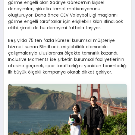
görme engelli olan Sadriye Görece’nin kişisel
deneyimleri, şirketin temel motivasyonunu
oluşturuyor. Daha önce CEV Voleybol Ligi maçlarını
görme engelli taraftarlar için erişilebilir kılan BlindLook
ekibi, şimdi de bu deneyimi futbola taşıyor.
Beş yılda 75’ten fazla küresel kurumsal müşteriye
hizmet sunan BlindLook, erişilebilirlik alanındaki
çalışmalarıyla uluslararası ölçekte tanınırlık kazandı.
Inclusive Moments ise şirketin kurumsal faaliyetlerinin
ötesine geçerek, spor taraftarlığını yeniden tanımladığı
ilk büyük ölçekli kampanya olarak dikkat çekiyor.