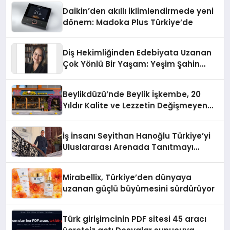
Daikin’den akıllı iklimlendirmede yeni
dönem: Madoka Plus Türkiye’de
Diş Hekimliğinden Edebiyata Uzanan
Çok Yönlü Bir Yaşam: Yeşim Şahin
Yaman
Beylikdüzü’nde Beylik İşkembe, 20
Yıldır Kalite ve Lezzetin Değişmeyen
Adresi
İş İnsanı Seyithan Hanoğlu Türkiye’yi
Uluslararası Arenada Tanıtmayı
Hedefliyor
Mirabellix, Türkiye’den dünyaya
uzanan güçlü büyümesini sürdürüyor
Türk girişimcinin PDF sitesi 45 aracı