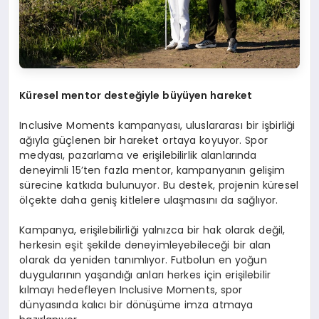
Kü
resel mentor deste
ğiyle büyüyen hareket
Inclusive Moments kampanyası, uluslararası bir işbirliği
ağıyla güçlenen bir hareket ortaya koyuyor. Spor
medyası, pazarlama ve erişilebilirlik alanlarında
deneyimli 15’ten fazla mentor, kampanyanın gelişim
sürecine katkıda bulunuyor. Bu destek, projenin küresel
ölçekte daha geniş kitlelere ulaşmasını da sağlıyor.
Kampanya, erişilebilirliği yalnızca bir hak olarak değil,
herkesin eşit şekilde deneyimleyebileceği bir alan
olarak da yeniden tanımlıyor. Futbolun en yoğun
duygularının yaşandığı anları herkes için erişilebilir
kılmayı hedefleyen Inclusive Moments, spor
dünyasında kalıcı bir dönüşüme imza atmaya