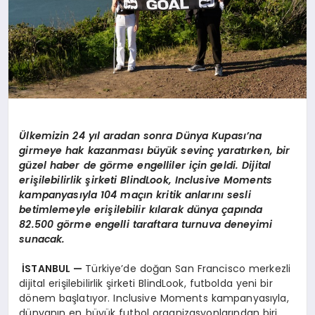
Ülkemizin 24 yıl aradan sonra Dünya Kupası’na
girmeye hak kazanması büyük sevinç yaratırken, bir
güzel haber de görme engelliler için geldi. Dijital
erişilebilirlik şirketi BlindLook, Inclusive Moments
kampanyasıyla 104 maçın kritik anlarını sesli
betimlemeyle erişilebilir kılarak dünya çapında
82.500 görme engelli taraftara turnuva deneyimi
sunacak.
İSTANBUL —
Türkiye’de doğan San Francisco merkezli
dijital erişilebilirlik şirketi BlindLook, futbolda yeni bir
dönem başlatıyor. Inclusive Moments kampanyasıyla,
dünyanın en büyük futbol organizasyonlarından biri,