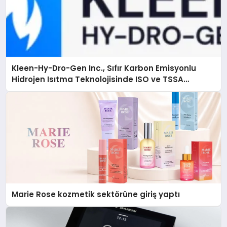
Kleen-Hy-Dro-Gen Inc., Sıfır Karbon Emisyonlu
Hidrojen Isıtma Teknolojisinde ISO ve TSSA
Düzenleyici Onaylarını Aldı
Marie Rose kozmetik sektörüne giriş yaptı