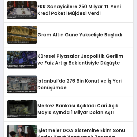
EKK Sanayicilere 250 Milyar TL Yeni
Kredi Paketi Müjdesi Verdi
Gram Altın Güne Yükselişle Başladı
Küresel Piyasalar Jeopolitik Gerilim
ve Faiz Artışı Beklentisiyle Düşüşte
İstanbul’da 276 Bin Konut ve İş Yeri
Dönüşümde
Merkez Bankası Açıkladı Cari Açık
Mayıs Ayında 1 Milyar Doları Aştı
İşletmeler DOA Sistemine Ekim Sonu