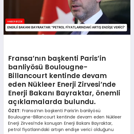
Fransa’nın başkenti Paris’in
banliyösü Boulougne-
Billancourt kentinde devam
eden Nükleer Enerji Zirvesi’nde
Enerji Bakanı Bayraktar, önemli
açıklamalarda bulundu.
ÖZET:
Fransa’nın başkenti Paris’in banliyösü
Boulougne-Billancourt kentinde devam eden Nükleer
Enerji Zirvesi’nde konuşan Enerji Bakanı Bayraktar,
petrol fiyatlarındaki artışın endişe verici olduğunu