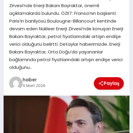
Zirvesi’nde Enerji Bakanı Bayraktar, önemli
TEKNOLOJI
açıklamalarda bulundu. ÖZET: Fransa’nın başkenti
Paris’in banliyösü Boulougne-Billancourt kentinde
devam eden Nükleer Enerji Zirvesi’nde konuşan Enerji
Bakanı Bayraktar, petrol fiyatlarındaki artışın endişe
verici olduğunu belirtti. Detaylar haberimizde. Enerji
Bakanı Bayraktar, Orta Doğu’da yaşananlar
bağlamında petrol fiyatlarındaki artışın endişe verici
olduğunu…
haber
Paylaş
11 Mart 2026