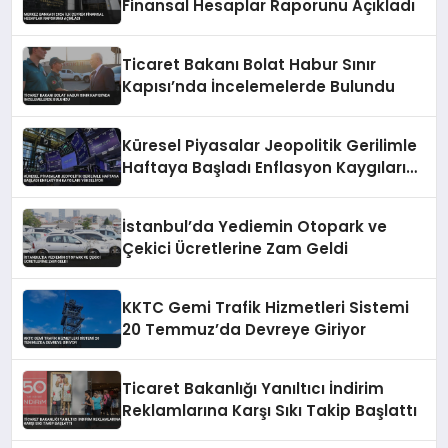
Finansal Hesaplar Raporunu Açıkladı
Ticaret Bakanı Bolat Habur Sınır
Kapısı’nda İncelemelerde Bulundu
Küresel Piyasalar Jeopolitik Gerilimle
Haftaya Başladı Enflasyon Kaygıları
Yükseliyor
İstanbul’da Yediemin Otopark ve
Çekici Ücretlerine Zam Geldi
KKTC Gemi Trafik Hizmetleri Sistemi
20 Temmuz’da Devreye Giriyor
Ticaret Bakanlığı Yanıltıcı İndirim
Reklamlarına Karşı Sıkı Takip Başlattı