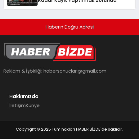
Kadar Kayıt Yaptırmak Zorunda
Haberin Doğru Adresi
Reklam & İşbirliği:
habersonuclari@gmail.com
Hakkımızda
İletişim
Künye
Copyright © 2025 Tüm hakları HABER BİZDE'de saklıdır.