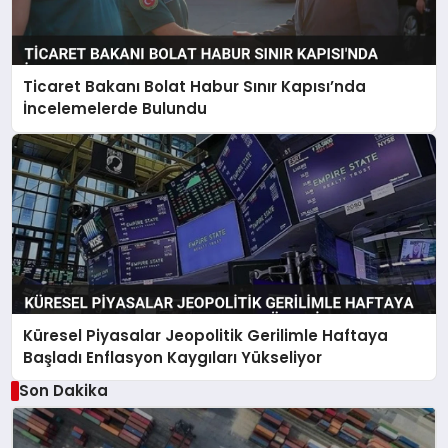
Ticaret Bakanı Bolat Habur Sınır Kapısı’nda
İncelemelerde Bulundu
Küresel Piyasalar Jeopolitik Gerilimle Haftaya
Başladı Enflasyon Kaygıları Yükseliyor
Son Dakika