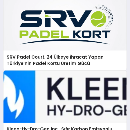
SRV Padel Court, 24 Ülkeye İhracat Yapan
Türkiye’nin Padel Kortu Üretim Gücü
Kleen-Hy-Dro-Gen Inc., Sıfır Karbon Emisyonlu