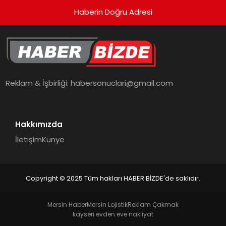
Haberin Doğru Adresi
Reklam & İşbirliği:
habersonuclari@gmail.com
Hakkımızda
İletişim
Künye
Copyright © 2025 Tüm hakları HABER BİZDE'de saklıdır.
Mersin Haber
Mersin Lojistik
Reklam Çakmak
kayseri evden eve nakliyat