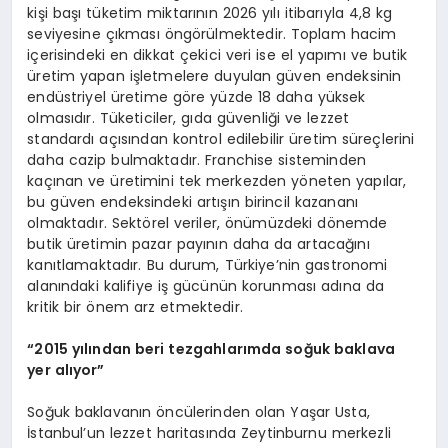
kişi başı tüketim miktarının 2026 yılı itibarıyla 4,8 kg
seviyesine çıkması öngörülmektedir. Toplam hacim
içerisindeki en dikkat çekici veri ise el yapımı ve butik
üretim yapan işletmelere duyulan güven endeksinin
endüstriyel üretime göre yüzde 18 daha yüksek
olmasıdır. Tüketiciler, gıda güvenliği ve lezzet
standardı açısından kontrol edilebilir üretim süreçlerini
daha cazip bulmaktadır. Franchise sisteminden
kaçınan ve üretimini tek merkezden yöneten yapılar,
bu güven endeksindeki artışın birincil kazananı
olmaktadır. Sektörel veriler, önümüzdeki dönemde
butik üretimin pazar payının daha da artacağını
kanıtlamaktadır. Bu durum, Türkiye’nin gastronomi
alanındaki kalifiye iş gücünün korunması adına da
kritik bir önem arz etmektedir.
“
2015 yılından beri tezgahlarımda soğuk baklava
yer alıyor”
Soğuk baklavanın öncülerinden olan Yaşar Usta,
İstanbul’un lezzet haritasında Zeytinburnu merkezli