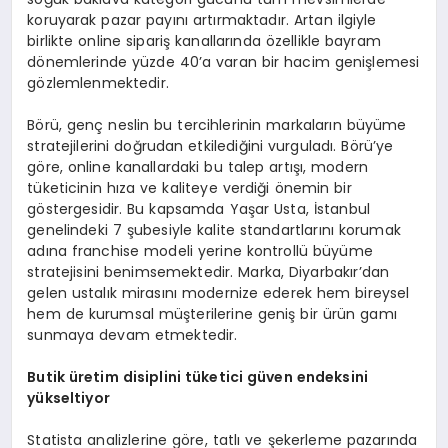
koruyarak pazar payını artırmaktadır. Artan ilgiyle
birlikte online sipariş kanallarında özellikle bayram
dönemlerinde yüzde 40’a varan bir hacim genişlemesi
gözlemlenmektedir.
Börü, genç neslin bu tercihlerinin markaların büyüme
stratejilerini doğrudan etkilediğini vurguladı. Börü’ye
göre, online kanallardaki bu talep artışı, modern
tüketicinin hıza ve kaliteye verdiği önemin bir
göstergesidir. Bu kapsamda Yaşar Usta, İstanbul
genelindeki 7 şubesiyle kalite standartlarını korumak
adına franchise modeli yerine kontrollü büyüme
stratejisini benimsemektedir. Marka, Diyarbakır’dan
gelen ustalık mirasını modernize ederek hem bireysel
hem de kurumsal müşterilerine geniş bir ürün gamı
sunmaya devam etmektedir.
Butik
üretim disiplini tüketici güven endeksini
yükseltiyor
Statista analizlerine göre, tatlı ve şekerleme pazarında