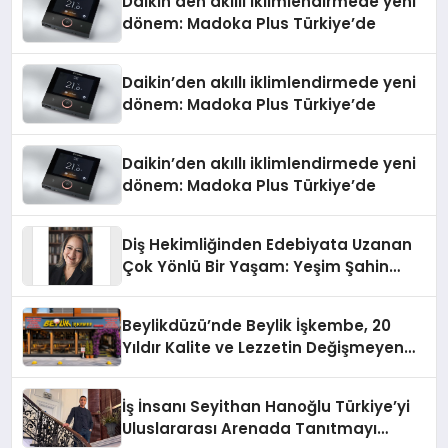
Daikin’den akıllı iklimlendirmede yeni
dönem: Madoka Plus Türkiye’de
Daikin’den akıllı iklimlendirmede yeni
dönem: Madoka Plus Türkiye’de
Daikin’den akıllı iklimlendirmede yeni
dönem: Madoka Plus Türkiye’de
Diş Hekimliğinden Edebiyata Uzanan
Çok Yönlü Bir Yaşam: Yeşim Şahin
Yaman
Beylikdüzü’nde Beylik İşkembe, 20
Yıldır Kalite ve Lezzetin Değişmeyen
Adresi
İş İnsanı Seyithan Hanoğlu Türkiye’yi
Uluslararası Arenada Tanıtmayı