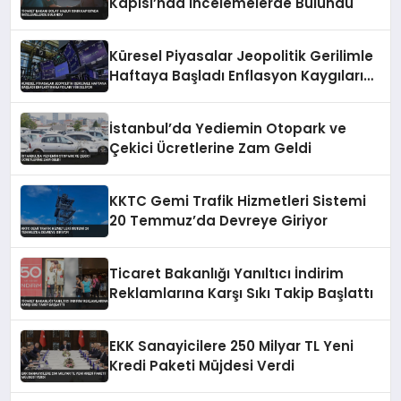
Kapısı’nda İncelemelerde Bulundu
Küresel Piyasalar Jeopolitik Gerilimle
Haftaya Başladı Enflasyon Kaygıları
Yükseliyor
İstanbul’da Yediemin Otopark ve
Çekici Ücretlerine Zam Geldi
KKTC Gemi Trafik Hizmetleri Sistemi
20 Temmuz’da Devreye Giriyor
Ticaret Bakanlığı Yanıltıcı İndirim
Reklamlarına Karşı Sıkı Takip Başlattı
EKK Sanayicilere 250 Milyar TL Yeni
Kredi Paketi Müjdesi Verdi