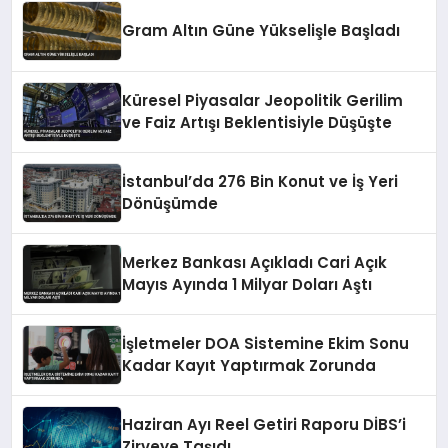
Gram Altın Güne Yükselişle Başladı
Küresel Piyasalar Jeopolitik Gerilim
ve Faiz Artışı Beklentisiyle Düşüşte
İstanbul’da 276 Bin Konut ve İş Yeri
Dönüşümde
Merkez Bankası Açıkladı Cari Açık
Mayıs Ayında 1 Milyar Doları Aştı
İşletmeler DOA Sistemine Ekim Sonu
Kadar Kayıt Yaptırmak Zorunda
Haziran Ayı Reel Getiri Raporu DİBS’i
Zirveye Taşıdı