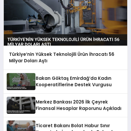
Türkiye’nin Yüksek Teknolojili Ürün İhracatı 56
Milyar Doları Aştı
Bakan Göktaş Emirdağ’da Kadın
Kooperatiflerine Destek Vurgusu
Merkez Bankası 2026 İlk Çeyrek
Finansal Hesaplar Raporunu Açıkladı
Ticaret Bakanı Bolat Habur Sınır