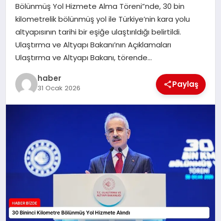
Bölünmüş Yol Hizmete Alma Töreni”nde, 30 bin
TEKNOLOJI
kilometrelik bölünmüş yol ile Türkiye’nin kara yolu
altyapısının tarihi bir eşiğe ulaştırıldığı belirtildi.
Ulaştırma ve Altyapı Bakanı’nın Açıklamaları
Ulaştırma ve Altyapı Bakanı, törende…
haber
Paylaş
31 Ocak 2026