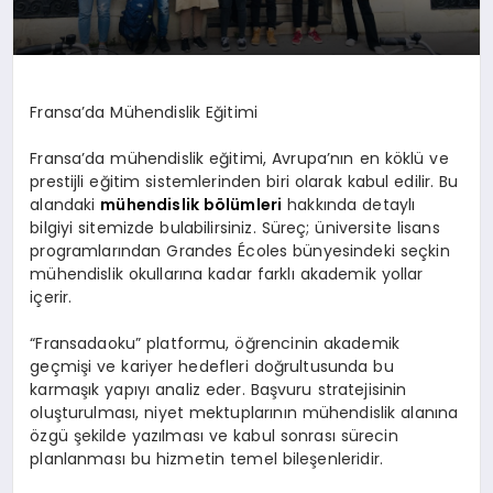
Fransa’da Mühendislik Eğitimi
Fransa’da mühendislik eğitimi, Avrupa’nın en köklü ve
prestijli eğitim sistemlerinden biri olarak kabul edilir. Bu
alandaki
mühendislik bölümleri
hakkında detaylı
bilgiyi sitemizde bulabilirsiniz. Süreç; üniversite lisans
programlarından Grandes Écoles bünyesindeki seçkin
mühendislik okullarına kadar farklı akademik yollar
içerir.
“Fransadaoku” platformu, öğrencinin akademik
geçmişi ve kariyer hedefleri doğrultusunda bu
karmaşık yapıyı analiz eder. Başvuru stratejisinin
oluşturulması, niyet mektuplarının mühendislik alanına
özgü şekilde yazılması ve kabul sonrası sürecin
planlanması bu hizmetin temel bileşenleridir.