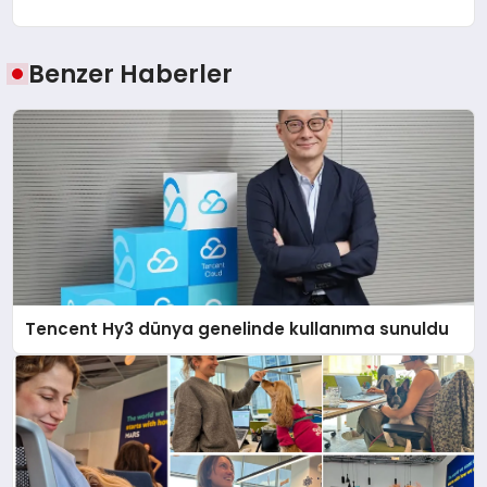
Benzer Haberler
Tencent Hy3 dünya genelinde kullanıma sunuldu