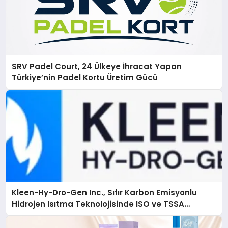
SRV Padel Court, 24 Ülkeye İhracat Yapan
Türkiye’nin Padel Kortu Üretim Gücü
Kleen-Hy-Dro-Gen Inc., Sıfır Karbon Emisyonlu
Hidrojen Isıtma Teknolojisinde ISO ve TSSA
Düzenleyici Onaylarını Aldı