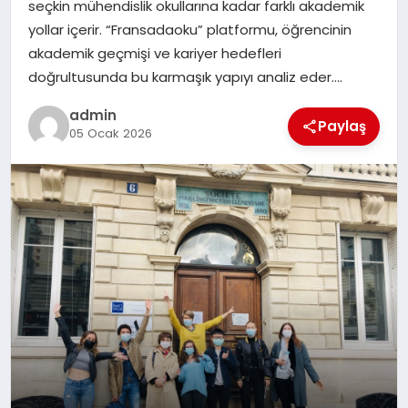
seçkin mühendislik okullarına kadar farklı akademik
TEKNOLOJI
yollar içerir. “Fransadaoku” platformu, öğrencinin
akademik geçmişi ve kariyer hedefleri
doğrultusunda bu karmaşık yapıyı analiz eder….
admin
Paylaş
05 Ocak 2026