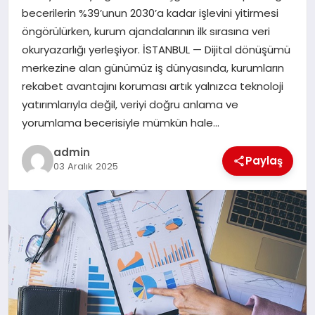
becerilerin %39’unun 2030’a kadar işlevini yitirmesi
TEKNOLOJI
öngörülürken, kurum ajandalarının ilk sırasına veri
okuryazarlığı yerleşiyor. İSTANBUL — Dijital dönüşümü
merkezine alan günümüz iş dünyasında, kurumların
rekabet avantajını koruması artık yalnızca teknoloji
yatırımlarıyla değil, veriyi doğru anlama ve
yorumlama becerisiyle mümkün hale…
admin
Paylaş
03 Aralık 2025