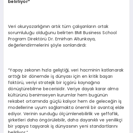
belirliyor”
Veri okuryazarlığının artık tüm çalışanların ortak
sorumluluğu olduğunu belirten BMI Business School
Program Direktörü Dr. Emirhan Altunkaya,
değerlendirmelerini şöyle sonlandırdı:
“Yapay zekanın hızla geliştiği, veri hacminin katlanarak
arttığı bir dönemde iş dünyası için en kritik başarı
faktörü, veriyi stratejik bir içgörü kaynağına
dönüştürebilme becerisidir. Veriye dayalı karar alma
kültürünü benimseyen kurumlar hem bugünün
rekabet ortamında güçlü kalıyor hem de geleceğin iş
modellerine uyum sağlamakta önemli bir avantaj elde
ediyor. Verinin sunduğu ölçümlenebilirlik ve şeffaflık,
şirketleri daha öngörülebilir, daha dayanıklı ve yenilikçi
bir yapıya taşıyarak iş dünyasının yeni standartlarını
belirliyor.”