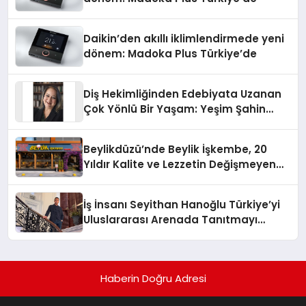
Daikin’den akıllı iklimlendirmede yeni
dönem: Madoka Plus Türkiye’de
Diş Hekimliğinden Edebiyata Uzanan
Çok Yönlü Bir Yaşam: Yeşim Şahin
Yaman
Beylikdüzü’nde Beylik İşkembe, 20
Yıldır Kalite ve Lezzetin Değişmeyen
Adresi
İş İnsanı Seyithan Hanoğlu Türkiye’yi
Uluslararası Arenada Tanıtmayı
Hedefliyor
Haberin Doğru Adresi