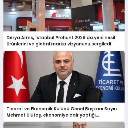
Derya Arms, İstanbul Prohunt 2026’da yeni nesil
ürünlerini ve global marka vizyonunu sergiledi
Ticaret ve Ekonomik Kulübü Genel Başkanı Sayın
Mehmet Ulutaş, ekonomiye dair yaptığı
açıklamada şunları kaydetti: