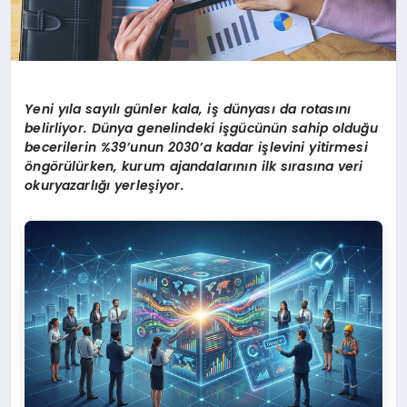
Yeni yıla sayılı günler kala, iş dünyası da rotasını
belirliyor. Dünya genelindeki işgücünün sahip olduğu
becerilerin %39’unun 2030’a kadar işlevini yitirmesi
öngörülürken, kurum ajandalarının ilk sırasına veri
okuryazarlığı yerleşiyor.