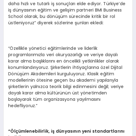
daha hızlı ve tutarlı iş sonuçları elde ediyor. Türkiye’de
iş dünyasının eğitim ve gelişim partneri BMI Business
School olarak, bu dönüşüm sürecinde kritik bir rol
üstleniyoruz” diyerek sözlerine şunları ekledi:
“Özellikle yönetici eğitimlerinde ve liderlik
programlarımızla veri okuryazarlığı ve veriye dayalı
karar alma başlıklarını en öncelikli yetkinlikler olarak
konumlandırıyoruz. Şirketlerin ihtiyaçlarına özel Dijital
Dönüşüm Akademileri kurguluyoruz. Klasik eğitim
modellerinin ötesine geçen bu akademi yapılarıyla
şirketlerin yalnızca teorik bilgi edinmesini değil; veriye
dayalı karar alma kültürünün üst yönetimden
başlayarak tüm organizasyona yayılmasını
hedefliyoruz.”
“Ölçümlenebilirlik, iş dünyasının yeni standartlarını