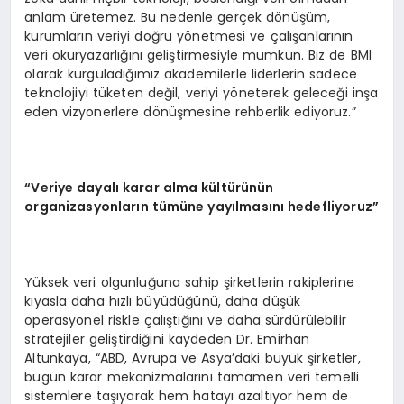
anlam üretemez. Bu nedenle gerçek dönüşüm,
kurumların veriyi doğru yönetmesi ve çalışanlarının
veri okuryazarlığını geliştirmesiyle mümkün. Biz de BMI
olarak kurguladığımız akademilerle liderlerin sadece
teknolojiyi tüketen değil, veriyi yöneterek geleceği inşa
eden vizyonerlere dönüşmesine rehberlik ediyoruz.”
“Veriye dayalı karar alma kültürünün
organizasyonların tümüne yayılmasını hedefliyoruz”
Yüksek veri olgunluğuna sahip şirketlerin rakiplerine
kıyasla daha hızlı büyüdüğünü, daha düşük
operasyonel riskle çalıştığını ve daha sürdürülebilir
stratejiler geliştirdiğini kaydeden Dr. Emirhan
Altunkaya, “ABD, Avrupa ve Asya’daki büyük şirketler,
bugün karar mekanizmalarını tamamen veri temelli
sistemlere taşıyarak hem hatayı azaltıyor hem de