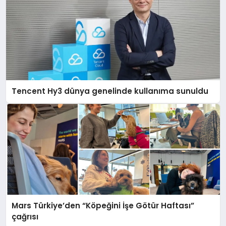
Tencent Hy3 dünya genelinde kullanıma sunuldu
Mars Türkiye’den “Köpeğini İşe Götür Haftası”
çağrısı