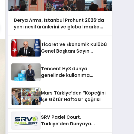
Derya Arms, İstanbul Prohunt 2026’da
yeni nesil ürünlerini ve global marka
vizyonunu sergiledi
Ticaret ve Ekonomik Kulübü
Genel Başkanı Sayın
Mehmet Ulutaş, ekonomiye
dair yaptığı açıklamada
Tencent Hy3 dünya
şunları kaydetti:
genelinde kullanıma
sunuldu
Mars Türkiye’den “Köpeğini
İşe Götür Haftası” çağrısı
SRV Padel Court,
Türkiye’den Dünyaya
Uzanan Padel Kort