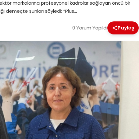
sektör markalarına profesyonel kadrolar sağlayan öncü bir
i demeçte şunları söyledi: “Plus…
0 Yorum Yapıldı
Paylaş