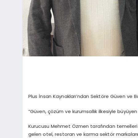
Plus İnsan Kaynakları’ndan Sektöre Güven ve Ba
“Güven, çözüm ve kurumsallık ilkesiyle büyüyen 
Kurucusu Mehmet Özmen tarafından temelleri at
gelen otel, restoran ve karma sektör markalar