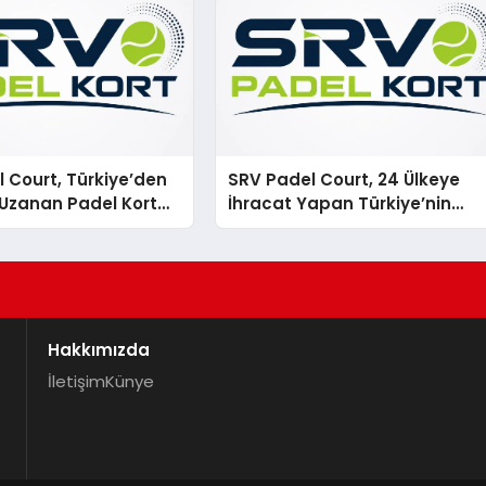
 Court, Türkiye’den
SRV Padel Court, 24 Ülkeye
Uzanan Padel Kort
İhracat Yapan Türkiye’nin
de Güvenin Adresi
Padel Kortu Üretim Gücü
Hakkımızda
İletişim
Künye