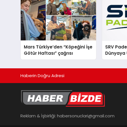
Mars Türkiye’den “Köpeğini İşe
SRV Padel
Götür Haftası” çağrısı
Dünyaya 
Üretimin
Haberin Doğru Adresi
Reklam & İşbirliği:
habersonuclari@gmail.com