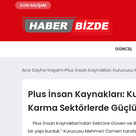
SON GELİŞME
GÜNCEL
Ana Sayfa
Yaşam
Plus İnsan Kaynakları: Kurucus
Plus İnsan Kaynakları: 
Karma Sektörlerde Güçlü
Plus İnsan Kaynakları’ndan Sektöre Güven ve Ba
bir yapı kurduk.” Kurucusu Mehmet Özmen tarafınd