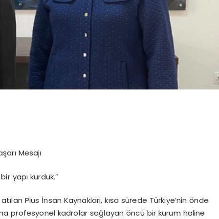
şarı Mesajı
bir yapı kurduk.”
ılan Plus İnsan Kaynakları, kısa sürede Türkiye’nin önde
ına profesyonel kadrolar sağlayan öncü bir kurum haline