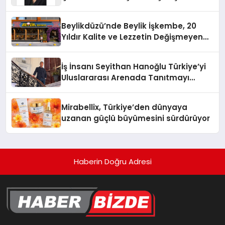
Yaman
Beylikdüzü’nde Beylik İşkembe, 20
Yıldır Kalite ve Lezzetin Değişmeyen
Adresi
İş İnsanı Seyithan Hanoğlu Türkiye’yi
Uluslararası Arenada Tanıtmayı
Hedefliyor
Mirabellix, Türkiye’den dünyaya
uzanan güçlü büyümesini sürdürüyor
Haberin Doğru Adresi