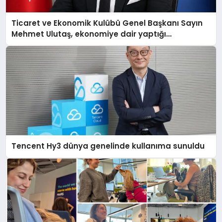
Ticaret ve Ekonomik Kulübü Genel Başkanı Sayın
Mehmet Ulutaş, ekonomiye dair yaptığı
açıklamada şunları kaydetti:
Tencent Hy3 dünya genelinde kullanıma sunuldu