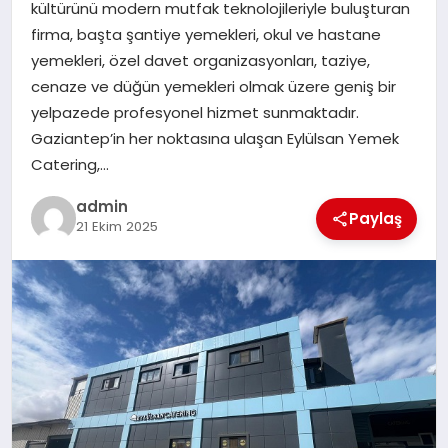
kültürünü modern mutfak teknolojileriyle buluşturan
TEKNOLOJI
firma, başta şantiye yemekleri, okul ve hastane
yemekleri, özel davet organizasyonları, taziye,
cenaze ve düğün yemekleri olmak üzere geniş bir
yelpazede profesyonel hizmet sunmaktadır.
Gaziantep’in her noktasına ulaşan Eylülsan Yemek
Catering,…
admin
Paylaş
21 Ekim 2025