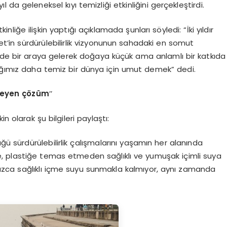
 da geleneksel kıyı temizliği etkinliğini gerçekleştirdi.
ğe ilişkin yaptığı açıklamada şunları söyledi: “İki yıldır
t’in sürdürülebilirlik vizyonunun sahadaki en somut
nde bir araya gelerek doğaya küçük ama anlamlı bir katkıda
ğımız daha temiz bir dünya için umut demek” dedi.
meyen çözüm
’’
n olarak şu bilgileri paylaştı:
ğü sürdürülebilirlik çalışmalarını yaşamın her alanında
yle, plastiğe temas etmeden sağlıklı ve yumuşak içimli suya
alnızca sağlıklı içme suyu sunmakla kalmıyor, aynı zamanda