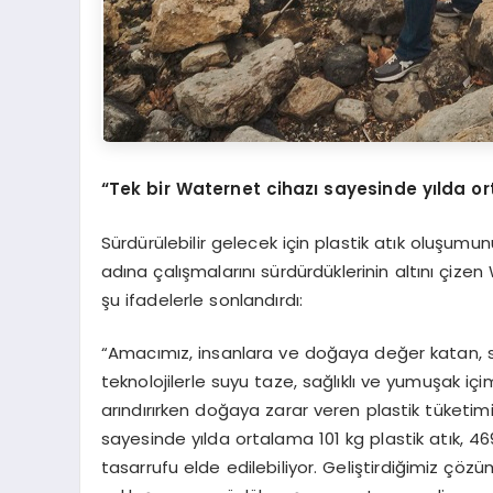
“Tek bir Waternet cihazı sayesinde yılda or
Sürdürülebilir gelecek için plastik atık oluşum
adına çalışmalarını sürdürdüklerinin altını çiz
şu ifadelerle sonlandırdı:
“Amacımız, insanlara ve doğaya değer katan, sürdü
teknolojilerle suyu taze, sağlıklı ve yumuşak içim
arındırırken doğaya zarar veren plastik tüketim
sayesinde yılda ortalama 101 kg plastik atık, 469
tasarrufu elde edilebiliyor. Geliştirdiğimiz çözü