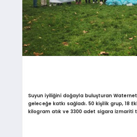
Suyun iyiliğ
ini do
ğayla buluşturan Waternet ek
geleceğe katkı sağladı. 50 kişilik grup, 18 E
kilogram atık ve 3300 adet sigara izmariti t