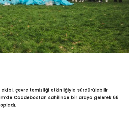
ibi, çevre temizliği etkinliğiyle sürdürülebilir
kim
’
de Caddebostan sahilinde bir araya gelerek 66
opladı.