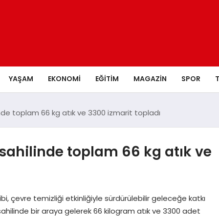
YAŞAM
EKONOMI
EĞITIM
MAGAZIN
SPOR
e toplam 66 kg atık ve 3300 izmarit topladı
ahilinde toplam 66 kg atık ve
 çevre temizliği etkinliğiyle sürdürülebilir geleceğe katkı
sahilinde bir araya gelerek 66 kilogram atık ve 3300 adet