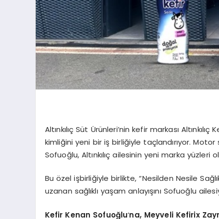
Altınkılıç Süt Ürünleri’nin kefir markası Altınkıl
kimliğini yeni bir iş birliğiyle taçlandırıyor. M
Sofuoğlu, Altınkılıç ailesinin yeni marka yüzleri o
Bu özel işbirliğiyle birlikte, “Nesilden Nesile 
uzanan sağlıklı yaşam anlayışını Sofuoğlu ailesiy
Kefir Kenan Sofuoğlu
’
na, Meyveli Kefirix Za