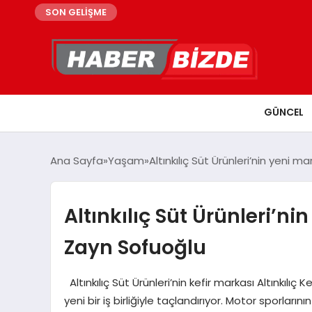
SON GELİŞME
GÜNCEL
Ana Sayfa
Yaşam
Altınkılıç Süt Ürünleri’nin yeni 
Altınkılıç Süt Ürünleri’n
Zayn Sofuoğlu
Altınkılıç Süt Ürünleri’nin kefir markası Altınkılıç
yeni bir iş birliğiyle taçlandırıyor. Motor sporlar