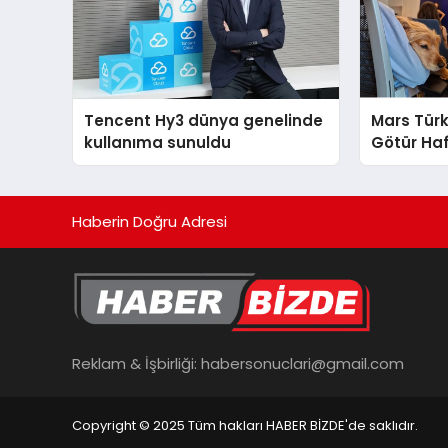
Tencent Hy3 dünya genelinde
Mars Türk
kullanıma sunuldu
Götür Haf
Haberin Doğru Adresi
Reklam & İşbirliği:
habersonuclari@gmail.com
Copyright © 2025 Tüm hakları HABER BİZDE'de saklıdır.