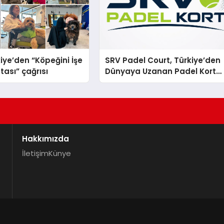
iye’den “Köpeğini İşe
SRV Padel Court, Türkiye’den
tası” çağrısı
Dünyaya Uzanan Padel Kort
Üretiminde Güvenin Adresi
Hakkımızda
İletişim
Künye