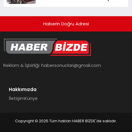
Hedefliyor
Haberin Doğru Adresi
Reklam & İşbirliği:
habersonuclari@gmail.com
Hakkımızda
İletişim
Künye
Copyright © 2025 Tüm hakları HABER BİZDE'de saklıdır.