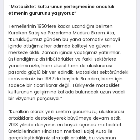
“Motosiklet kültürünün yerleşmesine öncülük
etmenin gururunu yaşıyoruz”
Temellerinin 1950’lere kadar uzandığını belirten
Kuralkan Satış ve Pazarlama Müdürü Ekrem Ata,
“Kurulduğumuz günden bu yana otomotiv sanayii
içinde attığımız her adımda kaliteyi ve güveni
merkeze aldık. Zaman içinde yaptığımız yatırımlar,
üstlendiğimiz distribütörlükler ve farklı sektörlere
yönelimimizle, hem ulusal hem de uluslararası
pazarda güçlü bir yer edindik. Motosiklet sektöründeki
serüvenimiz ise 1987’de başladı. Bu adım, bizim için
sadece bir ticari karar değil; Türkiye’de motosiklet
kültürünün gelişimine katkıda bulunacak uzun vadeli
bir vizyonun parçasıydı.”
“Kuralkan olarak yerli üretim gücümüzü, uluslararası
ortaklıklarla destekleyerek büyümeye devam ettik.
2013 yılında dünyanın en büyük üçüncü motosiklet
üreticilerinden Hindistan merkezli Bajaj Auto ile
gerçekleştirdiğimiz stratejik ortaklık, bu vizyonun