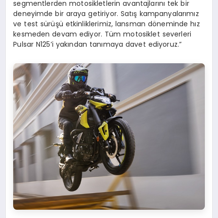
segmentlerden motosikletlerin avantajlarını tek bir
deneyimde bir araya getiriyor. Satış kampanyalarımız
ve test sürüşü etkinliklerimiz, lansman döneminde hız
kesmeden devam ediyor. Tüm motosiklet severleri
Pulsar N125’i yakından tanımaya davet ediyoruz.”