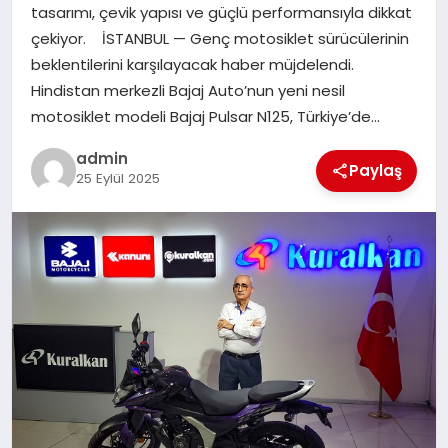
tasarımı, çevik yapısı ve güçlü performansıyla dikkat
TEKNOLOJI
çekiyor. İSTANBUL — Genç motosiklet sürücülerinin
beklentilerini karşılayacak haber müjdelendi.
Hindistan merkezli Bajaj Auto’nun yeni nesil
motosiklet modeli Bajaj Pulsar N125, Türkiye’de…
admin
Paylaş
25 Eylül 2025