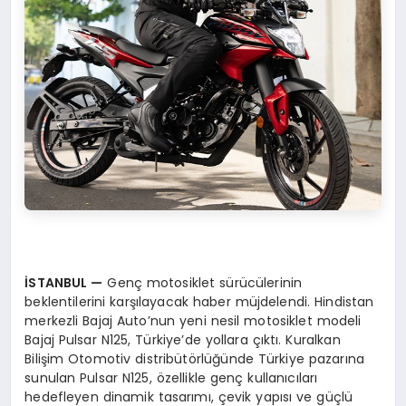
İSTANBUL
—
Genç motosiklet sürücülerinin
beklentilerini karşılayacak haber müjdelendi. Hindistan
merkezli Bajaj Auto’nun yeni nesil motosiklet modeli
Bajaj Pulsar N125, Türkiye’de yollara çıktı. Kuralkan
Bilişim Otomotiv distribütörlüğünde Türkiye pazarına
sunulan Pulsar N125, özellikle genç kullanıcıları
hedefleyen dinamik tasarımı, çevik yapısı ve güçlü