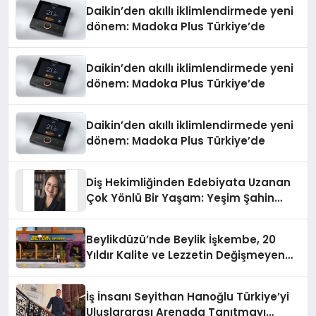
Daikin’den akıllı iklimlendirmede yeni
dönem: Madoka Plus Türkiye’de
Daikin’den akıllı iklimlendirmede yeni
dönem: Madoka Plus Türkiye’de
Daikin’den akıllı iklimlendirmede yeni
dönem: Madoka Plus Türkiye’de
Diş Hekimliğinden Edebiyata Uzanan
Çok Yönlü Bir Yaşam: Yeşim Şahin
Yaman
Beylikdüzü’nde Beylik İşkembe, 20
Yıldır Kalite ve Lezzetin Değişmeyen
Adresi
İş İnsanı Seyithan Hanoğlu Türkiye’yi
Uluslararası Arenada Tanıtmayı