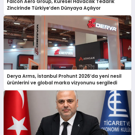
Falcon Aero Group, Küresel Havacılık Tedarik
Zincirinde Türkiye’den Dünyaya Açılıyor
Derya Arms, İstanbul Prohunt 2026’da yeni nesil
ürünlerini ve global marka vizyonunu sergiledi