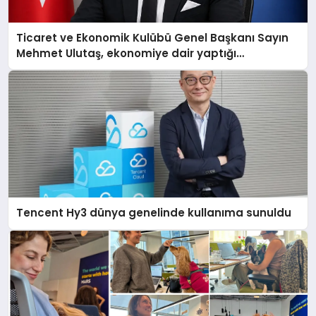
Ticaret ve Ekonomik Kulübü Genel Başkanı Sayın
Mehmet Ulutaş, ekonomiye dair yaptığı
açıklamada şunları kaydetti:
Tencent Hy3 dünya genelinde kullanıma sunuldu