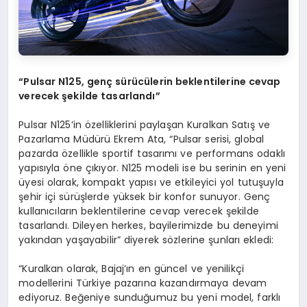
“Pulsar N125, genç sürücülerin beklentilerine cevap
verecek şekilde tasarlandı”
Pulsar N125’in özelliklerini paylaşan Kuralkan Satış ve
Pazarlama Müdürü Ekrem Ata, “Pulsar serisi, global
pazarda özellikle sportif tasarımı ve performans odaklı
yapısıyla öne çıkıyor. N125 modeli ise bu serinin en yeni
üyesi olarak, kompakt yapısı ve etkileyici yol tutuşuyla
şehir içi sürüşlerde yüksek bir konfor sunuyor. Genç
kullanıcıların beklentilerine cevap verecek şekilde
tasarlandı. Dileyen herkes, bayilerimizde bu deneyimi
yakından yaşayabilir” diyerek sözlerine şunları ekledi:
“Kuralkan olarak, Bajaj’ın en güncel ve yenilikçi
modellerini Türkiye pazarına kazandırmaya devam
ediyoruz. Beğeniye sunduğumuz bu yeni model, farklı