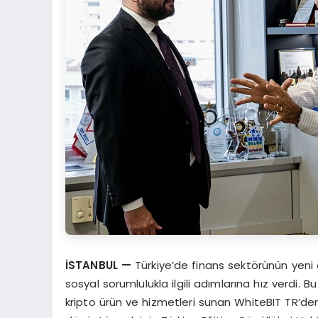
İSTANBUL
—
Türkiye’de finans sektörünün yeni 
sosyal sorumlulukla ilgili adımlarına hız verdi. 
kripto ürün ve hizmetleri sunan WhiteBIT TR’den g