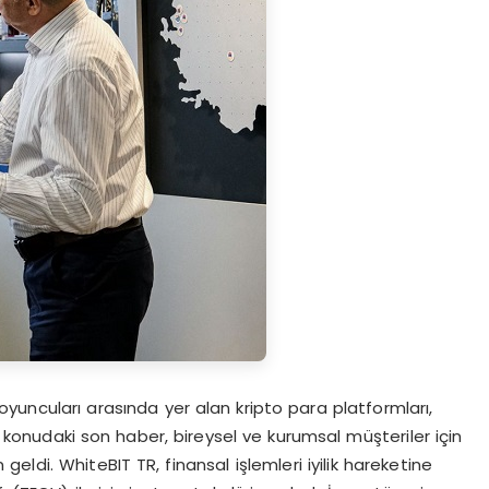
oyuncuları arasında yer alan kripto para platformları,
Bu konudaki son haber, bireysel ve kurumsal müşteriler için
eldi. WhiteBIT TR, finansal işlemleri iyilik hareketine