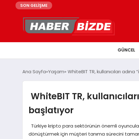
SON GELİŞME
GÜNCEL
Ana Sayfa
Yaşam
WhiteBIT TR, kullanıcıları adına “i
WhiteBIT TR, kullanıcıları
başlatıyor
Türkiye kripto para sektörünün önemli oyuncular
dönüştürmek için müşteri tanıma sürecini tamam