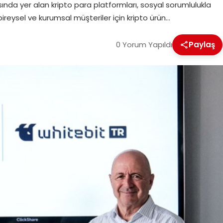
ında yer alan kripto para platformları, sosyal sorumlulukla
 bireysel ve kurumsal müşteriler için kripto ürün…
0 Yorum Yapıldı
Paylaş