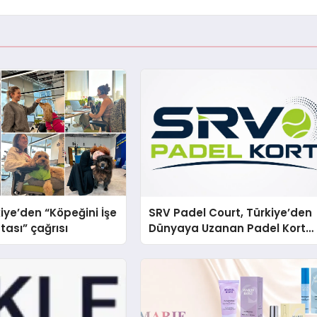
iye’den “Köpeğini İşe
SRV Padel Court, Türkiye’den
tası” çağrısı
Dünyaya Uzanan Padel Kort
Üretiminde Güvenin Adresi