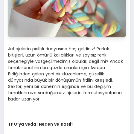
Jel ojelerin pırıltılı dünyasına hoş geldiniz! Parlak
bitişleri, uzun ömürlü kalıcılıkları ve sayısız renk
seçeneğiyle vazgeçilmezimiz oldular, değil mi? Ancak
tırnak sanatının bu gözde ürünleri için Avrupa
Birliği’nden gelen yeni bir düzenleme, güzellik
dünyasında büyük bir dönüşümün fitilini ateşledi.
Sektör, yeni bir dönemin eşiğinde ve bu değişim
tırnaklarımıza sürdüğümüz ojelerin formülasyonlarına
kadar uzanıyor.
TPO’ya veda: Neden ve nası
l?