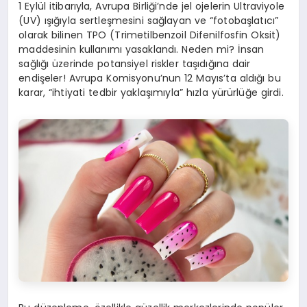
1 Eylül itibarıyla, Avrupa Birliği’nde jel ojelerin Ultraviyole
(UV) ışığıyla sertleşmesini sağlayan ve “fotobaşlatıcı”
olarak bilinen TPO (Trimetilbenzoil Difenilfosfin Oksit)
maddesinin kullanımı yasaklandı. Neden mi? İnsan
sağlığı üzerinde potansiyel riskler taşıdığına dair
endişeler! Avrupa Komisyonu’nun 12 Mayıs’ta aldığı bu
karar, “ihtiyati tedbir yaklaşımıyla” hızla yürürlüğe girdi.