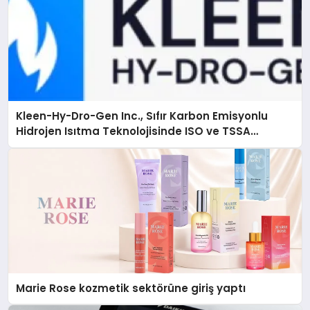
Kleen-Hy-Dro-Gen Inc., Sıfır Karbon Emisyonlu
Hidrojen Isıtma Teknolojisinde ISO ve TSSA
Düzenleyici Onaylarını Aldı
Marie Rose kozmetik sektörüne giriş yaptı