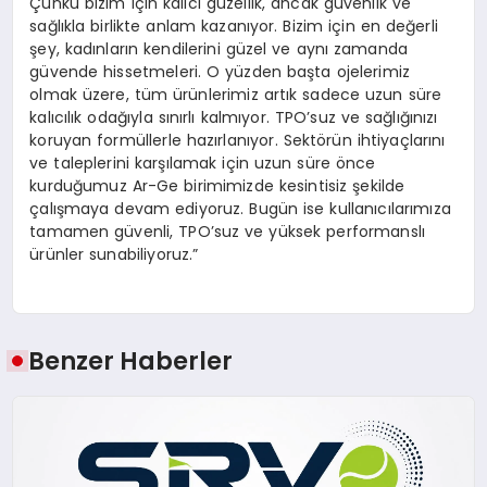
Çünkü bizim için kalıcı güzellik, ancak güvenlik ve
sağlıkla birlikte anlam kazanıyor. Bizim için en değerli
şey, kadınların kendilerini güzel ve aynı zamanda
güvende hissetmeleri. O yüzden başta ojelerimiz
olmak üzere, tüm ürünlerimiz artık sadece uzun süre
kalıcılık odağıyla sınırlı kalmıyor. TPO’suz ve sağlığınızı
koruyan formüllerle hazırlanıyor. Sektörün ihtiyaçlarını
ve taleplerini karşılamak için uzun süre önce
kurduğumuz Ar-Ge birimimizde kesintisiz şekilde
çalışmaya devam ediyoruz. Bugün ise kullanıcılarımıza
tamamen güvenli, TPO’suz ve yüksek performanslı
ürünler sunabiliyoruz.”
Benzer Haberler