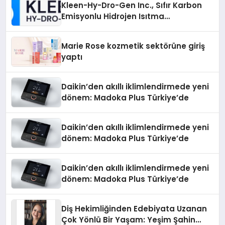
Kleen-Hy-Dro-Gen Inc., Sıfır Karbon
Emisyonlu Hidrojen Isıtma
Teknolojisinde ISO ve TSSA
Düzenleyici Onaylarını Aldı
Marie Rose kozmetik sektörüne giriş
yaptı
Daikin’den akıllı iklimlendirmede yeni
dönem: Madoka Plus Türkiye’de
Daikin’den akıllı iklimlendirmede yeni
dönem: Madoka Plus Türkiye’de
Daikin’den akıllı iklimlendirmede yeni
dönem: Madoka Plus Türkiye’de
Diş Hekimliğinden Edebiyata Uzanan
Çok Yönlü Bir Yaşam: Yeşim Şahin