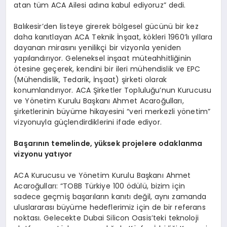
atan tüm ACA Ailesi adına kabul ediyoruz” dedi.
Balıkesir’den listeye girerek bölgesel gücünü bir kez
daha kanıtlayan ACA Teknik İnşaat, kökleri 1960’lı yıllara
dayanan mirasını yenilikçi bir vizyonla yeniden
yapılandırıyor. Geleneksel inşaat müteahhitliğinin
ötesine geçerek, kendini bir ileri mühendislik ve EPC
(Mühendislik, Tedarik, İnşaat) şirketi olarak
konumlandırıyor. ACA Şirketler Topluluğu’nun Kurucusu
ve Yönetim Kurulu Başkanı Ahmet Acaroğulları,
şirketlerinin büyüme hikayesini “veri merkezli yönetim”
vizyonuyla güçlendirdiklerini ifade ediyor.
Başarının temelinde, yüksek projelere odaklanma
vizyonu yatıyor
ACA Kurucusu ve Yönetim Kurulu Başkanı Ahmet
Acaroğulları: “TOBB Türkiye 100 ödülü, bizim için
sadece geçmiş başarıların kanıtı değil, aynı zamanda
uluslararası büyüme hedeflerimiz için de bir referans
noktası. Gelecekte Dubai Silicon Oasis’teki teknoloji