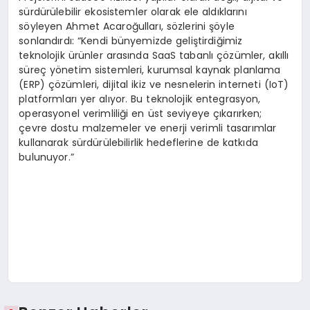
sürdürülebilir ekosistemler olarak ele aldıklarını
söyleyen Ahmet Acaroğulları, sözlerini şöyle
sonlandırdı: “Kendi bünyemizde geliştirdiğimiz
teknolojik ürünler arasında SaaS tabanlı çözümler, akıllı
süreç yönetim sistemleri, kurumsal kaynak planlama
(ERP) çözümleri, dijital ikiz ve nesnelerin interneti (IoT)
platformları yer alıyor. Bu teknolojik entegrasyon,
operasyonel verimliliği en üst seviyeye çıkarırken;
çevre dostu malzemeler ve enerji verimli tasarımlar
kullanarak sürdürülebilirlik hedeflerine de katkıda
bulunuyor.”