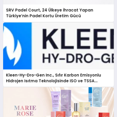
SRV Padel Court, 24 Ülkeye İhracat Yapan
Türkiye’nin Padel Kortu Üretim Gücü
Kleen-Hy-Dro-Gen Inc., Sıfır Karbon Emisyonlu
Hidrojen Isıtma Teknolojisinde ISO ve TSSA
Düzenleyici Onaylarını Aldı