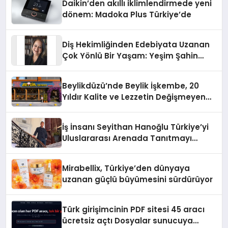
Daikin’den akıllı iklimlendirmede yeni
dönem: Madoka Plus Türkiye’de
Diş Hekimliğinden Edebiyata Uzanan
Çok Yönlü Bir Yaşam: Yeşim Şahin
Yaman
Beylikdüzü’nde Beylik İşkembe, 20
Yıldır Kalite ve Lezzetin Değişmeyen
Adresi
İş İnsanı Seyithan Hanoğlu Türkiye’yi
Uluslararası Arenada Tanıtmayı
Hedefliyor
Mirabellix, Türkiye’den dünyaya
uzanan güçlü büyümesini sürdürüyor
Türk girişimcinin PDF sitesi 45 aracı
ücretsiz açtı Dosyalar sunucuya