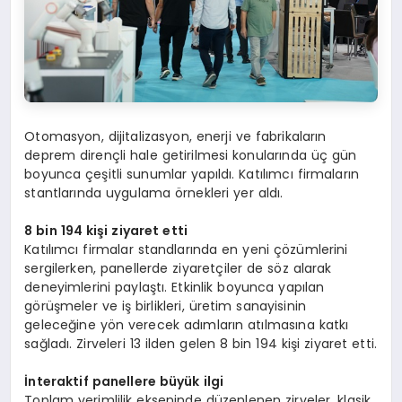
Otomasyon, dijitalizasyon, enerji ve fabrikaların
deprem dirençli hale getirilmesi konularında üç gün
boyunca çeşitli sunumlar yapıldı. Katılımcı firmaların
stantlarında uygulama örnekleri yer aldı.
8 bin 194 kişi ziyaret etti
Katılımcı firmalar standlarında en yeni çözümlerini
sergilerken, panellerde ziyaretçiler de söz alarak
deneyimlerini paylaştı. Etkinlik boyunca yapılan
görüşmeler ve iş birlikleri, üretim sanayisinin
geleceğine yön verecek adımların atılmasına katkı
sağladı. Zirveleri 13 ilden gelen 8 bin 194 kişi ziyaret etti.
İnteraktif panellere büyük ilgi
Toplam verimlilik ekseninde düzenlenen zirveler, klasik