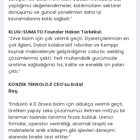
yaptığımız değerlendirmeler, katılımcıların sektörel
dönüşümü ve güncel yönelimleri daha iyi
kavramalarına katkı sağladı.”
KLUG-SUMATO Founder Hakan Türkekul;
”Zirve bizim için çok verimli geçti. Ziyaretçilerimizin en
çok ilgisini, Dobot kolaboratif robotları ve Kemppi
kaynak makineleriyle geliştirdiğimiz cobotic welding
çözümlerimiz çekti. Yerli mühendislik gücümüzle
üretime sağladığımız hız, kalite ve esneklik ön palan
çıktı.”
KONZEK TEKNOLOJİ CEO
’
su Erdal
Baş;
“Endüstri 4.0 Zirvesi bizim için oldukça verimli geçti.
Üretken yapay zeka çözümümüz Retmes mIQ’yu bir
lansman tadında tanıtma fırsatı bulduk. Üretici
firmalar, operatör verimliliği, anomali tespiti ve
makinelerle anlık etkileşim gibi işlevleri deneyim
alanında birebir test ettiler.”