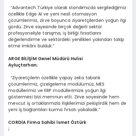
“Advantech Türkiye olarak standımızda sergilediğimiz
özellikle Edge AI ve yeni nesil otomasyon
çözümlerimiz, zirve boyunca ziyaretçilerden yoğun ilgi
gördü. Zirve sayesinde birçok değerli sektör
profesyoneliyle tanışma, iş birliği fırsatlarını
değerlendirme ve sektördeki yenilikleri yakından takip
etme imkânı bulduk.”
ARGE
BİLİŞİM Genel Müdürü Hulisi
Ayluçtarhan;
“Ziyaretçilerin özellikle yapay zeka tabanlı
çözümlerimiz, çizelgeleme modülümüz, MES
modüllerimiz ve ERP modüllerimize yoğun ilgi
göstermesi bizi memnun etti. Zirve sayesinde hem
mevcut iş ortaklarımızla ilişkilerimizi pekiştirdik hem de
yeni iş bağlantıları kurma fırsatı yakaladık.”
CORDİA Firma Sahibi İ
smet
Öztürk
;