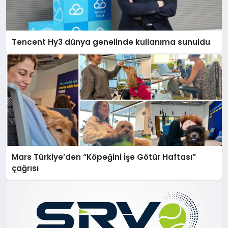
Tencent Hy3 dünya genelinde kullanıma sunuldu
Mars Türkiye’den “Köpeğini İşe Götür Haftası”
çağrısı