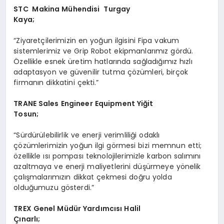
STC
Makina Mühendisi Turgay
Kaya;
“Ziyaretçilerimizin en yoğun ilgisini Fipa vakum
sistemlerimiz ve Grip Robot ekipmanlarımız gördü.
Özellikle esnek üretim hatlarında sağladığımız hızlı
adaptasyon ve güvenilir tutma çözümleri, birçok
firmanın dikkatini çekti.”
TRANE
Sales Engineer Equipment Yiğit
Tosun;
“Sürdürülebilirlik ve enerji verimliliği odaklı
çözümlerimizin yoğun ilgi görmesi bizi memnun etti;
özellikle ısı pompası teknolojilerimizle karbon salımını
azaltmaya ve enerji maliyetlerini düşürmeye yönelik
çalışmalarımızın dikkat çekmesi doğru yolda
olduğumuzu gösterdi.”
TREX Genel Müdür Yardımcısı Halil
Çınarlı;