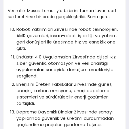
Verimlilik Masası temasıyla birbirini tamamlayan dört
sektörel zirve bir arada gerçekleştirildi. Buna göre;
Robot Yatırımları Zirvesi’nde robot teknolojileri,
AMR çözümleri, insan-robot iş birliği ve yatırım
geri dönüşleri ile üretimde hız ve esneklik öne
çıktı.
Endüstri 4.0 Uygulamaları Zirvesi’nde dijital ikiz,
siber güvenlik, otomasyon ve veri analitiği
uygulamaları sanayide dönüşüm örnekleriyle
sergilendi.
Enerjisini Üreten Fabrikalar Zirvesi’nde güneş
enerjisi, karbon emisyonu, enerji depolama
sistemleri ve sürdürülebilir enerji çözümleri
tartışıldı.
Depreme Dayanıklı Binalar Zirvesi’nde sanayi
yapılarında güvenlik ve üretimi durdurmadan
güçlendirme projeleri gündeme taşındı.