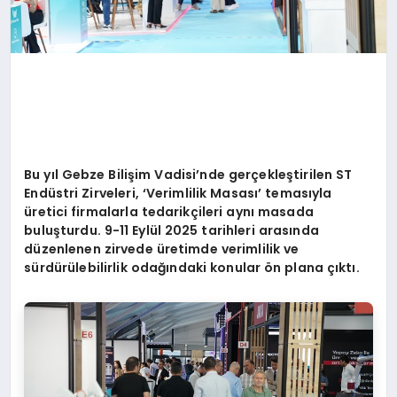
Bu yıl Gebze Bilişim Vadisi
’
nde gerçekleştirilen ST
Endüstri Zirveleri, ‘Verimlilik Masası’ temasıyla
üretici firmalarla tedarikçileri aynı masada
buluşturdu. 9-11 Eylül 2025 tarihleri arasında
düzenlenen zirvede üretimde verimlilik ve
sürdürülebilirlik odağındaki konular
ö
n plana çıktı.