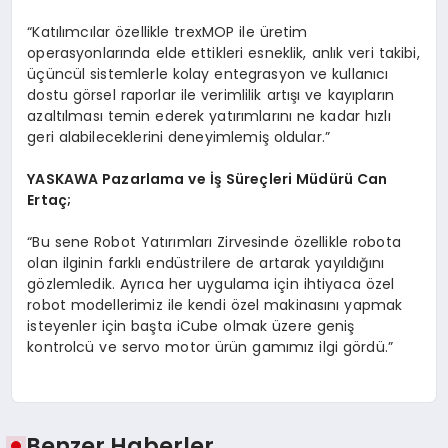
“Katılımcılar özellikle trexMOP ile üretim
operasyonlarında elde ettikleri esneklik, anlık veri takibi,
üçüncül sistemlerle kolay entegrasyon ve kullanıcı
dostu görsel raporlar ile verimlilik artışı ve kayıpların
azaltılması temin ederek yatırımlarını ne kadar hızlı
geri alabileceklerini deneyimlemiş oldular.”
YASKAWA Pazarlama ve İş Süreçleri Müdürü Can
Ertaç;
“Bu sene Robot Yatırımları Zirvesinde özellikle robota
olan ilginin farklı endüstrilere de artarak yayıldığını
gözlemledik. Ayrıca her uygulama için ihtiyaca özel
robot modellerimiz ile kendi özel makinasını yapmak
isteyenler için başta iCube olmak üzere geniş
kontrolcü ve servo motor ürün gamımız ilgi gördü.”
Benzer Haberler