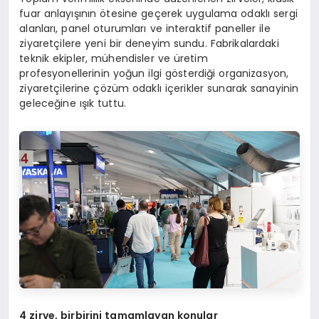
fuar anlayışının ötesine geçerek uygulama odaklı sergi
alanları, panel oturumları ve interaktif paneller ile
ziyaretçilere yeni bir deneyim sundu. Fabrikalardaki
teknik ekipler, mühendisler ve üretim
profesyonellerinin yoğun ilgi gösterdiği organizasyon,
ziyaretçilerine çözüm odaklı içerikler sunarak sanayinin
geleceğine ışık tuttu.
4 zirve, birbirini tamamlayan konular