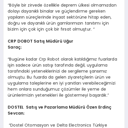
“Böyle bir zirvede özellikle deprem ülkesi olmamızdan
dolayı dayanıklı binalar ve güçlendirme gereken
yapıların süreçlerinde inşaat sektörüne hitap eden,
doğru ve dayanıklı ürün gamlarımızın tanıtımı için
bizim için çok için çok bir fırsat olmuştur. “
CRP DOBOT Satış Müdürü Uğ
ur
Sara
ç;
“Bugüne kadar Crp Robot olarak katıldığımız fuarlarda
işin sadece ürün satışı tarafında değil, uygulama
tarafındaki yeteneklerinizi de sergileme şansımız
olmuştu. Bu fuarda da gelen ziyaretçilerin ürün ve
uygulama taleplerine en iyi yanıtları verebileceğimizi
hem onlara sunduğumuz çözümler ile yeme de
ürünlerimizin yetenekleri ile göstermeyi başardık.”
DOSTEL
Satış ve Pazarlama Müdürü Özen Erdinç
Sevcan;
“Dostel Otomasyon ve Delta Electronics Türkiye