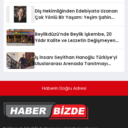
Diş Hekimliğinden Edebiyata Uzanan
Çok Yönlü Bir Yaşam: Yeşim Şahin
Yaman
Beylikdüzü’nde Beylik İşkembe, 20
Yıldır Kalite ve Lezzetin Değişmeyen
Adresi
İş İnsanı Seyithan Hanoğlu Türkiye’yi
Uluslararası Arenada Tanıtmayı
Hedefliyor
Haberin Doğru Adresi