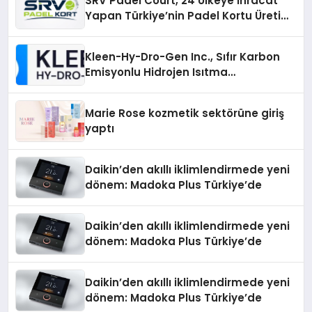
SRV Padel Court, 24 Ülkeye İhracat
Yapan Türkiye’nin Padel Kortu Üretim
Gücü
Kleen-Hy-Dro-Gen Inc., Sıfır Karbon
Emisyonlu Hidrojen Isıtma
Teknolojisinde ISO ve TSSA
Düzenleyici Onaylarını Aldı
Marie Rose kozmetik sektörüne giriş
yaptı
Daikin’den akıllı iklimlendirmede yeni
dönem: Madoka Plus Türkiye’de
Daikin’den akıllı iklimlendirmede yeni
dönem: Madoka Plus Türkiye’de
Daikin’den akıllı iklimlendirmede yeni
dönem: Madoka Plus Türkiye’de