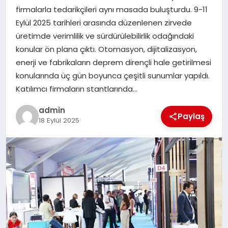
firmalarla tedarikçileri aynı masada buluşturdu. 9-11
TEKNOLOJI
Eylül 2025 tarihleri arasında düzenlenen zirvede
üretimde verimlilik ve sürdürülebilirlik odağındaki
konular ön plana çıktı. Otomasyon, dijitalizasyon,
enerji ve fabrikaların deprem dirençli hale getirilmesi
konularında üç gün boyunca çeşitli sunumlar yapıldı.
Katılımcı firmaların stantlarında…
admin
Paylaş
18 Eylül 2025