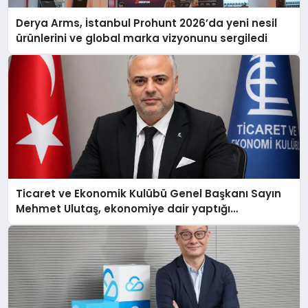
Derya Arms, İstanbul Prohunt 2026’da yeni nesil
ürünlerini ve global marka vizyonunu sergiledi
Ticaret ve Ekonomik Kulübü Genel Başkanı Sayın
Mehmet Ulutaş, ekonomiye dair yaptığı
açıklamada şunları kaydetti: