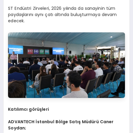
ST Endüstri Zirveleri, 2026 yılında da sanayinin tüm
paydaşlarını aynı çatı altında buluşturmaya devam
edecek.
Katılımcı görüşleri
ADVANTECH
İstanbul B
ö
lge Satış Müdürü Caner
Soydan;