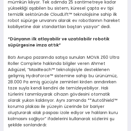
mümkün kılıyor. Tek adımda 25 santimetreye kadar
yüksekliği aşabilen bu sistem, küresel çapta ev tipi
temizlik sektöründe CloudLift™ teknolojisine sahip ilk
robot süpürge unvanını alarak ev robotlarının hareket
kabiliyetine dair standartları baştan yazıyor” dedi.
“
D
ü
nyan
ı
n ilk atlayabilir ve uzat
ı
labilir robotik
s
ü
p
ü
rgesine imza att
ı
k
”
Batı Avrupa pazarında satışa sunulan MOVA Z60 Ultra
Roller Complete hakkında bilgiler veren Ahmet
Adıgüzel, “MaxiReach™ teknolojisiyle desteklenen
gelişmiş HydroForce™ sistemine sahip bu ürünümüz,
28.000 Pa emiş gücüyle zeminleri kirden arındırırken
taze suyla kendi kendini de temizleyebiliyor. Halı
türlerini tanımlayarak cihazın gövdesini otomatik
olarak yukarı kaldırıyor. Aynı zamanda **AutoShield™
koruma plakası ile yüzeyin üzerinde bir bariyer
oluşturarak ıslak paspası izole ediyor ve halıların kuru
kalmasını sağlıyor” ifadelerini kullanarak sözlerini şu
şekilde sonlandırdı: