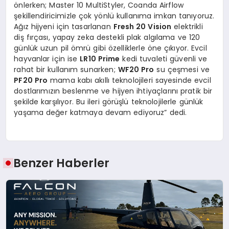
önlerken; Master 10 MultiStyler, Coanda Airflow
şekillendiricimizle çok yönlü kullanıma imkan tanıyoruz.
Ağız hijyeni için tasarlanan
Fresh 20 Vision
elektrikli
diş fırçası, yapay zeka destekli plak algılama ve 120
günlük uzun pil ömrü gibi özelliklerle öne çıkıyor. Evcil
hayvanlar için ise
LR10 Prime
kedi tuvaleti güvenli ve
rahat bir kullanım sunarken;
WF20 Pro
su çeşmesi ve
PF20 Pro
mama kabı akıllı teknolojileri sayesinde evcil
dostlarımızın beslenme ve hijyen ihtiyaçlarını pratik bir
şekilde karşılıyor. Bu ileri görüşlü teknolojilerle günlük
yaşama değer katmaya devam ediyoruz” dedi.
Benzer Haberler