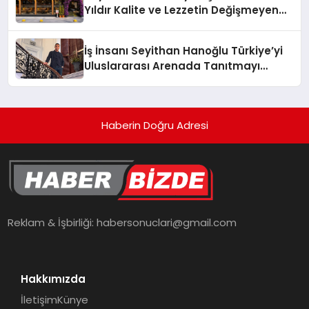
Yıldır Kalite ve Lezzetin Değişmeyen
Adresi
İş İnsanı Seyithan Hanoğlu Türkiye’yi
Uluslararası Arenada Tanıtmayı
Hedefliyor
Haberin Doğru Adresi
Reklam & İşbirliği:
habersonuclari@gmail.com
Hakkımızda
İletişim
Künye