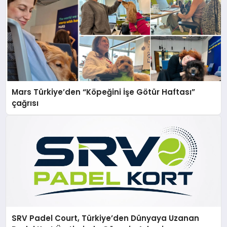
Mars Türkiye’den “Köpeğini İşe Götür Haftası”
çağrısı
SRV Padel Court, Türkiye’den Dünyaya Uzanan