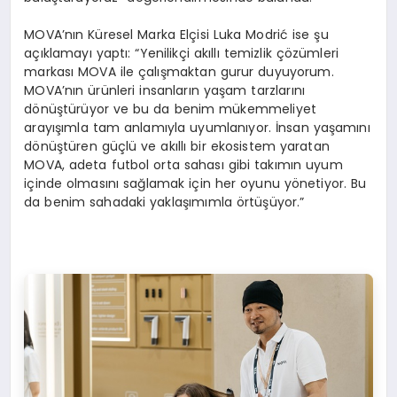
MOVA’nın Küresel Marka Elçisi Luka Modrić ise şu
açıklamayı yaptı: “Yenilikçi akıllı temizlik çözümleri
markası MOVA ile çalışmaktan gurur duyuyorum.
MOVA’nın ürünleri insanların yaşam tarzlarını
dönüştürüyor ve bu da benim mükemmeliyet
arayışımla tam anlamıyla uyumlanıyor. İnsan yaşamını
dönüştüren güçlü ve akıllı bir ekosistem yaratan
MOVA, adeta futbol orta sahası gibi takımın uyum
içinde olmasını sağlamak için her oyunu yönetiyor. Bu
da benim sahadaki yaklaşımımla örtüşüyor.”