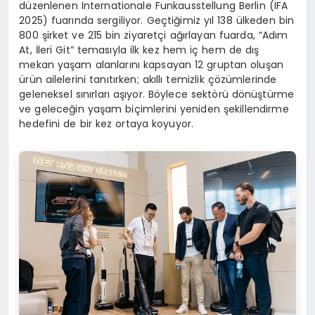
düzenlenen Internationale Funkausstellung Berlin (IFA
2025) fuarında sergiliyor. Geçtiğimiz yıl 138 ülkeden bin
800 şirket ve 215 bin ziyaretçi ağırlayan fuarda, “Adım
At, İleri Git” temasıyla ilk kez hem iç hem de dış
mekan yaşam alanlarını kapsayan 12 gruptan oluşan
ürün ailelerini tanıtırken; akıllı temizlik çözümlerinde
geleneksel sınırları aşıyor. Böylece sektörü dönüştürme
ve geleceğin yaşam biçimlerini yeniden şekillendirme
hedefini de bir kez ortaya koyuyor.