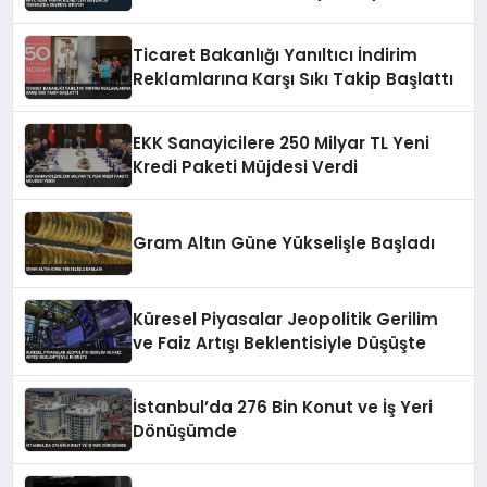
Ticaret Bakanlığı Yanıltıcı İndirim
Reklamlarına Karşı Sıkı Takip Başlattı
EKK Sanayicilere 250 Milyar TL Yeni
Kredi Paketi Müjdesi Verdi
Gram Altın Güne Yükselişle Başladı
Küresel Piyasalar Jeopolitik Gerilim
ve Faiz Artışı Beklentisiyle Düşüşte
İstanbul’da 276 Bin Konut ve İş Yeri
Dönüşümde