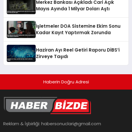
Merkez Bankası Açıkladı Cari Açık
Mayıs Ayında 1 Milyar Doları Aştı
İşletmeler DOA Sistemine Ekim Sonu
Kadar Kayıt Yaptırmak Zorunda
Haziran Ayı Reel Getiri Raporu DİBS’i
Zirveye Taşıdı
Haberin Doğru Adresi
Reklam & İşbirliği:
habersonuclari@gmail.com