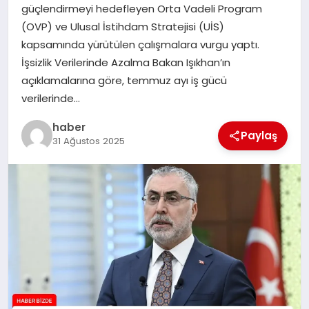
güçlendirmeyi hedefleyen Orta Vadeli Program
TEKNOLOJI
(OVP) ve Ulusal İstihdam Stratejisi (UİS)
kapsamında yürütülen çalışmalara vurgu yaptı.
İşsizlik Verilerinde Azalma Bakan Işıkhan’ın
açıklamalarına göre, temmuz ayı iş gücü
verilerinde…
haber
Paylaş
31 Ağustos 2025