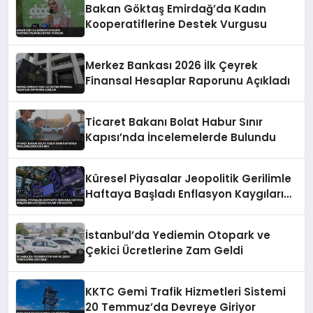
Bakan Göktaş Emirdağ’da Kadın
Kooperatiflerine Destek Vurgusu
Merkez Bankası 2026 İlk Çeyrek
Finansal Hesaplar Raporunu Açıkladı
Ticaret Bakanı Bolat Habur Sınır
Kapısı’nda İncelemelerde Bulundu
Küresel Piyasalar Jeopolitik Gerilimle
Haftaya Başladı Enflasyon Kaygıları
Yükseliyor
İstanbul’da Yediemin Otopark ve
Çekici Ücretlerine Zam Geldi
KKTC Gemi Trafik Hizmetleri Sistemi
20 Temmuz’da Devreye Giriyor