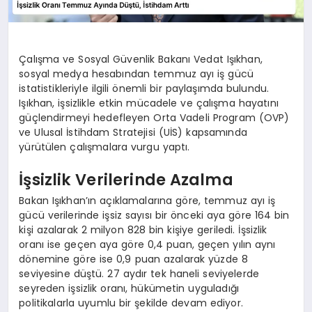
Çalışma ve Sosyal Güvenlik Bakanı Vedat Işıkhan,
sosyal medya hesabından temmuz ayı iş gücü
istatistikleriyle ilgili önemli bir paylaşımda bulundu.
Işıkhan, işsizlikle etkin mücadele ve çalışma hayatını
güçlendirmeyi hedefleyen Orta Vadeli Program (OVP)
ve Ulusal İstihdam Stratejisi (UİS) kapsamında
yürütülen çalışmalara vurgu yaptı.
İşsizlik Verilerinde Azalma
Bakan Işıkhan’ın açıklamalarına göre, temmuz ayı iş
gücü verilerinde işsiz sayısı bir önceki aya göre 164 bin
kişi azalarak 2 milyon 828 bin kişiye geriledi. İşsizlik
oranı ise geçen aya göre 0,4 puan, geçen yılın aynı
dönemine göre ise 0,9 puan azalarak yüzde 8
seviyesine düştü. 27 aydır tek haneli seviyelerde
seyreden işsizlik oranı, hükümetin uyguladığı
politikalarla uyumlu bir şekilde devam ediyor.