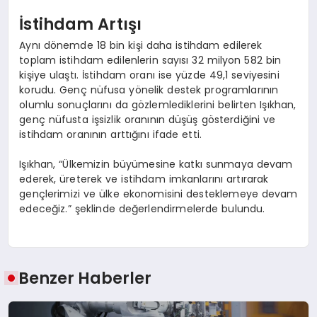
İstihdam Artışı
Aynı dönemde 18 bin kişi daha istihdam edilerek
toplam istihdam edilenlerin sayısı 32 milyon 582 bin
kişiye ulaştı. İstihdam oranı ise yüzde 49,1 seviyesini
korudu. Genç nüfusa yönelik destek programlarının
olumlu sonuçlarını da gözlemlediklerini belirten Işıkhan,
genç nüfusta işsizlik oranının düşüş gösterdiğini ve
istihdam oranının arttığını ifade etti.
Işıkhan, “Ülkemizin büyümesine katkı sunmaya devam
ederek, üreterek ve istihdam imkanlarını artırarak
gençlerimizi ve ülke ekonomisini desteklemeye devam
edeceğiz.” şeklinde değerlendirmelerde bulundu.
Benzer Haberler