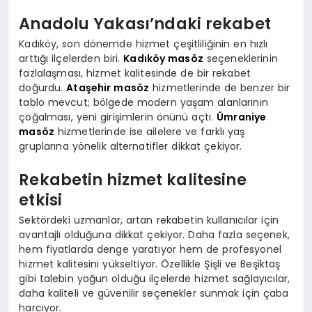
Anadolu Yakası’ndaki rekabet
Kadıköy, son dönemde hizmet çeşitliliğinin en hızlı
arttığı ilçelerden biri.
Kadıköy masöz
seçeneklerinin
fazlalaşması, hizmet kalitesinde de bir rekabet
doğurdu.
Ataşehir masöz
hizmetlerinde de benzer bir
tablo mevcut; bölgede modern yaşam alanlarının
çoğalması, yeni girişimlerin önünü açtı.
Ümraniye
masöz
hizmetlerinde ise ailelere ve farklı yaş
gruplarına yönelik alternatifler dikkat çekiyor.
Rekabetin hizmet kalitesine
etkisi
Sektördeki uzmanlar, artan rekabetin kullanıcılar için
avantajlı olduğuna dikkat çekiyor. Daha fazla seçenek,
hem fiyatlarda denge yaratıyor hem de profesyonel
hizmet kalitesini yükseltiyor. Özellikle Şişli ve Beşiktaş
gibi talebin yoğun olduğu ilçelerde hizmet sağlayıcılar,
daha kaliteli ve güvenilir seçenekler sunmak için çaba
harcıyor.