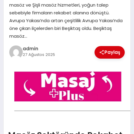
masöz ve Şişli masöz hizmetleri, yoğun talep
TEKNOLOJI
sebebiyle firmaların rekabet alanına dönüştü.
Avrupa Yakası’nda artan çeşitlilik Avrupa Yakası’nda
öne çıkan ilçelerden biri Beşiktaş oldu. Beşiktaş
masöz…
admin
Paylaş
27 Ağustos 2025