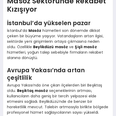
Masöz Sektöründe Rekabet
Kızışıyor
İstanbul’da yükselen pazar
İstanbul’da
Masöz
hizmetleri son dönemde dikkat
çeken bir büyüme yaşıyor. Vatandaşların artan ilgisi,
sektörde yeni girişimlerin ortaya çıkmasına neden
oldu. Özellikle
Beylikdüzü masöz
ve
Şişli masöz
hizmetleri, yoğun talep sebebiyle firmaların rekabet
alanına dönüştü.
Avrupa Yakası’nda artan
çeşitlilik
Avrupa Yakası’nda öne çıkan ilçelerden biri Beşiktaş
oldu.
Beşiktaş masöz
seçeneklerinin artması,
kullanıcıların daha geniş bir tercih yelpazesi elde
etmesini sağladı. Beylikdüzü’nde de benzer bir
hareketlilik mevcut. Talebin artmasıyla birlikte bölgede
profesyonel hizmet sağlayıcılarının sayısı yükseldi.