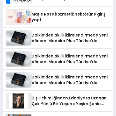
Teknolojisinde ISO ve TSSA
Düzenleyici Onaylarını Aldı
Marie Rose kozmetik sektörüne giriş
yaptı
Daikin’den akıllı iklimlendirmede yeni
dönem: Madoka Plus Türkiye’de
Daikin’den akıllı iklimlendirmede yeni
dönem: Madoka Plus Türkiye’de
Daikin’den akıllı iklimlendirmede yeni
dönem: Madoka Plus Türkiye’de
Diş Hekimliğinden Edebiyata Uzanan
Çok Yönlü Bir Yaşam: Yeşim Şahin
Yaman