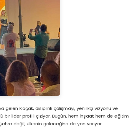
 gelen Koçak, disiplinli çalışmayı, yenilikçi vizyonu ve
lü bir lider profili çiziyor. Bugün, hem inşaat hem de eğitim
ehre değil, ülkenin geleceğine de yön veriyor.