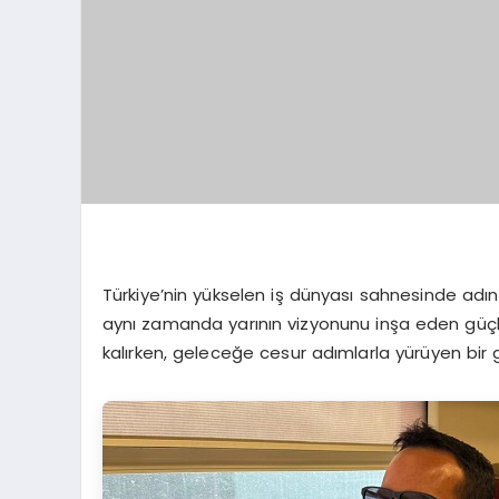
Türkiye’nin yükselen iş dünyası sahnesinde adını 
aynı zamanda yarının vizyonunu inşa eden güçlü 
kalırken, geleceğe cesur adımlarla yürüyen bir gi