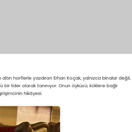
altın harflerle yazdıran Erhan Koçak, yalnızca binalar değil,
bir lider olarak tanınıyor. Onun öyküsü; köklere bağlı
rişimcinin hikâyesi.