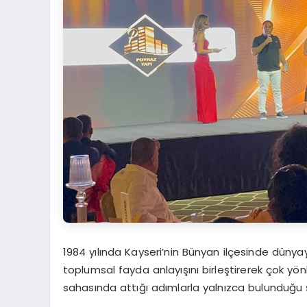
1984 yılında Kayseri’nin Bünyan ilçesinde dünyaya
toplumsal fayda anlayışını birleştirerek çok yön
sahasında attığı adımlarla yalnızca bulunduğu ş