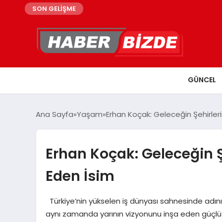
SON GELİŞME
GÜNCEL
Ana Sayfa
Yaşam
Erhan Koçak: Geleceğin Şehirlerin
Erhan Koçak: Geleceğin Şe
Eden İsim
Türkiye’nin yükselen iş dünyası sahnesinde adını a
aynı zamanda yarının vizyonunu inşa eden güçlü bir