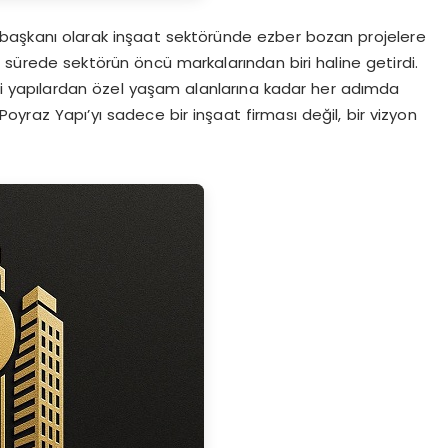
 başkanı olarak inşaat sektöründe ezber bozan projelere
a sürede sektörün öncü markalarından biri haline getirdi.
ri yapılardan özel yaşam alanlarına kadar her adımda
oyraz Yapı’yı sadece bir inşaat firması değil, bir vizyon