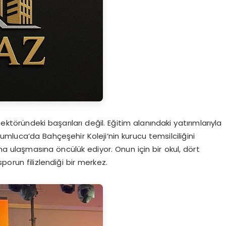
ektöründeki başarıları değil. Eğitim alanındaki yatırımlarıyla
luca’da Bahçeşehir Koleji’nin kurucu temsilciliğini
a ulaşmasına öncülük ediyor. Onun için bir okul, dört
porun filizlendiği bir merkez.