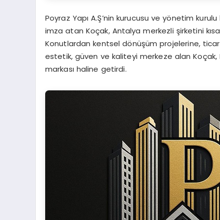
Poyraz Yapı A.Ş’nin kurucusu ve yönetim kurulu
imza atan Koçak, Antalya merkezli şirketini kıs
Konutlardan kentsel dönüşüm projelerine, tica
estetik, güven ve kaliteyi merkeze alan Koçak, P
markası haline getirdi.