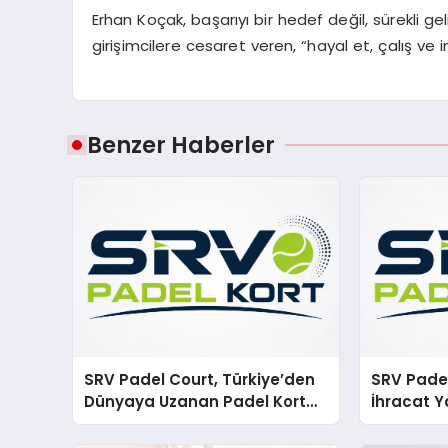
Erhan Koçak, başarıyı bir hedef değil, sürekli ge
girişimcilere cesaret veren, “hayal et, çalış ve 
Benzer Haberler
SRV Padel Court, Türkiye’den
SRV Padel
Dünyaya Uzanan Padel Kort
İhracat Y
Üretiminde Güvenin Adresi
Padel Ko