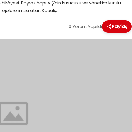
 hikâyesi. Poyraz Yapı A.Ş’nin kurucusu ve yönetim kurulu
rojelere imza atan Koçak,…
0 Yorum Yapıldı
Paylaş