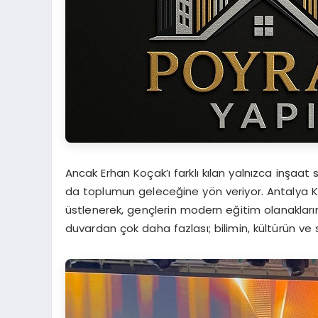
Ancak Erhan Koçak’ı farklı kılan yalnızca inşaat s
da toplumun geleceğine yön veriyor. Antalya Kum
üstlenerek, gençlerin modern eğitim olanakların
duvardan çok daha fazlası; bilimin, kültürün ve s