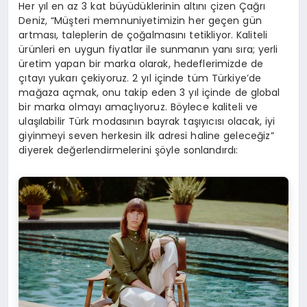
Her yıl en az 3 kat büyüdüklerinin altını çizen Çağrı
Deniz, “Müşteri memnuniyetimizin her geçen gün
artması, taleplerin de çoğalmasını tetikliyor. Kaliteli
ürünleri en uygun fiyatlar ile sunmanın yanı sıra; yerli
üretim yapan bir marka olarak, hedeflerimizde de
çıtayı yukarı çekiyoruz. 2 yıl içinde tüm Türkiye’de
mağaza açmak, onu takip eden 3 yıl içinde de global
bir marka olmayı amaçlıyoruz. Böylece kaliteli ve
ulaşılabilir Türk modasının bayrak taşıyıcısı olacak, iyi
giyinmeyi seven herkesin ilk adresi haline geleceğiz”
diyerek değerlendirmelerini şöyle sonlandırdı: