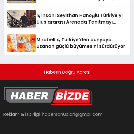
Adresi
İş İnsanı Seyithan Hanoğlu Türkiye’yi
Uluslararası Arenada Tanıtmayı
Hedefliyor
Mirabellix, Türkiye’den dünyaya
uzanan güçlü büyümesini sürdürüyor
Haberin Doğru Adresi
Reklam & İşbirliği:
habersonuclari@gmail.com