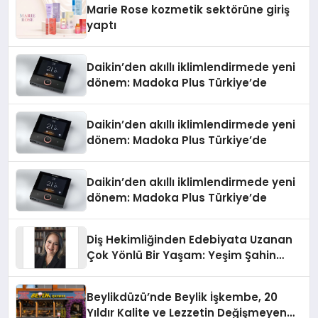
Marie Rose kozmetik sektörüne giriş
yaptı
Daikin’den akıllı iklimlendirmede yeni
dönem: Madoka Plus Türkiye’de
Daikin’den akıllı iklimlendirmede yeni
dönem: Madoka Plus Türkiye’de
Daikin’den akıllı iklimlendirmede yeni
dönem: Madoka Plus Türkiye’de
Diş Hekimliğinden Edebiyata Uzanan
Çok Yönlü Bir Yaşam: Yeşim Şahin
Yaman
Beylikdüzü’nde Beylik İşkembe, 20
Yıldır Kalite ve Lezzetin Değişmeyen