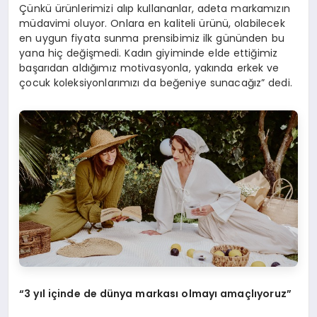
Çünkü ürünlerimizi alıp kullananlar, adeta markamızın
müdavimi oluyor. Onlara en kaliteli ürünü, olabilecek
en uygun fiyata sunma prensibimiz ilk gününden bu
yana hiç değişmedi. Kadın giyiminde elde ettiğimiz
başarıdan aldığımız motivasyonla, yakında erkek ve
çocuk koleksiyonlarımızı da beğeniye sunacağız” dedi.
“3 yıl içinde de dünya markası olmayı amaçlıyoruz”