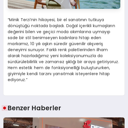
“Minik Terzi’nin hikayesi, bir el sanatının tutkuya
dönüştüğü noktada başladı. Doğal içerikli kumaşların
değerini bilen ve geçici moda akımlarına uymayıp
sade bir stil benimseyen kadınlara hitap eden
markamız, 10 yılı aşkın süredir güvenilir alışveriş
deneyimi sunuyor. Farklı renk paletlerinden ilham
alarak hazırladığımız yeni koleksiyonumuzla da
sürdürülebilirlik ve zamansız şıklığı bir araya getiriyoruz.
Hem estetik hem de fonksiyonelliği buluştururken,
giyimiyle kendi tarzını yansıtmak isteyenlere hitap
ediyoruz.”
Benzer Haberler