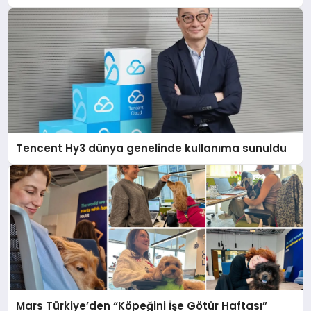
açıklamada şunları kaydetti:
Tencent Hy3 dünya genelinde kullanıma sunuldu
Mars Türkiye’den “Köpeğini İşe Götür Haftası”