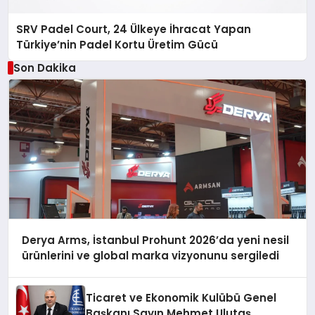
SRV Padel Court, 24 Ülkeye İhracat Yapan
Türkiye’nin Padel Kortu Üretim Gücü
Son Dakika
Derya Arms, İstanbul Prohunt 2026’da yeni nesil
ürünlerini ve global marka vizyonunu sergiledi
Ticaret ve Ekonomik Kulübü Genel
Başkanı Sayın Mehmet Ulutaş,