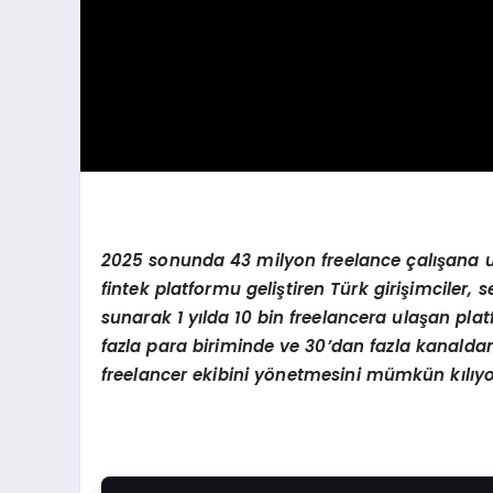
2025 sonunda 43 milyon freelance çalışana u
fintek platformu geliştiren Türk girişimciler
sunarak 1 yılda 10 bin freelancera ulaşan platf
fazla para biriminde ve 30’dan fazla kanaldan
freelancer ekibini yönetmesini mümkün kılıyo