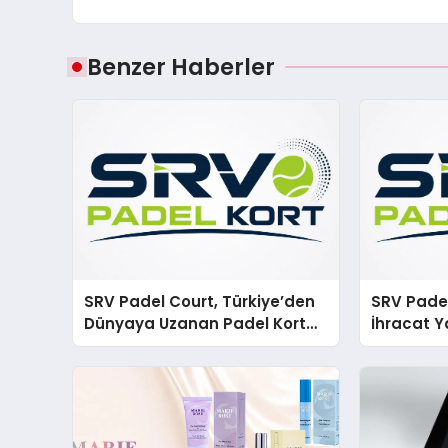
Benzer Haberler
SRV Padel Court, Türkiye’den
SRV Padel
Dünyaya Uzanan Padel Kort
İhracat Y
Üretiminde Güvenin Adresi
Padel Ko