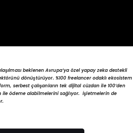
laşılması beklenen Avrupa’ya özel yapay zeka destekli
, sektörünü dönüştürüyor. %100 freelancer odaklı ekosistem
orm, serbest çalışanların tek dijital cüzdan ile 100’den
 ile ödeme alabilmelerini sağlıyor. İşletmelerin de
r.