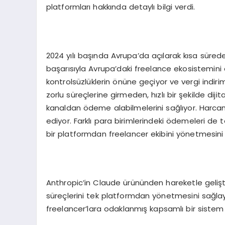
platformları hakkında detaylı bilgi verdi.
2024 yılı başında Avrupa’da açılarak kısa süred
başarısıyla Avrupa’daki freelance ekosistemini
kontrolsüzlüklerin önüne geçiyor ve vergi indirim
zorlu süreçlerine girmeden, hızlı bir şekilde dij
kanaldan ödeme alabilmelerini sağlıyor. Harca
ediyor. Farklı para birimlerindeki ödemeleri de 
bir platformdan freelancer ekibini yönetmesini 
Anthropic’in Claude ürününden hareketle geliştiri
süreçlerini tek platformdan yönetmesini sağlay
freelancer’lara odaklanmış kapsamlı bir sistem 