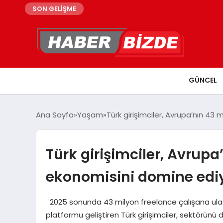
SON GELİŞME
GÜNCEL
Ana Sayfa
Yaşam
Türk girişimciler, Avrupa’nın 43
Türk girişimciler, Avrupa
ekonomisini domine edi
2025 sonunda 43 milyon freelance çalışana ulaş
platformu geliştiren Türk girişimciler, sektörünü