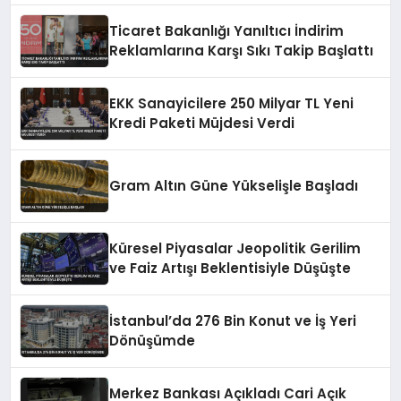
Ticaret Bakanlığı Yanıltıcı İndirim
Reklamlarına Karşı Sıkı Takip Başlattı
EKK Sanayicilere 250 Milyar TL Yeni
Kredi Paketi Müjdesi Verdi
Gram Altın Güne Yükselişle Başladı
Küresel Piyasalar Jeopolitik Gerilim
ve Faiz Artışı Beklentisiyle Düşüşte
İstanbul’da 276 Bin Konut ve İş Yeri
Dönüşümde
Merkez Bankası Açıkladı Cari Açık