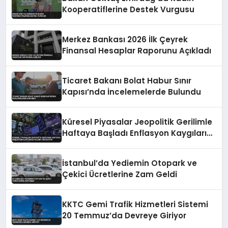
Kooperatiflerine Destek Vurgusu
Merkez Bankası 2026 İlk Çeyrek
Finansal Hesaplar Raporunu Açıkladı
Ticaret Bakanı Bolat Habur Sınır
Kapısı’nda İncelemelerde Bulundu
Küresel Piyasalar Jeopolitik Gerilimle
Haftaya Başladı Enflasyon Kaygıları
Yükseliyor
İstanbul’da Yediemin Otopark ve
Çekici Ücretlerine Zam Geldi
KKTC Gemi Trafik Hizmetleri Sistemi
20 Temmuz’da Devreye Giriyor