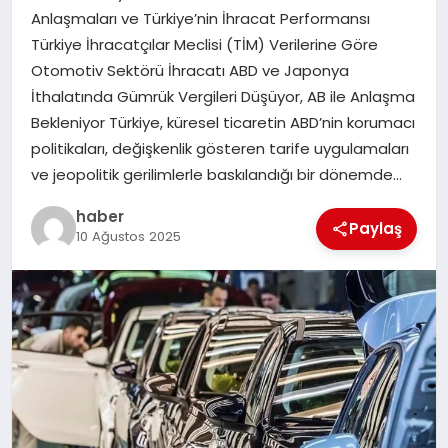
Anlaşmaları ve Türkiye’nin İhracat Performansı
TEKNOLOJI
Türkiye İhracatçılar Meclisi (TİM) Verilerine Göre
Otomotiv Sektörü İhracatı ABD ve Japonya
İthalatında Gümrük Vergileri Düşüyor, AB ile Anlaşma
Bekleniyor Türkiye, küresel ticaretin ABD’nin korumacı
politikaları, değişkenlik gösteren tarife uygulamaları
ve jeopolitik gerilimlerle baskılandığı bir dönemde…
haber
Paylaş
10 Ağustos 2025