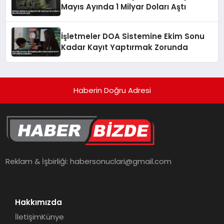
Mayıs Ayında 1 Milyar Doları Aştı
İşletmeler DOA Sistemine Ekim Sonu
Kadar Kayıt Yaptırmak Zorunda
Haberin Doğru Adresi
Reklam & İşbirliği:
habersonuclari@gmail.com
Hakkımızda
İletişim
Künye