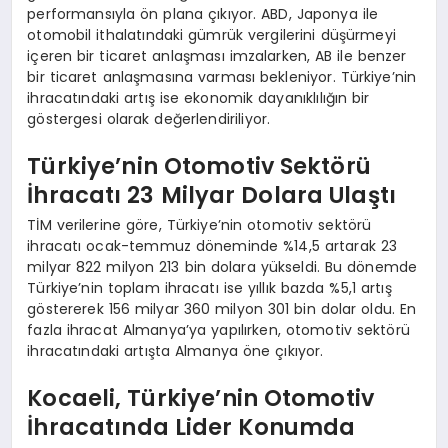
performansıyla ön plana çıkıyor. ABD, Japonya ile
otomobil ithalatındaki gümrük vergilerini düşürmeyi
içeren bir ticaret anlaşması imzalarken, AB ile benzer
bir ticaret anlaşmasına varması bekleniyor. Türkiye’nin
ihracatındaki artış ise ekonomik dayanıklılığın bir
göstergesi olarak değerlendiriliyor.
Türkiye’nin Otomotiv Sektörü
İhracatı 23 Milyar Dolara Ulaştı
TİM verilerine göre, Türkiye’nin otomotiv sektörü
ihracatı ocak-temmuz döneminde %14,5 artarak 23
milyar 822 milyon 213 bin dolara yükseldi. Bu dönemde
Türkiye’nin toplam ihracatı ise yıllık bazda %5,1 artış
göstererek 156 milyar 360 milyon 301 bin dolar oldu. En
fazla ihracat Almanya’ya yapılırken, otomotiv sektörü
ihracatındaki artışta Almanya öne çıkıyor.
Kocaeli, Türkiye’nin Otomotiv
İhracatında Lider Konumda