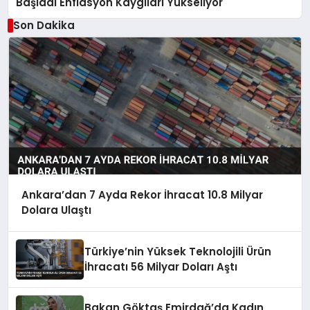
Başladı Enflasyon Kaygıları Yükseliyor
Son Dakika
Ankara’dan 7 Ayda Rekor İhracat 10.8 Milyar
Dolara Ulaştı
Türkiye’nin Yüksek Teknolojili Ürün
İhracatı 56 Milyar Doları Aştı
Bakan Göktaş Emirdağ’da Kadın