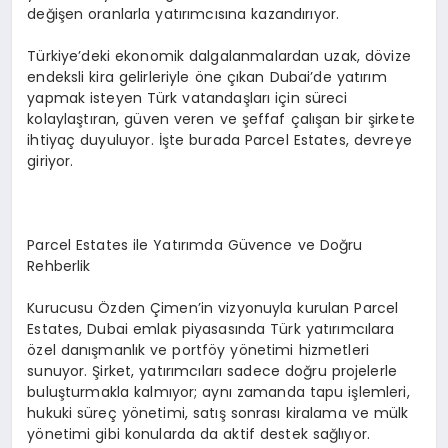
değişen oranlarla yatırımcısına kazandırıyor.
Türkiye’deki ekonomik dalgalanmalardan uzak, dövize
endeksli kira gelirleriyle öne çıkan Dubai’de yatırım
yapmak isteyen Türk vatandaşları için süreci
kolaylaştıran, güven veren ve şeffaf çalışan bir şirkete
ihtiyaç duyuluyor. İşte burada Parcel Estates, devreye
giriyor.
Parcel Estates ile Yatırımda Güvence ve Doğru
Rehberlik
Kurucusu Özden Çimen’in vizyonuyla kurulan Parcel
Estates, Dubai emlak piyasasında Türk yatırımcılara
özel danışmanlık ve portföy yönetimi hizmetleri
sunuyor. Şirket, yatırımcıları sadece doğru projelerle
buluşturmakla kalmıyor; aynı zamanda tapu işlemleri,
hukuki süreç yönetimi, satış sonrası kiralama ve mülk
yönetimi gibi konularda da aktif destek sağlıyor.