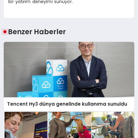
bir yatırım deneyimi sunuyor.
Benzer Haberler
Tencent Hy3 dünya genelinde kullanıma sunuldu