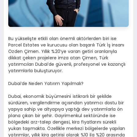
Bu yükselişte etkili olan önemli aktörlerden biri ise
Parcel Estates ve kurucusu olan başarılı Türk İş insanı
Özden Çimen. Yıllık %20’ye varan getiri oranlarıyla
dikkat çeken projelere imza atan Çimen, Türk
yatırımcıları Dubai’de güvenli, profesyonel ve kazançlı
yatırımlarla buluşturuyor.
Dubai’de Neden Yatırım Yapılmalı?
Dubai, ekonomik büyümesini istikrarlı bir şekilde
sürdüren, vergilendirme açısından yatırımcı dostu bir
yapıya sahip ve altyapıya yaptığı dev yatırımlarla ön
plana çıkan bir şehir. Gayrimenkul sektöründe ise
bölgedeki arz-talep dengesi, kira fiyatlarını sürekli
yukarı taşımakta. Özellikle merkezi bölgelerde yapılan
yatırımlar, yıllık kira getirisi olarak %10 ila %20 arasında