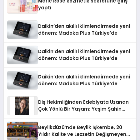
Marie Rose kozmetik sektörüne giriş
yaptı
Daikin’den akıllı iklimlendirmede yeni
dönem: Madoka Plus Türkiye’de
Daikin’den akıllı iklimlendirmede yeni
dönem: Madoka Plus Türkiye’de
Daikin’den akıllı iklimlendirmede yeni
dönem: Madoka Plus Türkiye’de
Diş Hekimliğinden Edebiyata Uzanan
Çok Yönlü Bir Yaşam: Yeşim Şahin
Yaman
Beylikdüzü’nde Beylik İşkembe, 20
Yıldır Kalite ve Lezzetin Değişmeyen