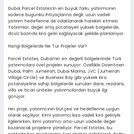
Dubai Parcel Estates’in en büyük farkı, yatırımcının
sadece bugünkü ihtiyaçlarına değil; uzun vadeli
yatırım hedeflerine de odaklanarak hareket etmesi.
Yatırımlar, değer artış potansiyeli yüksek bölgelerde,
döviz bazında kira geliri sağlayacak şekilde planlanıyor.
Hangi Bölgelerde Ne Tür Projeler Var?
Parcel Estates, Dubai’nin en değerli bölgelerinde Türk
yatırımcılara özel projeler sunuyor. Özellikle Downtown
Dubai, Palm Jumeirah, Dubai Marina, JVC (Jumeirah
Village Circle) ve Business Bay gibi yüksek kira
potansiyeline sahip bölgelerde sunulan daire, rezidans,
villa ve ticari üniteler yatırımcılardan büyük ilgi
görüyor.
Her proje, yatırımcının bütçesi ve hedeflerine uygun
olarak seçiliyor. Kimi yatırımcı kısa vadeli kira geliriyle
ilgilenirken, kimi yatırımcı orta-uzun vadede değer
kazanacak projelere yöneliyor. Parcel Estates, bu