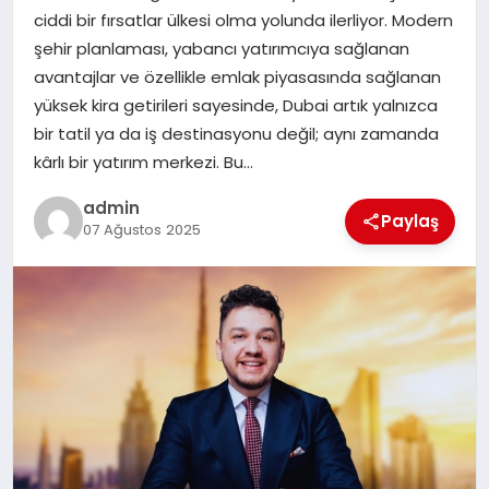
ciddi bir fırsatlar ülkesi olma yolunda ilerliyor. Modern
TEKNOLOJI
şehir planlaması, yabancı yatırımcıya sağlanan
avantajlar ve özellikle emlak piyasasında sağlanan
yüksek kira getirileri sayesinde, Dubai artık yalnızca
bir tatil ya da iş destinasyonu değil; aynı zamanda
kârlı bir yatırım merkezi. Bu…
admin
Paylaş
07 Ağustos 2025