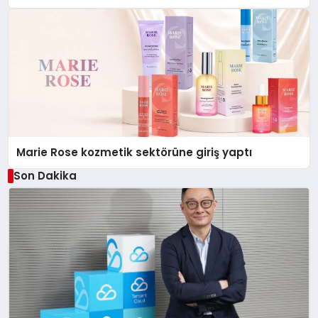
Düzenleyici Onaylarını Aldı
Marie Rose kozmetik sektörüne giriş yaptı
Son Dakika