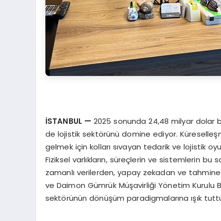
İSTANBUL
—
2025 sonunda 24,48 milyar dolar büy
de lojistik sektörünü domine ediyor. Küreselle
gelmek için kolları sıvayan tedarik ve lojistik oyu
Fiziksel varlıkların, süreçlerin ve sistemlerin 
zamanlı verilerden, yapay zekadan ve tahmine day
ve Daimon Gümrük Müşavirliği Yönetim Kurulu Ba
sektörünün dönüşüm paradigmalarına ışık tutt