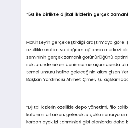
“5G ile birlikte dijital ikizlerin gerçek za
McKinsey’in gerçekleştirdiği araştırmaya göre iş 
özellikle üretim ve dağıtım ağlarının merkezi ol
zemininin gerçek zamanlı görünürlüğünü optimize 
sektöründe erken benimseme aşamasında olma
temel unsuru haline geleceğinin altını çizen Ye
Başkan Yardımcısı Ahmet Çimer, şu açıklamada
“Dijital ikizlerin özellikle depo yönetimi, filo t
kullanımı artarken, gelecekte çoklu senaryo sim
karbon ayak izi tahminleri gibi alanlarda daha 