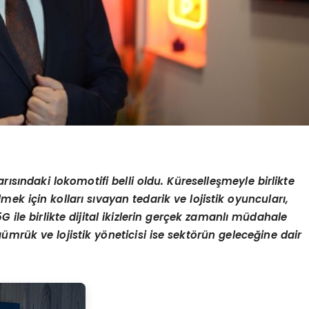
arısındaki lokomotifi belli oldu. Küreselleşmeyle birlikte
k için kolları sıvayan tedarik ve lojistik oyuncuları,
5G ile birlikte dijital ikizlerin gerçek zamanlı müdahale
ümrük ve lojistik yöneticisi ise sektörün geleceğine dair