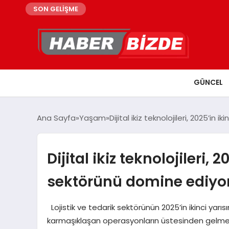
SON GELİŞME
GÜNCEL
Ana Sayfa
Yaşam
Dijital ikiz teknolojileri, 2025’in
Dijital ikiz teknolojileri, 
sektörünü domine ediyo
Lojistik ve tedarik sektörünün 2025’in ikinci yarısı
karmaşıklaşan operasyonların üstesinden gelmek içi