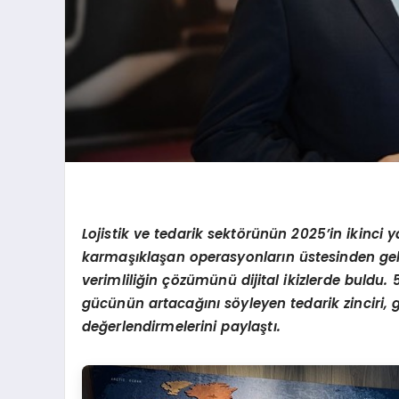
Lojistik ve tedarik sektörünün 2025’in ikinci y
karmaşıklaşan operasyonların üstesinden gelme
verimliliğin çözümünü dijital ikizlerde buldu. 
gücünün artacağını söyleyen tedarik zinciri, g
değerlendirmelerini paylaştı.