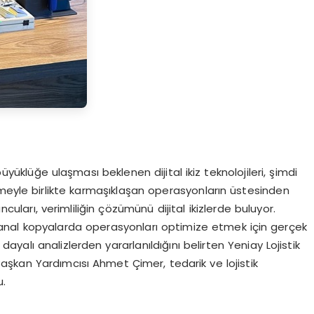
üklüğe ulaşması beklenen dijital ikiz teknolojileri, şimdi
şmeyle birlikte karmaşıklaşan operasyonların üstesinden
ncuları, verimliliğin çözümünü dijital ikizlerde buluyor.
bu sanal kopyalarda operasyonları optimize etmek için gerçek
alı analizlerden yararlanıldığını belirten Yeniay Lojistik
şkan Yardımcısı Ahmet Çimer, tedarik ve lojistik
u.