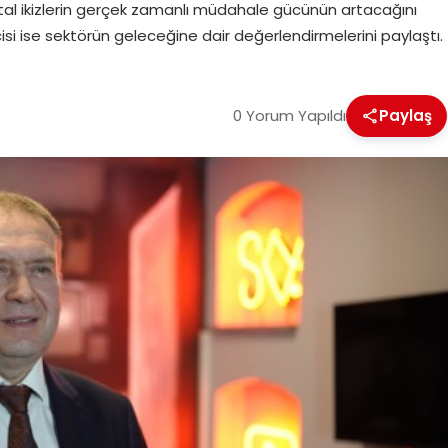
dijital ikizlerin gerçek zamanlı müdahale gücünün artacağını
icisi ise sektörün geleceğine dair değerlendirmelerini paylaştı.
0 Yorum Yapıldı
Paylaş