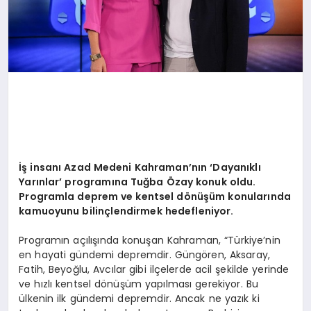
İş insanı Azad Medeni Kahraman’nın ‘Dayanıklı
Yarınlar’ programına Tuğba Özay konuk oldu.
Programla deprem ve kentsel d
ö
nüşüm konularında
kamuoyunu bilinçlendirmek hedefleniyor.
Programın açılışında konuşan Kahraman, “Türkiye’nin
en hayati gündemi depremdir. Güngören, Aksaray,
Fatih, Beyoğlu, Avcılar gibi ilçelerde acil şekilde yerinde
ve hızlı kentsel dönüşüm yapılması gerekiyor. Bu
ülkenin ilk gündemi depremdir. Ancak ne yazık ki