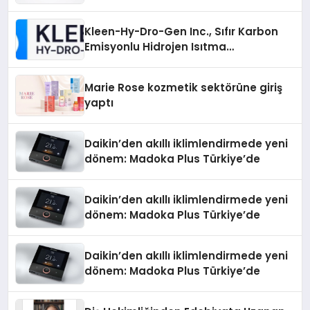
Gücü
Kleen-Hy-Dro-Gen Inc., Sıfır Karbon
Emisyonlu Hidrojen Isıtma
Teknolojisinde ISO ve TSSA
Düzenleyici Onaylarını Aldı
Marie Rose kozmetik sektörüne giriş
yaptı
Daikin’den akıllı iklimlendirmede yeni
dönem: Madoka Plus Türkiye’de
Daikin’den akıllı iklimlendirmede yeni
dönem: Madoka Plus Türkiye’de
Daikin’den akıllı iklimlendirmede yeni
dönem: Madoka Plus Türkiye’de