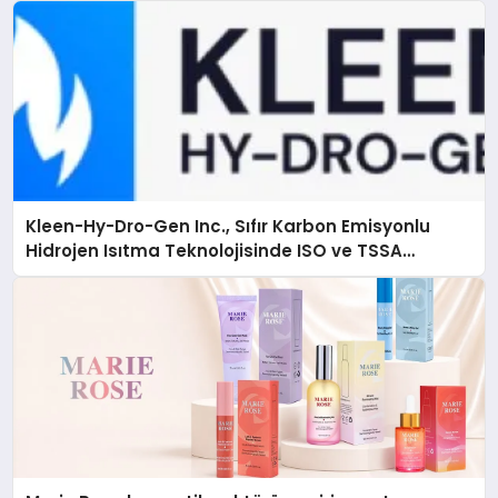
Kleen-Hy-Dro-Gen Inc., Sıfır Karbon Emisyonlu
Hidrojen Isıtma Teknolojisinde ISO ve TSSA
Düzenleyici Onaylarını Aldı