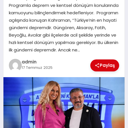
Programla deprem ve kentsel dönüşüm konularında
TEKNOLOJI
kamuoyunu bilinçlendirmek hedefleniyor. Programın
açılışında konuşan Kahraman, “Türkiye’nin en hayati
gündemi depremdir. Güngören, Aksaray, Fatih,
Beyoğlu, Avcılar gibi ilçelerde acil şekilde yerinde ve
hızlı kentsel dönüşüm yapılması gerekiyor. Bu ülkenin
ilk gündemi depremdir. Ancak ne…
admin
Paylaş
17 Temmuz 2025