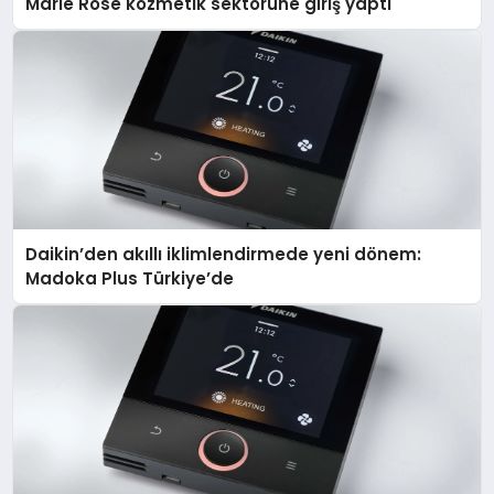
Marie Rose kozmetik sektörüne giriş yaptı
Daikin’den akıllı iklimlendirmede yeni dönem:
Madoka Plus Türkiye’de