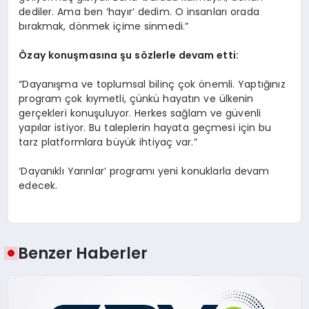
dediler. Ama ben ‘hayır’ dedim. O insanları orada
bırakmak, dönmek içime sinmedi.”
Özay konuş
mas
ına şu s
ö
zlerle devam etti:
“Dayanışma ve toplumsal bilinç çok önemli. Yaptığınız
program çok kıymetli, çünkü hayatın ve ülkenin
gerçekleri konuşuluyor. Herkes sağlam ve güvenli
yapılar istiyor. Bu taleplerin hayata geçmesi için bu
tarz platformlara büyük ihtiyaç var.”
‘Dayanıklı Yarınlar’ programı yeni konuklarla devam
edecek.
Benzer Haberler