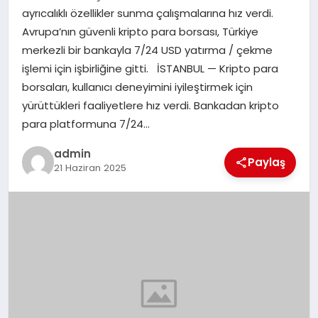
ayrıcalıklı özellikler sunma çalışmalarına hız verdi.
TEKNOLOJI
Avrupa’nın güvenli kripto para borsası, Türkiye
merkezli bir bankayla 7/24 USD yatırma / çekme
işlemi için işbirliğine gitti. İSTANBUL — Kripto para
borsaları, kullanıcı deneyimini iyileştirmek için
yürüttükleri faaliyetlere hız verdi. Bankadan kripto
para platformuna 7/24…
admin
Paylaş
21 Haziran 2025