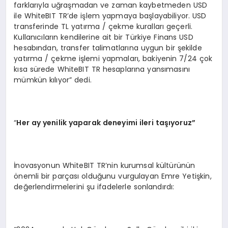
farklarıyla uğraşmadan ve zaman kaybetmeden USD
ile WhiteBIT TR’de işlem yapmaya başlayabiliyor. USD
transferinde TL yatırma / çekme kuralları geçerli.
Kullanıcıların kendilerine ait bir Türkiye Finans USD
hesabından, transfer talimatlarına uygun bir şekilde
yatırma / çekme işlemi yapmaları, bakiyenin 7/24 çok
kısa sürede WhiteBIT TR hesaplarına yansımasını
mümkün kılıyor” dedi.
“
Her ay yenilik yaparak deneyimi ileri taşıyoruz”
İnovasyonun WhiteBIT TR’nin kurumsal kültürünün
önemli bir parçası olduğunu vurgulayan Emre Yetişkin,
değerlendirmelerini şu ifadelerle sonlandırdı: