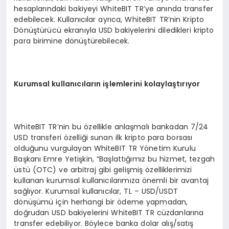
hesaplarındaki bakiyeyi WhiteBIT TR’ye anında transfer
edebilecek. Kullanıcılar ayrıca, WhiteBIT TR’nin Kripto
Dönüştürücü ekranıyla USD bakiyelerini diledikleri kripto
para birimine dönüştürebilecek.
Kurumsal kullanıcıların işlemlerini kolaylaştırıyor
WhiteBIT TR’nin bu özellikle anlaşmalı bankadan 7/24
USD transferi özelliği sunan ilk kripto para borsası
olduğunu vurgulayan WhiteBIT TR Yönetim Kurulu
Başkanı Emre Yetişkin, “Başlattığımız bu hizmet, tezgah
üstü (OTC) ve arbitraj gibi gelişmiş özelliklerimizi
kullanan kurumsal kullanıcılarımıza önemli bir avantaj
sağlıyor. Kurumsal kullanıcılar, TL – USD/USDT
dönüşümü için herhangi bir ödeme yapmadan,
doğrudan USD bakiyelerini WhiteBIT TR cüzdanlarına
transfer edebiliyor. Böylece banka dolar alış/satış