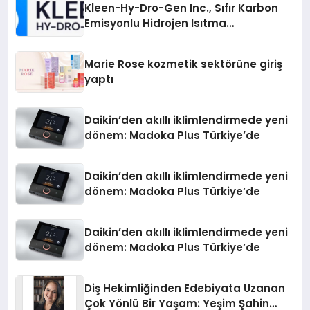
Kleen-Hy-Dro-Gen Inc., Sıfır Karbon
Emisyonlu Hidrojen Isıtma
Teknolojisinde ISO ve TSSA
Düzenleyici Onaylarını Aldı
Marie Rose kozmetik sektörüne giriş
yaptı
Daikin’den akıllı iklimlendirmede yeni
dönem: Madoka Plus Türkiye’de
Daikin’den akıllı iklimlendirmede yeni
dönem: Madoka Plus Türkiye’de
Daikin’den akıllı iklimlendirmede yeni
dönem: Madoka Plus Türkiye’de
Diş Hekimliğinden Edebiyata Uzanan
Çok Yönlü Bir Yaşam: Yeşim Şahin