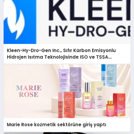
Kleen-Hy-Dro-Gen Inc., Sıfır Karbon Emisyonlu
Hidrojen Isıtma Teknolojisinde ISO ve TSSA
Düzenleyici Onaylarını Aldı
Marie Rose kozmetik sektörüne giriş yaptı