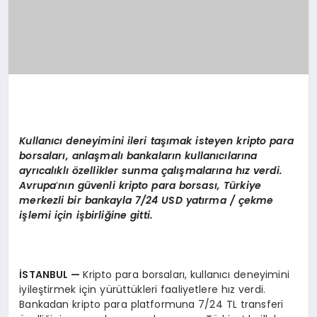
Kullanıcı deneyimini ileri taşımak isteyen kripto para
borsaları, anlaşmalı bankaların kullanıcılarına
ayrı
cal
ıklı özellikler sunma çalışmalarına hız verdi.
Avrupa
’
nın güvenli kripto para borsası, Türkiye
merkezli bir bankayla 7/24 USD yatırma / çekme
iş
lemi i
ç
in i
şbirliğine gitti.
İSTANBUL
—
Kripto para borsaları, kullanıcı deneyimini
iyileştirmek için yürüttükleri faaliyetlere hız verdi.
Bankadan kripto para platformuna 7/24 TL transferi