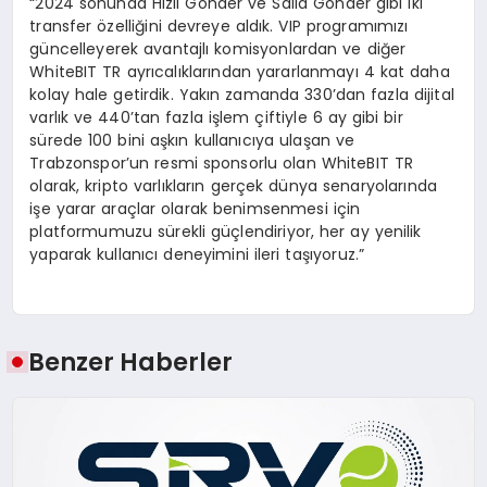
“2024 sonunda Hızlı Gönder ve Salla Gönder gibi iki
transfer özelliğini devreye aldık. VIP programımızı
güncelleyerek avantajlı komisyonlardan ve diğer
WhiteBIT TR ayrıcalıklarından yararlanmayı 4 kat daha
kolay hale getirdik. Yakın zamanda 330’dan fazla dijital
varlık ve 440’tan fazla işlem çiftiyle 6 ay gibi bir
sürede 100 bini aşkın kullanıcıya ulaşan ve
Trabzonspor’un resmi sponsorlu olan WhiteBIT TR
olarak, kripto varlıkların gerçek dünya senaryolarında
işe yarar araçlar olarak benimsenmesi için
platformumuzu sürekli güçlendiriyor, her ay yenilik
yaparak kullanıcı deneyimini ileri taşıyoruz.”
Benzer Haberler