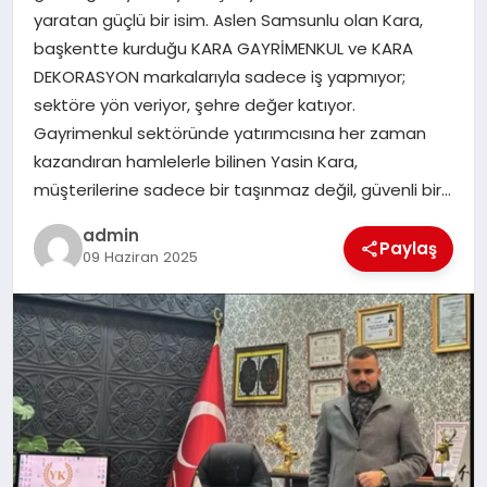
yaratan güçlü bir isim. Aslen Samsunlu olan Kara,
TEKNOLOJI
başkentte kurduğu KARA GAYRİMENKUL ve KARA
DEKORASYON markalarıyla sadece iş yapmıyor;
sektöre yön veriyor, şehre değer katıyor.
Gayrimenkul sektöründe yatırımcısına her zaman
kazandıran hamlelerle bilinen Yasin Kara,
müşterilerine sadece bir taşınmaz değil, güvenli bir…
admin
Paylaş
09 Haziran 2025