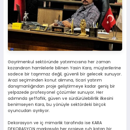
Gayrimenkul sektöründe yatırımcısına her zaman
kazandıran hamlelerle bilinen Yasin Kara, müşterilerine
sadece bir taşınmaz değil, güvenli bir gelecek sunuyor.
Arazi seçiminden konut alımına, ticari yatırım
danışmanlığından proje geliştirmeye kadar geniş bir
yelpazede profesyonel çözümler sunuyor. Her
adımında şeffaflık, güven ve sürdürülebilirlik ilkesini
benimseyen Kara, bu yönüyle sektördeki birçok
oyuncudan ayrılıyor.
Dekorasyon ve iç mimarlık tarafında ise KARA
DEKORASYON markasıyla her projeye ruh katan bir