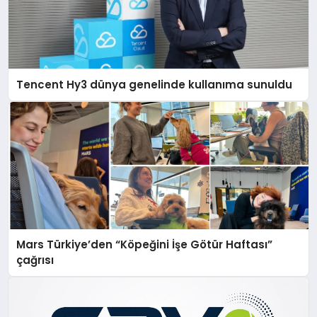
Tencent Hy3 dünya genelinde kullanıma sunuldu
Mars Türkiye’den “Köpeğini İşe Götür Haftası”
çağrısı