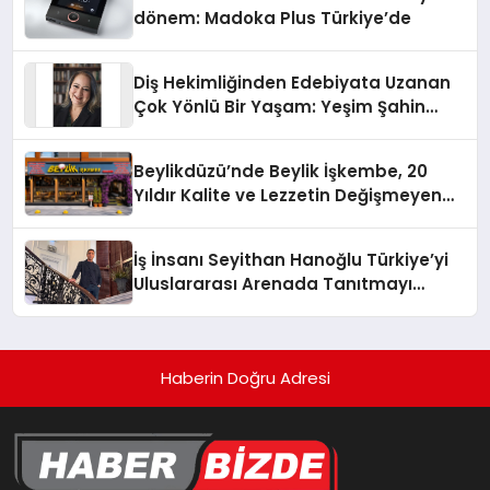
dönem: Madoka Plus Türkiye’de
Diş Hekimliğinden Edebiyata Uzanan
Çok Yönlü Bir Yaşam: Yeşim Şahin
Yaman
Beylikdüzü’nde Beylik İşkembe, 20
Yıldır Kalite ve Lezzetin Değişmeyen
Adresi
İş İnsanı Seyithan Hanoğlu Türkiye’yi
Uluslararası Arenada Tanıtmayı
Hedefliyor
Haberin Doğru Adresi