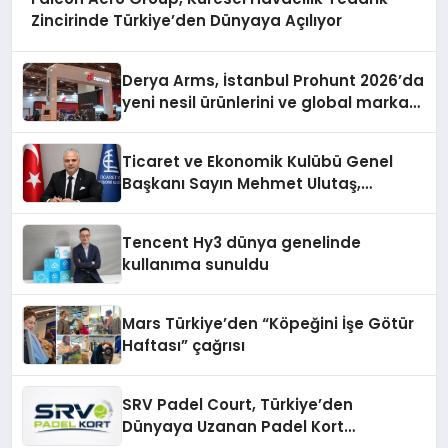
Zincirinde Türkiye’den Dünyaya Açılıyor
Derya Arms, İstanbul Prohunt 2026’da
yeni nesil ürünlerini ve global marka
vizyonunu sergiledi
Ticaret ve Ekonomik Kulübü Genel
Başkanı Sayın Mehmet Ulutaş,
ekonomiye dair yaptığı açıklamada
şunları kaydetti:
Tencent Hy3 dünya genelinde
kullanıma sunuldu
Mars Türkiye’den “Köpeğini İşe Götür
Haftası” çağrısı
SRV Padel Court, Türkiye’den
Dünyaya Uzanan Padel Kort