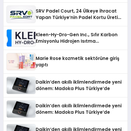
Üretiminde Güvenin Adresi
SRV Padel Court, 24 Ülkeye İhracat
Yapan Türkiye’nin Padel Kortu Üretim
Gücü
Kleen-Hy-Dro-Gen Inc., Sıfır Karbon
Emisyonlu Hidrojen Isıtma
Teknolojisinde ISO ve TSSA
Düzenleyici Onaylarını Aldı
Marie Rose kozmetik sektörüne giriş
yaptı
Daikin’den akıllı iklimlendirmede yeni
dönem: Madoka Plus Türkiye’de
Daikin’den akıllı iklimlendirmede yeni
dönem: Madoka Plus Türkiye’de
Daikin’den akıllı iklimlendirmede yeni