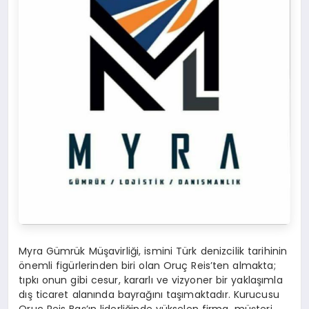
Myra Gümrük Müşavirliği, ismini Türk denizcilik tarihinin
önemli figürlerinden biri olan Oruç Reis’ten almakta;
tıpkı onun gibi cesur, kararlı ve vizyoner bir yaklaşımla
dış ticaret alanında bayrağını taşımaktadır. Kurucusu