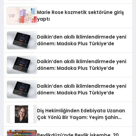
Teknolojisinde ISO ve TSSA
Düzenleyici Onaylarını Aldı
Marie Rose kozmetik sektörüne giriş
yaptı
Daikin’den akıllı iklimlendirmede yeni
dönem: Madoka Plus Türkiye’de
Daikin’den akıllı iklimlendirmede yeni
dönem: Madoka Plus Türkiye’de
Daikin’den akıllı iklimlendirmede yeni
dönem: Madoka Plus Türkiye’de
Diş Hekimliğinden Edebiyata Uzanan
Çok Yönlü Bir Yaşam: Yeşim Şahin
Yaman
Beylikdüzü’nde Beylik İşkembe, 20