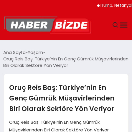
Trump, Netanyahu’ya İran
GÜNCEL
Ana Sayfa
Yaşam
Oruç Reis Baş: Türkiye’nin En Genç Gümrük Müşavirlerinden
YAŞAM
Biri Olarak Sektöre Yön Veriyor
EKONOMI
Oruç Reis Baş: Türkiye’nin En
EĞITIM
Genç Gümrük Müşavirlerinden
Biri Olarak Sektöre Yön Veriyor
MAGAZIN
Oruç Reis Baş: Türkiye’nin En Genç Gümrük
SPOR
Müşavirlerinden Biri Olarak Sektöre Yön Veriyor