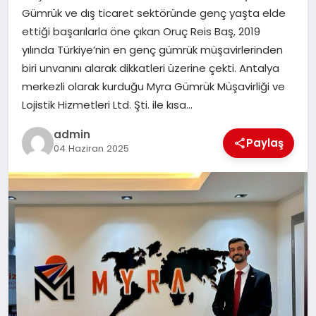
Gümrük ve dış ticaret sektöründe genç yaşta elde
TEKNOLOJI
ettiği başarılarla öne çıkan Oruç Reis Baş, 2019
yılında Türkiye’nin en genç gümrük müşavirlerinden
biri unvanını alarak dikkatleri üzerine çekti. Antalya
merkezli olarak kurduğu Myra Gümrük Müşavirliği ve
Lojistik Hizmetleri Ltd. Şti. ile kısa…
admin
Paylaş
04 Haziran 2025