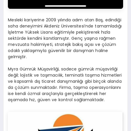
Mesleki kariyerine 2009 yılında adım atan Baş, edindiği
saha deneyimini Akdeniz Üniversitesi’nde tamamladığı
İşletme Yüksek Lisans eğitimiyle pekiştirerek hızla
sektörde kendini kanıtlamıştır. Genç yaşına rağmen
mevzuata hakimiyeti, stratejik bakış açısı ve çözüm
odaklı yaklaşımıyla güvenilir bir danışman haline
gelmiştir.
Myra Gümrük Müşavirliği, sadece gümrük müşavirliği
değil; lojistik ve taşımacılık, teminatlı taşıma hizmetleri
ve kapsamlı dış ticaret danışmanlığı gibi birçok alanda
da çözüm sunmaktadır. Firma, taşıma operasyonlarını
ise kendi özmal araçlarıyla gerçekleştirerek her
aşamada hız, güven ve kontrol sağlamaktadır.