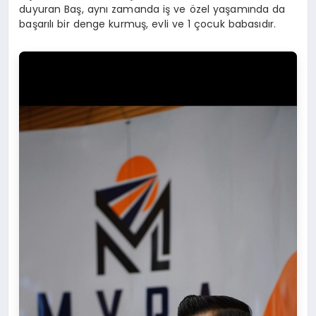
duyuran Baş, aynı zamanda iş ve özel yaşamında da
başarılı bir denge kurmuş, evli ve 1 çocuk babasıdır.