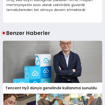
Oruç Reis Baş’ın liderliğinde yükselen firma, müşteri
memnuniyetini esas alarak sektördeki güvenilir
temsilcilerinden biri olmaya devam etmektedir.
Benzer Haberler
Tencent Hy3 dünya genelinde kullanıma sunuldu