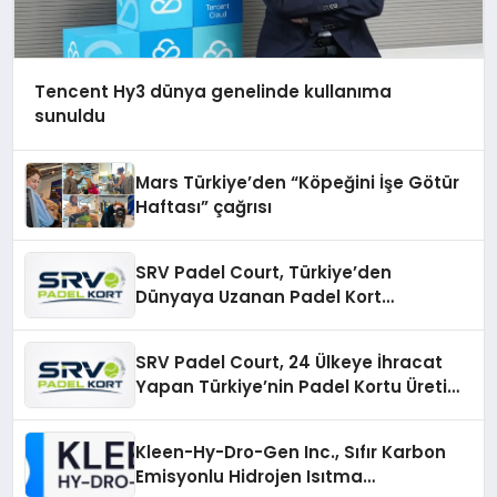
Tencent Hy3 dünya genelinde kullanıma
sunuldu
Mars Türkiye’den “Köpeğini İşe Götür
Haftası” çağrısı
SRV Padel Court, Türkiye’den
Dünyaya Uzanan Padel Kort
Üretiminde Güvenin Adresi
SRV Padel Court, 24 Ülkeye İhracat
Yapan Türkiye’nin Padel Kortu Üretim
Gücü
Kleen-Hy-Dro-Gen Inc., Sıfır Karbon
Emisyonlu Hidrojen Isıtma