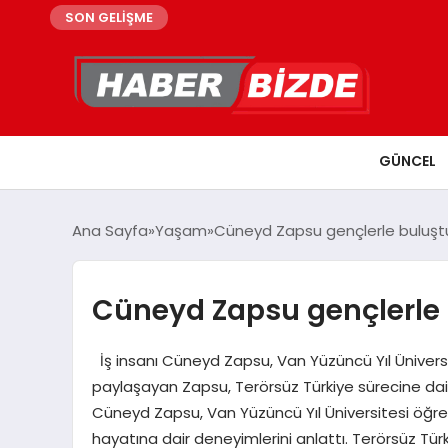
SON GELİŞME
GÜNCEL
Ana Sayfa
Yaşam
Cüneyd Zapsu gençlerle buluşt
Cüneyd Zapsu gençlerle
İş insanı Cüneyd Zapsu, Van Yüzüncü Yıl Üniversit
paylaşayan Zapsu, Terörsüz Türkiye sürecine dair, “
Cüneyd Zapsu, Van Yüzüncü Yıl Üniversitesi öğren
hayatına dair deneyimlerini anlattı. Terörsüz Türk