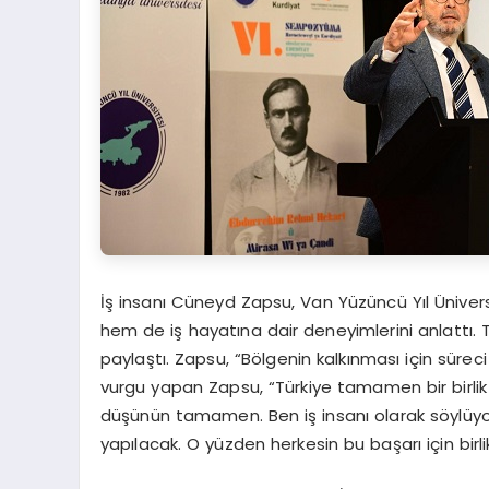
İş insanı Cüneyd Zapsu, Van Yüzüncü Yıl Ünivers
hem de iş hayatına dair deneyimlerini anlattı. T
paylaştı. Zapsu, “Bölgenin kalkınması için süreci
vurgu yapan Zapsu, “Türkiye tamamen bir birlik
düşünün tamamen. Ben iş insanı olarak söylüyor
yapılacak. O yüzden herkesin bu başarı için birli