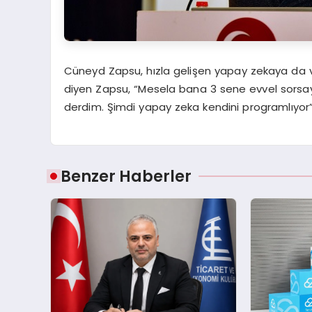
Cüneyd Zapsu, hızla gelişen yapay zekaya da vu
diyen Zapsu, “Mesela bana 3 sene evvel sorsay
derdim. Şimdi yapay zeka kendini programlıyor”
Benzer Haberler