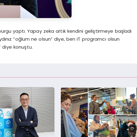
rgu yaptı. Yapay zeka artık kendini geliştirmeye başladı
dınız “oğlum ne olsun” diye, ben IT programcı olsun
 diye konuştu.