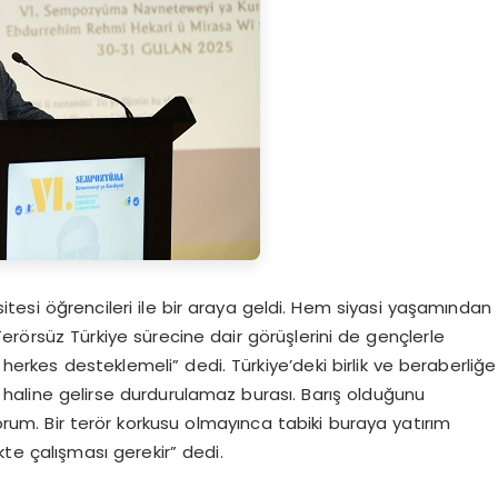
itesi öğrencileri ile bir araya geldi. Hem siyasi yaşamından
erörsüz Türkiye sürecine dair görüşlerini de gençlerle
 herkes desteklemeli” dedi. Türkiye’deki birlik ve beraberliğe
 haline gelirse durdurulamaz burası. Barış olduğunu
um. Bir terör korkusu olmayınca tabiki buraya yatırım
kte çalışması gerekir” dedi.