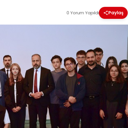
0 Yorum Yapıldı
Paylaş