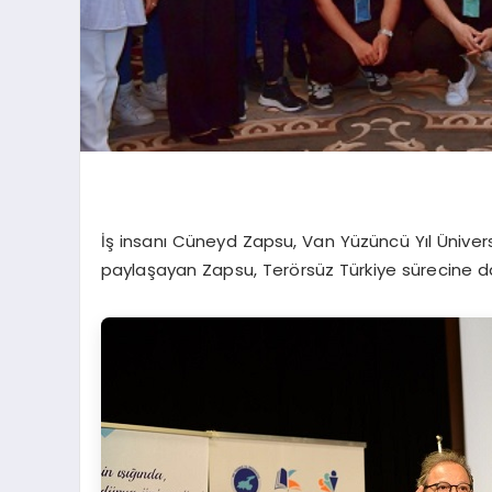
İş insanı Cüneyd Zapsu, Van Yüzüncü Yıl Üniversi
paylaşayan Zapsu, Terörsüz Türkiye sürecine dair