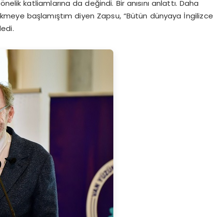
nelik katliamlarına da değindi. Bir anısını anlattı. Daha
meye başlamıştım diyen Zapsu, “Bütün dünyaya İngilizce
edi.