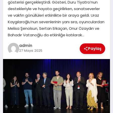
gösterisi gerçekleştirdi. Gösteri, Duru Tiyatro’nun
TEKNOLOJI
destekleriyle ve hayata geçirilirken, sanatseverler
ve vakfın gönüllüleri etkinlikte bir araya geldi. Uraz
Kaygılaroğlu’nun sevenlerinin yanı sıra, oyunculardan
Melisa Şenolsun, Sertan Erkaçan, Onur Özaydın ve
Bahadır Vatanoğlu da etkinliğe katılarak…
admin
Paylaş
27 Mayıs 2025