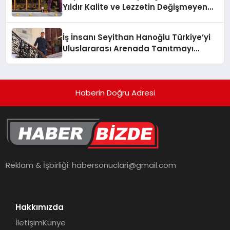
Yıldır Kalite ve Lezzetin Değişmeyen
Adresi
İş İnsanı Seyithan Hanoğlu Türkiye’yi
Uluslararası Arenada Tanıtmayı
Hedefliyor
Haberin Doğru Adresi
Reklam & İşbirliği:
habersonuclari@gmail.com
Hakkımızda
İletişim
Künye