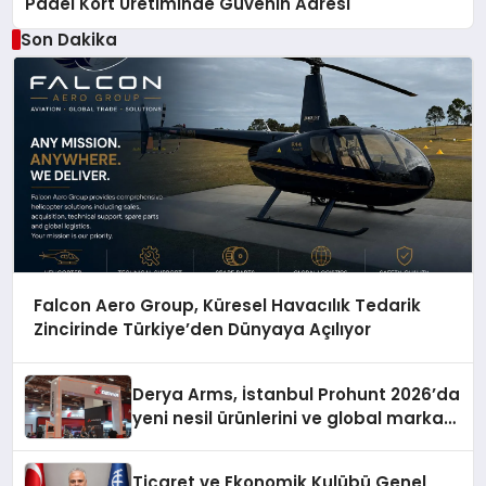
Padel Kort Üretiminde Güvenin Adresi
Son Dakika
Falcon Aero Group, Küresel Havacılık Tedarik
Zincirinde Türkiye’den Dünyaya Açılıyor
Derya Arms, İstanbul Prohunt 2026’da
yeni nesil ürünlerini ve global marka
vizyonunu sergiledi
Ticaret ve Ekonomik Kulübü Genel