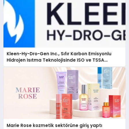
Kleen-Hy-Dro-Gen Inc., Sıfır Karbon Emisyonlu
Hidrojen Isıtma Teknolojisinde ISO ve TSSA
Düzenleyici Onaylarını Aldı
Marie Rose kozmetik sektörüne giriş yaptı