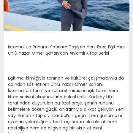
İstanbul’un Ruhunu Satırlara Taşıyan Yeni Eser: Eğitimci
Ünlü Yazar Ömer Şahan’dan Anlamlı Kitap Serisi
Eğitimci kimliğiyle tanınan ve kültürel çalışmalarıyla da
adından söz ettiren Ünlü Yazar Ömer Şahan,
İstanbul’un tarihî ve kültürel mirasına ışık tutan yeni
kitap serisini okuyucularla buluşturdu. Kadıköy Life
tarafından duyurulan bu özel proje, şehrin ruhunu
kelimelere döken güçlü anlatımıyla dikkat çekiyor. Yeni
yayınlanan kitaplar, İstanbul’un geçmişten günümüze
uzanan yolculuğunu farklı açılardan ele alarak hem
nostaljiye hem de bilgiye aç bir okur kitlesini