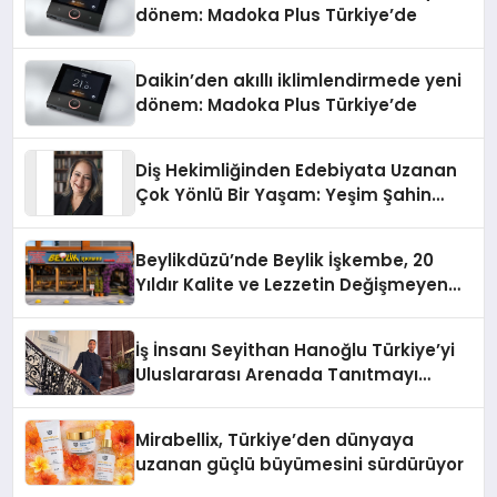
dönem: Madoka Plus Türkiye’de
Daikin’den akıllı iklimlendirmede yeni
dönem: Madoka Plus Türkiye’de
Diş Hekimliğinden Edebiyata Uzanan
Çok Yönlü Bir Yaşam: Yeşim Şahin
Yaman
Beylikdüzü’nde Beylik İşkembe, 20
Yıldır Kalite ve Lezzetin Değişmeyen
Adresi
İş İnsanı Seyithan Hanoğlu Türkiye’yi
Uluslararası Arenada Tanıtmayı
Hedefliyor
Mirabellix, Türkiye’den dünyaya
uzanan güçlü büyümesini sürdürüyor