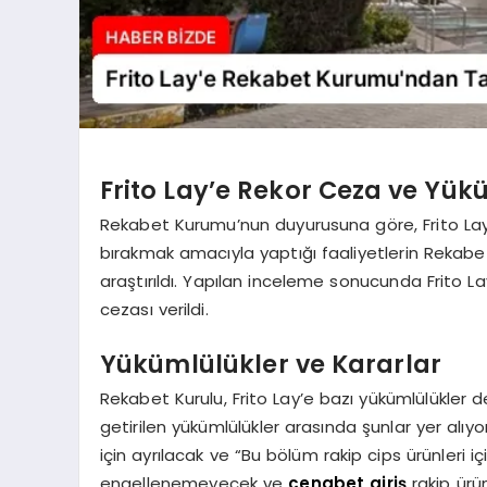
Frito Lay’e Rekor Ceza ve Yük
Rekabet Kurumu’nun duyurusuna göre, Frito Lay 
bırakmak amacıyla yaptığı faaliyetlerin Rekabe
araştırıldı. Yapılan inceleme sonucunda Frito La
cezası verildi.
Yükümlülükler ve Kararlar
Rekabet Kurulu, Frito Lay’e bazı yükümlülükler d
getirilen yükümlülükler arasında şunlar yer alıyo
için ayrılacak ve “Bu bölüm rakip cips ürünleri içi
engellenemeyecek ve
cenabet giriş
rakip ürü