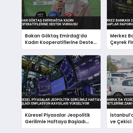
Bakan Göktaş Emirdağ’da
Merkez Ba
Kadın Kooperatiflerine Destek
Çeyrek Fi
Vurgusu
Raporunu
Küresel Piyasalar Jeopolitik
İstanbul
Gerilimle Haftaya Başladı
ve Çekici
Enflasyon Kaygıları Yükseliyor
Geldi