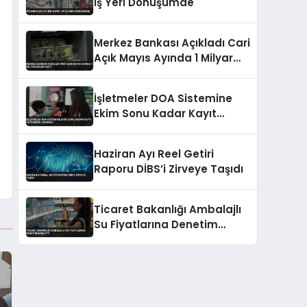
İş Yeri Dönüşümde
Merkez Bankası Açıkladı Cari
Açık Mayıs Ayında 1 Milyar
Doları Aştı
İşletmeler DOA Sistemine
Ekim Sonu Kadar Kayıt
Yaptırmak Zorunda
Haziran Ayı Reel Getiri
Raporu DİBS’i Zirveye Taşıdı
Ticaret Bakanlığı Ambalajlı
Su Fiyatlarına Denetim
Başlattı