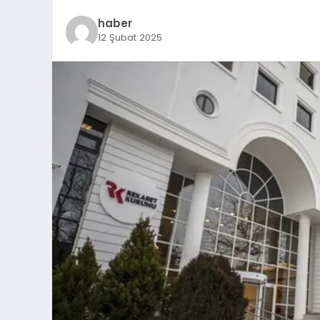
haber
12 Şubat 2025