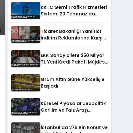
KKTC Gemi Trafik Hizmetleri
Sistemi 20 Temmuz’da
Devreye Giriyor
Ticaret Bakanlığı Yanıltıcı
İndirim Reklamlarına Karşı
Sıkı Takip Başlattı
EKK Sanayicilere 250 Milyar
TL Yeni Kredi Paketi Müjdesi
Verdi
Gram Altın Güne Yükselişle
Başladı
Küresel Piyasalar Jeopolitik
Gerilim ve Faiz Artışı
Beklentisiyle Düşüşte
İstanbul’da 276 Bin Konut ve