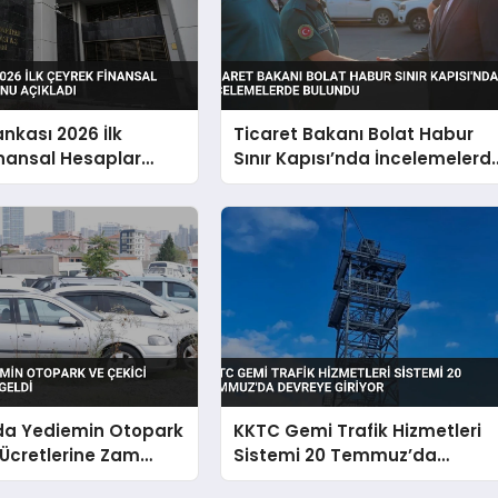
nkası 2026 İlk
Ticaret Bakanı Bolat Habur
nansal Hesaplar
Sınır Kapısı’nda İncelemelerd
 Açıkladı
Bulundu
’da Yediemin Otopark
KKTC Gemi Trafik Hizmetleri
 Ücretlerine Zam
Sistemi 20 Temmuz’da
Devreye Giriyor