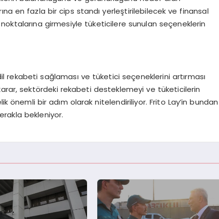
a en fazla bir cips standı yerleştirilebilecek ve finansal
noktalarına girmesiyle tüketicilere sunulan seçeneklerin
ı adil rekabeti sağlaması ve tüketici seçeneklerini artırması
arar, sektördeki rekabeti desteklemeyi ve tüketicilerin
ik önemli bir adım olarak nitelendiriliyor. Frito Lay’in bundan
rakla bekleniyor.