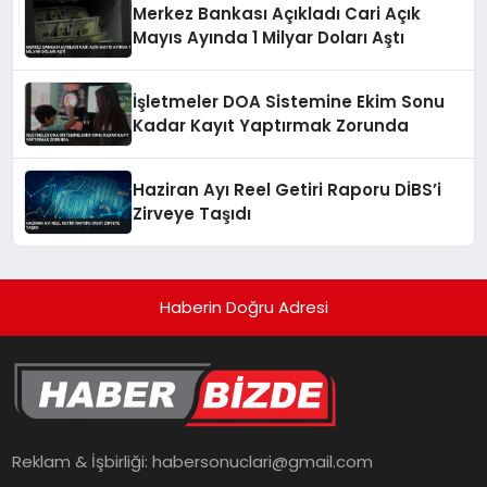
Merkez Bankası Açıkladı Cari Açık
Mayıs Ayında 1 Milyar Doları Aştı
İşletmeler DOA Sistemine Ekim Sonu
Kadar Kayıt Yaptırmak Zorunda
Haziran Ayı Reel Getiri Raporu DİBS’i
Zirveye Taşıdı
Haberin Doğru Adresi
Reklam & İşbirliği:
habersonuclari@gmail.com