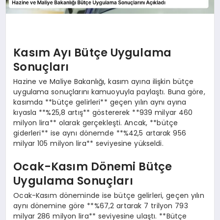
Kasım Ayı Bütçe Uygulama
Sonuçları
Hazine ve Maliye Bakanlığı, kasım ayına ilişkin bütçe
uygulama sonuçlarını kamuoyuyla paylaştı. Buna göre,
kasımda **bütçe gelirleri** geçen yılın aynı ayına
kıyasla **%25,8 artış** göstererek **939 milyar 460
milyon lira** olarak gerçekleşti. Ancak, **bütçe
giderleri** ise aynı dönemde **%42,5 artarak 956
milyar 105 milyon lira** seviyesine yükseldi.
Ocak-Kasım Dönemi Bütçe
Uygulama Sonuçları
Ocak-Kasım döneminde ise bütçe gelirleri, geçen yılın
aynı dönemine göre **%67,2 artarak 7 trilyon 793
milyar 286 milyon lira** seviyesine ulaştı. **Bütçe