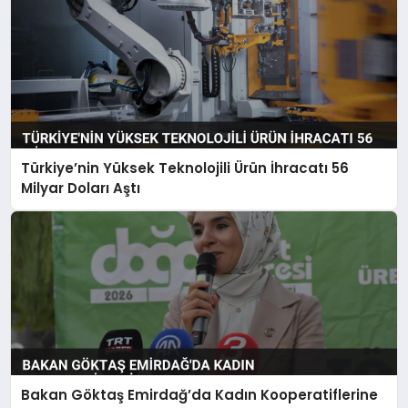
Türkiye’nin Yüksek Teknolojili Ürün İhracatı 56
Milyar Doları Aştı
Bakan Göktaş Emirdağ’da Kadın Kooperatiflerine