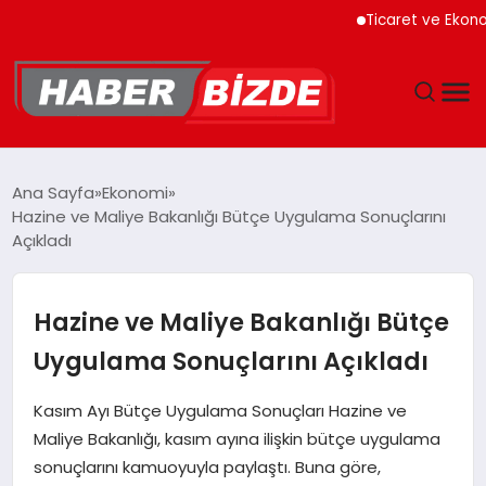
Ticaret ve Ekonomik 
GÜNCEL
Ana Sayfa
Ekonomi
Hazine ve Maliye Bakanlığı Bütçe Uygulama Sonuçlarını
YAŞAM
Açıkladı
EKONOMI
Hazine ve Maliye Bakanlığı Bütçe
EĞITIM
Uygulama Sonuçlarını Açıkladı
MAGAZIN
Kasım Ayı Bütçe Uygulama Sonuçları Hazine ve
Maliye Bakanlığı, kasım ayına ilişkin bütçe uygulama
SPOR
sonuçlarını kamuoyuyla paylaştı. Buna göre,