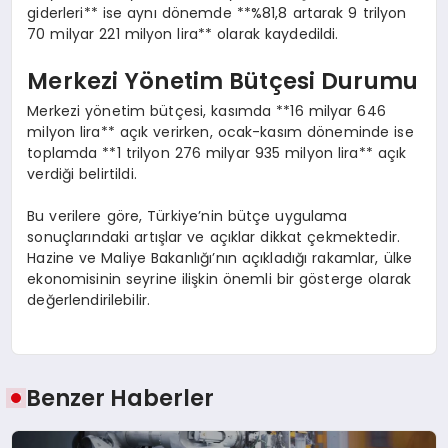
giderleri** ise aynı dönemde **%81,8 artarak 9 trilyon
70 milyar 221 milyon lira** olarak kaydedildi.
Merkezi Yönetim Bütçesi Durumu
Merkezi yönetim bütçesi, kasımda **16 milyar 646
milyon lira** açık verirken, ocak-kasım döneminde ise
toplamda **1 trilyon 276 milyar 935 milyon lira** açık
verdiği belirtildi.
Bu verilere göre, Türkiye’nin bütçe uygulama
sonuçlarındaki artışlar ve açıklar dikkat çekmektedir.
Hazine ve Maliye Bakanlığı’nın açıkladığı rakamlar, ülke
ekonomisinin seyrine ilişkin önemli bir gösterge olarak
değerlendirilebilir.
Benzer Haberler