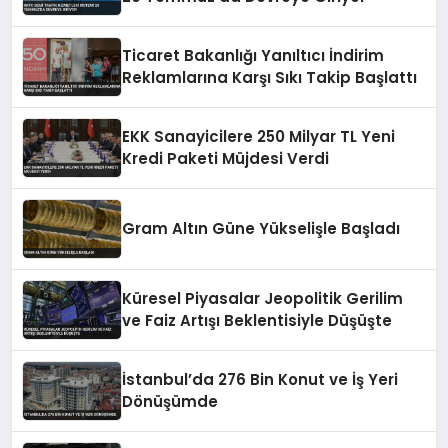
Ticaret Bakanlığı Yanıltıcı İndirim
Reklamlarına Karşı Sıkı Takip Başlattı
EKK Sanayicilere 250 Milyar TL Yeni
Kredi Paketi Müjdesi Verdi
Gram Altın Güne Yükselişle Başladı
Küresel Piyasalar Jeopolitik Gerilim
ve Faiz Artışı Beklentisiyle Düşüşte
İstanbul’da 276 Bin Konut ve İş Yeri
Dönüşümde