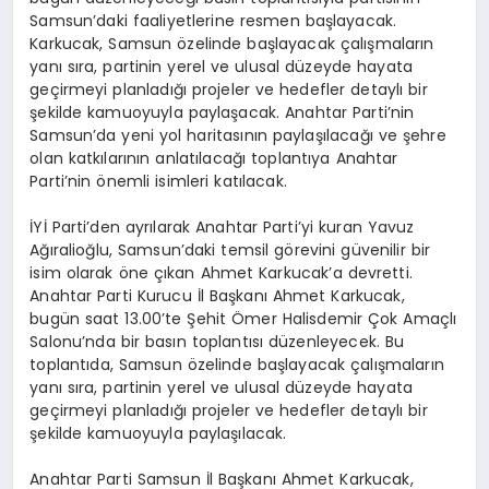
Samsun’daki faaliyetlerine resmen başlayacak.
Karkucak, Samsun özelinde başlayacak çalışmaların
yanı sıra, partinin yerel ve ulusal düzeyde hayata
geçirmeyi planladığı projeler ve hedefler detaylı bir
şekilde kamuoyuyla paylaşacak. Anahtar Parti’nin
Samsun’da yeni yol haritasının paylaşılacağı ve şehre
olan katkılarının anlatılacağı toplantıya Anahtar
Parti’nin önemli isimleri katılacak.
İYİ Parti’den ayrılarak Anahtar Parti’yi kuran Yavuz
Ağıralioğlu, Samsun’daki temsil görevini güvenilir bir
isim olarak öne çıkan Ahmet Karkucak’a devretti.
Anahtar Parti Kurucu İl Başkanı Ahmet Karkucak,
bugün saat 13.00’te Şehit Ömer Halisdemir Çok Amaçlı
Salonu’nda bir basın toplantısı düzenleyecek. Bu
toplantıda, Samsun özelinde başlayacak çalışmaların
yanı sıra, partinin yerel ve ulusal düzeyde hayata
geçirmeyi planladığı projeler ve hedefler detaylı bir
şekilde kamuoyuyla paylaşılacak.
Anahtar Parti Samsun İl Başkanı Ahmet Karkucak,