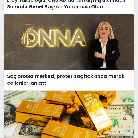
Sorumlu Genel Başkan Yardımcısı Oldu
Saç protez merkezi, protez saç hakkında merak
edilenleri anlattı