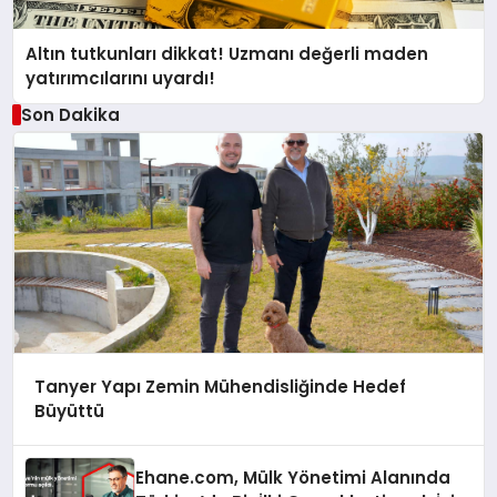
Altın tutkunları dikkat! Uzmanı değerli maden
yatırımcılarını uyardı!
Son Dakika
Tanyer Yapı Zemin Mühendisliğinde Hedef
Büyüttü
Ehane.com, Mülk Yönetimi Alanında