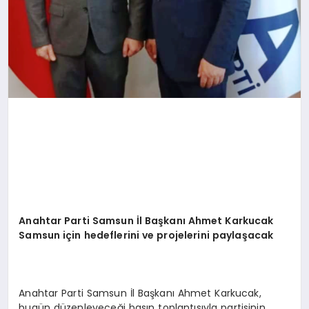
Anahtar Parti Samsun İl Başkanı Ahmet Karkucak
Samsun için hedeflerini ve projelerini paylaşacak
Anahtar Parti Samsun İl Başkanı Ahmet Karkucak,
bugün düzenleyeceği basın toplantısıyla partisinin