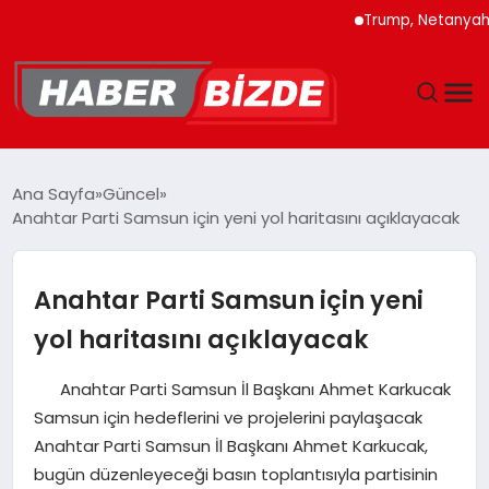
Trump, Netanyahu’ya İran
GÜNCEL
Ana Sayfa
Güncel
Anahtar Parti Samsun için yeni yol haritasını açıklayacak
YAŞAM
EKONOMI
Anahtar Parti Samsun için yeni
yol haritasını açıklayacak
EĞITIM
Anahtar Parti Samsun İl Başkanı Ahmet Karkucak
MAGAZIN
Samsun için hedeflerini ve projelerini paylaşacak
Anahtar Parti Samsun İl Başkanı Ahmet Karkucak,
SPOR
bugün düzenleyeceği basın toplantısıyla partisinin