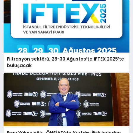
Filtrasyon sektörü, 28-30 Ağustos’ta IFTEX 2025’te
buluşacak
Eray Yükseloğlu, ÖNSİAD’da Yurtdışı İlişkilerinden