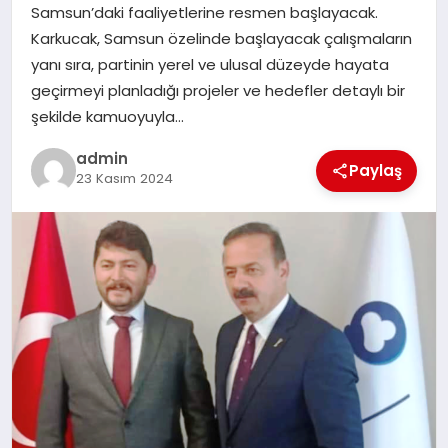
Samsun’daki faaliyetlerine resmen başlayacak.
TEKNOLOJI
Karkucak, Samsun özelinde başlayacak çalışmaların
yanı sıra, partinin yerel ve ulusal düzeyde hayata
geçirmeyi planladığı projeler ve hedefler detaylı bir
şekilde kamuoyuyla…
admin
Paylaş
23 Kasım 2024