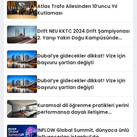
Atlas Trafo Ailesinden 10’uncu Yıl
Kutlaması
Drift NEU KKTC 2024 Drift Şampiyonası
2. Yarışı Yakın Doğu Kampüsünde
Gerçekleştirildi
Dubai’ye gidecekler dikkat! Vize için
başvuru şartları değişti
Dubai’ye gidecekler dikkat! Vize için
başvuru şartları değişti
Kuramsal dil öğrenme pratikleri yerini
performansa dayalı iletişime
bırakıyor
INFLOW Global Summit, dünyaca ünlü
Influencerları İstanbul’da