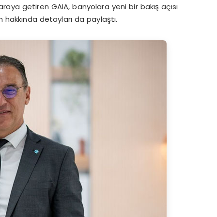
araya getiren GAIA, banyolara yeni bir bakış açısı
 hakkında detayları da paylaştı.