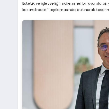
Estetik ve işlevselliği mükemmel bir uyumla bir 
kazandıracak” açıklamasında bulunarak tasarım