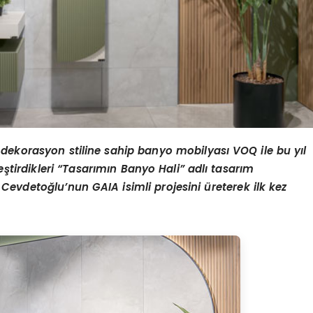
 dekorasyon stiline sahip banyo mobilyası VOQ ile bu yıl
ştirdikleri
“
Tasarımın Banyo Hali” adlı tasarım
ı Cevdetoğlu
’
nun GAIA isimli projesini üreterek ilk kez