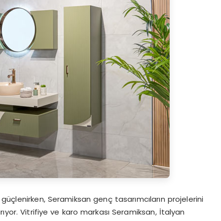
güçlenirken, Seramiksan genç tasarımcıların projelerini
ıyor. Vitrifiye ve karo markası Seramiksan, İtalyan