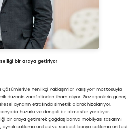
elliği bir araya getiriyor
 Çözümleriyle Yenilikçi Yaklaşımlar Yarışıyor” mottosuyla
zmik düzenin zarafetinden ilham alıyor. Gezegenlerin güneş
esel aynanın etrafında simetrik olarak hizalanıyor.
k banyoda huzurlu ve dengeli bir atmosfer yaratıyor.
etiği bir araya getirerek çağdaş banyo mobilyası tasarımı
, aynalı saklama ünitesi ve serbest banyo saklama ünitesi