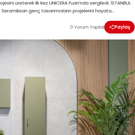
jesini üreterek ilk kez UNICERA Fuarı’nda sergiledi. İSTANBUL
, Seramiksan genç tasarımcıların projelerini hayata…
0 Yorum Yapıldı
Paylaş