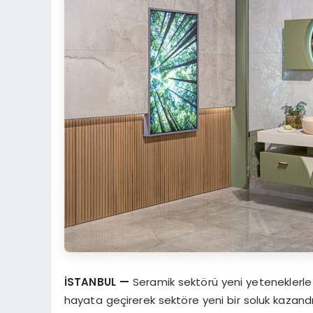
İSTANBUL
—
Seramik sektörü yeni yeteneklerle 
hayata geçirerek sektöre yeni bir soluk kazandır