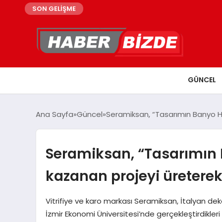
SON GELİŞME
GÜNCEL
Ana Sayfa
Güncel
Seramiksan, “Tasarımın Banyo Ha
Seramiksan, “Tasarımın 
kazanan projeyi üreterek
Vitrifiye ve karo markası Seramiksan, İtalyan deko
İzmir Ekonomi Üniversitesi’nde gerçekleştirdikleri