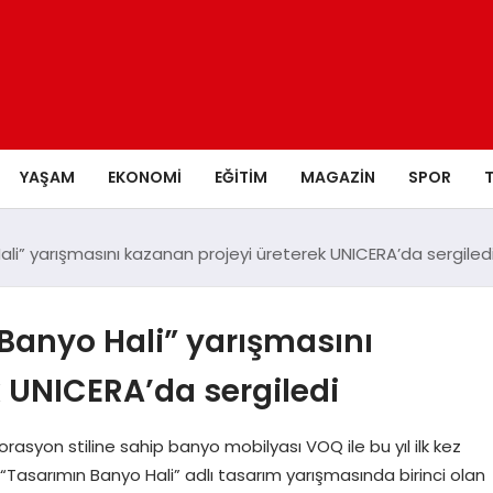
YAŞAM
EKONOMI
EĞITIM
MAGAZIN
SPOR
li” yarışmasını kazanan projeyi üreterek UNICERA’da sergiled
Banyo Hali” yarışmasını
 UNICERA’da sergiledi
rasyon stiline sahip banyo mobilyası VOQ ile bu yıl ilk kez
 “Tasarımın Banyo Hali” adlı tasarım yarışmasında birinci olan