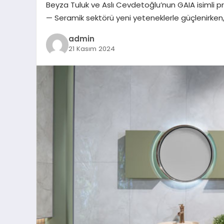
Beyza Tuluk ve Aslı Cevdetoğlu’nun GAIA isimli pro
— Seramik sektörü yeni yeteneklerle güçlenirken
admin
21 Kasım 2024