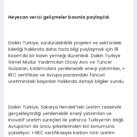
Heyecan verici gelişmeler basınla paylaşıldı
Daikin Türkiye, sürdürülebilirlik projeleri ve sektördeki
liderliği hakkında daha fazla bilgi paylaşmak için 18
Kasım’da bir basın yemeği düzenledi. Daikin Türkiye
Genel Müdür Yardımcıları Olcay Avcı ve Tuncer
Gülsaran, katılımcılara yenilenebilir enerji yatırımları, I-
REC sertifikası ve Avrupa pazarındaki fancoil
üretimindeki başarıları hakkında detaylı bilgiler sundu.
Daikin Türkiye, Sakarya Hendek’teki üretim tesisinde
gerçekleştirdiği yenilenebilir enerji yatırımları ve
inovatif üretim süreçleri ile yalnızca Türkiye’nin değil,
Avrupa’nın da öncü şirketlerinden biri konumuna
yükseliyor. I-REC sertifikasıyla karbon nötr üretim