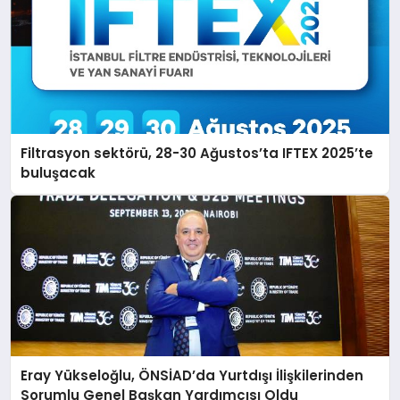
Filtrasyon sektörü, 28-30 Ağustos’ta IFTEX 2025’te
buluşacak
Eray Yükseloğlu, ÖNSİAD’da Yurtdışı İlişkilerinden
Sorumlu Genel Başkan Yardımcısı Oldu