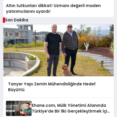
Altın tutkunları dikkat! Uzmanı değerli maden
yatırımcılarını uyardı!
Son Dakika
Tanyer Yapı Zemin Mühendisliğinde Hedef
Büyüttü
Ehane.com, Mülk Yönetimi Alanında
Türkiye’de Bir İlki Gerçekleştirmek İçin
Yayında