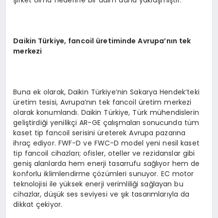
Daikin
Türkiye, fancoil üretiminde Avrupa
’
nın tek
merkezi
Buna ek olarak, Daikin Türkiye’nin Sakarya Hendek’teki
üretim tesisi, Avrupa’nın tek fancoil üretim merkezi
olarak konumlandı. Daikin Türkiye, Türk mühendislerin
geliştirdiği yenilikçi AR-GE çalışmaları sonucunda tüm
kaset tip fancoil serisini üreterek Avrupa pazarına
ihraç ediyor. FWF-D ve FWC-D model yeni nesil kaset
tip fancoil cihazları; ofisler, oteller ve rezidanslar gibi
geniş alanlarda hem enerji tasarrufu sağlıyor hem de
konforlu iklimlendirme çözümleri sunuyor. EC motor
teknolojisi ile yüksek enerji verimliliği sağlayan bu
cihazlar, düşük ses seviyesi ve şık tasarımlarıyla da
dikkat çekiyor.