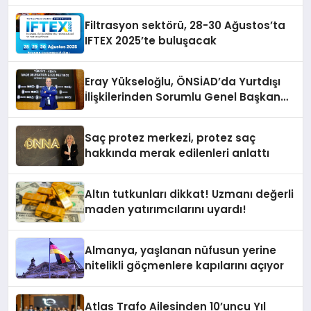
Filtrasyon sektörü, 28-30 Ağustos’ta
IFTEX 2025’te buluşacak
Eray Yükseloğlu, ÖNSİAD’da Yurtdışı
İlişkilerinden Sorumlu Genel Başkan
Yardımcısı Oldu
Saç protez merkezi, protez saç
hakkında merak edilenleri anlattı
Altın tutkunları dikkat! Uzmanı değerli
maden yatırımcılarını uyardı!
Almanya, yaşlanan nüfusun yerine
nitelikli göçmenlere kapılarını açıyor
Atlas Trafo Ailesinden 10’uncu Yıl