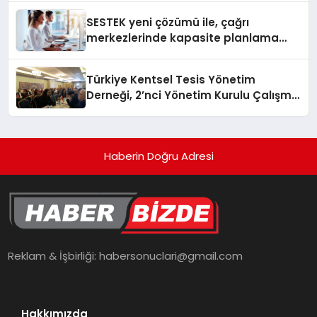
SESTEK yeni çözümü ile, çağrı
merkezlerinde kapasite planlama
verimliliğini 4 kat artırıyor
Türkiye Kentsel Tesis Yönetim
Derneği, 2’nci Yönetim Kurulu Çalışma
Kampı düzenlendi
Haberin Doğru Adresi
Reklam & İşbirliği:
habersonuclari@gmail.com
Hakkımızda