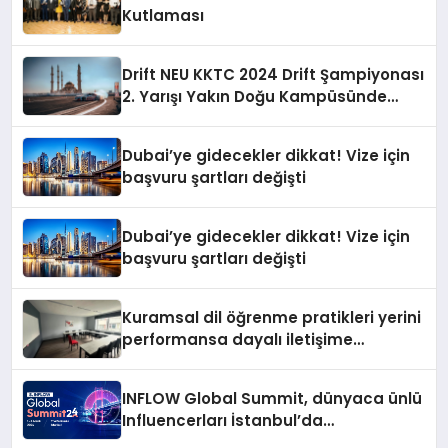
Kutlaması
Drift NEU KKTC 2024 Drift Şampiyonası
2. Yarışı Yakın Doğu Kampüsünde
Gerçekleştirildi
Dubai’ye gidecekler dikkat! Vize için
başvuru şartları değişti
Dubai’ye gidecekler dikkat! Vize için
başvuru şartları değişti
Kuramsal dil öğrenme pratikleri yerini
performansa dayalı iletişime
bırakıyor
INFLOW Global Summit, dünyaca ünlü
Influencerları İstanbul’da
buluşturuyor