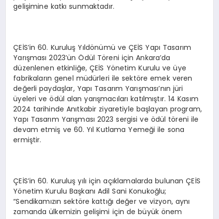
gelişimine katkı sunmaktadır.
ÇEİS’in 60. Kuruluş Yıldönümü ve ÇEİS Yapı Tasarım
Yarışması 2023’ün Ödül Töreni için Ankara’da
düzenlenen etkinliğe, ÇEİS Yönetim Kurulu ve üye
fabrikaların genel müdürleri ile sektöre emek veren
değerli paydaşlar, Yapı Tasarım Yarışması’nın jüri
üyeleri ve ödül alan yarışmacıları katılmıştır. 14 Kasım
2024 tarihinde Anıtkabir ziyaretiyle başlayan program,
Yapı Tasarım Yarışması 2023 sergisi ve ödül töreni ile
devam etmiş ve 60. Yıl Kutlama Yemeği ile sona
ermiştir.
ÇEİS’in 60. Kuruluş yılı için açıklamalarda bulunan ÇEİS
Yönetim Kurulu Başkanı Adil Sani Konukoğlu;
“Sendikamızın sektöre kattığı değer ve vizyon, aynı
zamanda ülkemizin gelişimi için de büyük önem