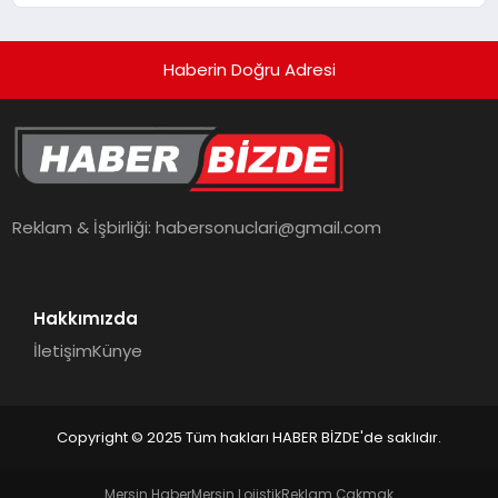
Haberin Doğru Adresi
Reklam & İşbirliği:
habersonuclari@gmail.com
Hakkımızda
İletişim
Künye
Copyright © 2025 Tüm hakları HABER BİZDE'de saklıdır.
Mersin Haber
Mersin Lojistik
Reklam Çakmak