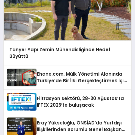
Tanyer Yapı Zemin Mühendisliğinde Hedef
Büyüttü
Ehane.com, Mülk Yönetimi Alanında
Türkiye’de Bir İlki Gerçekleştirmek İçin
Yayında
Filtrasyon sektörü, 28-30 Ağustos’ta
IFTEX 2025’te buluşacak
Eray Yükseloğlu, ÖNSİAD’da Yurtdışı
İlişkilerinden Sorumlu Genel Başkan