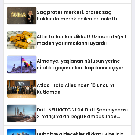
Yardımcısı Oldu
Saç protez merkezi, protez saç
hakkında merak edilenleri anlattı
Altın tutkunları dikkat! Uzmanı değerli
maden yatırımcılarını uyardı!
Almanya, yaşlanan nüfusun yerine
nitelikli göçmenlere kapılarını açıyor
Atlas Trafo Ailesinden 10’uncu Yıl
Kutlaması
Drift NEU KKTC 2024 Drift Şampiyonası
2. Yarışı Yakın Doğu Kampüsünde
Gerçekleştirildi
Dubai’ye gidecekler dikkat! Vize için