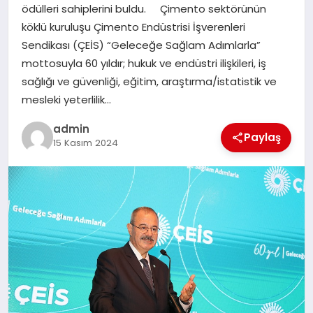
ödülleri sahiplerini buldu. Çimento sektörünün
TEKNOLOJI
köklü kuruluşu Çimento Endüstrisi İşverenleri
Sendikası (ÇEİS) “Geleceğe Sağlam Adımlarla”
mottosuyla 60 yıldır; hukuk ve endüstri ilişkileri, iş
sağlığı ve güvenliği, eğitim, araştırma/istatistik ve
mesleki yeterlilik…
admin
Paylaş
15 Kasım 2024