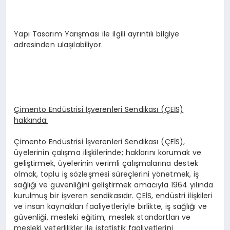
Yapı Tasarım Yarışması ile ilgili ayrıntılı bilgiye
adresinden ulaşılabiliyor.
Ç
imento End
ü
strisi
İşverenleri Sendikası (ÇEİS)
hakkında:
Çimento Endüstrisi İşverenleri Sendikası (ÇEİS),
üyelerinin çalışma ilişkilerinde; haklarını korumak ve
geliştirmek, üyelerinin verimli çalışmalarına destek
olmak, toplu iş sözleşmesi süreçlerini yönetmek, iş
sağlığı ve güvenliğini geliştirmek amacıyla 1964 yılında
kurulmuş bir işveren sendikasıdır. ÇEİS, endüstri ilişkileri
ve insan kaynakları faaliyetleriyle birlikte, iş sağlığı ve
güvenliği, mesleki eğitim, meslek standartları ve
mesleki yeterlilikler ile istatistik faaliyetlerini