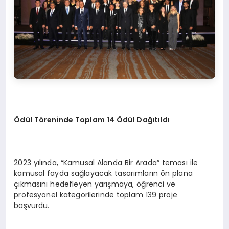
Ödü
l T
ö
reninde Toplam 14 Ödül Dağıtıldı
2023 yılında, “Kamusal Alanda Bir Arada” teması ile
kamusal fayda sağlayacak tasarımların ön plana
çıkmasını hedefleyen yarışmaya, öğrenci ve
profesyonel kategorilerinde toplam 139 proje
başvurdu.