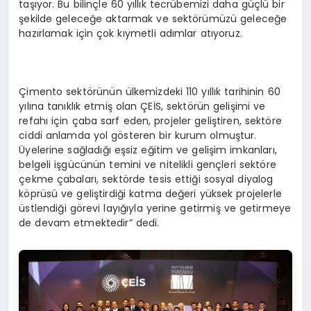
taşıyor. Bu bilinçle 60 yıllık tecrübemizi daha güçlü bir
şekilde geleceğe aktarmak ve sektörümüzü geleceğe
hazırlamak için çok kıymetli adımlar atıyoruz.
Çimento sektörünün ülkemizdeki 110 yıllık tarihinin 60
yılına tanıklık etmiş olan ÇEİS, sektörün gelişimi ve
refahı için çaba sarf eden, projeler geliştiren, sektöre
ciddi anlamda yol gösteren bir kurum olmuştur.
Üyelerine sağladığı eşsiz eğitim ve gelişim imkanları,
belgeli işgücünün temini ve nitelikli gençleri sektöre
çekme çabaları, sektörde tesis ettiği sosyal diyalog
köprüsü ve geliştirdiği katma değeri yüksek projelerle
üstlendiği görevi layığıyla yerine getirmiş ve getirmeye
de devam etmektedir” dedi.