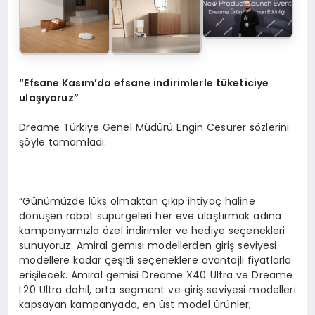
“Efsane Kasım’da efsane indirimlerle tüketiciye
ulaşıyoruz”
Dreame Türkiye Genel Müdürü Engin Cesurer sözlerini
şöyle tamamladı:
“Günümüzde lüks olmaktan çıkıp ihtiyaç haline
dönüşen robot süpürgeleri her eve ulaştırmak adına
kampanyamızla özel indirimler ve hediye seçenekleri
sunuyoruz. Amiral gemisi modellerden giriş seviyesi
modellere kadar çeşitli seçeneklere avantajlı fiyatlarla
erişilecek. Amiral gemisi Dreame X40 Ultra ve Dreame
L20 Ultra dahil, orta segment ve giriş seviyesi modelleri
kapsayan kampanyada, en üst model ürünler,