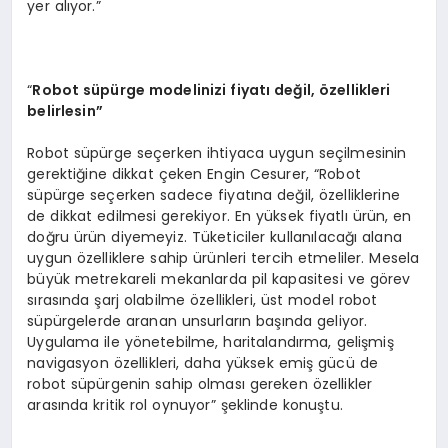
yer alıyor.”
“
Robot s
üpürge modelinizi fiyatı değil,
ö
zellikleri
belirlesin”
Robot süpürge seçerken ihtiyaca uygun seçilmesinin
gerektiğine dikkat çeken Engin Cesurer, “Robot
süpürge seçerken sadece fiyatına değil, özelliklerine
de dikkat edilmesi gerekiyor. En yüksek fiyatlı ürün, en
doğru ürün diyemeyiz. Tüketiciler kullanılacağı alana
uygun özelliklere sahip ürünleri tercih etmeliler. Mesela
büyük metrekareli mekanlarda pil kapasitesi ve görev
sırasında şarj olabilme özellikleri, üst model robot
süpürgelerde aranan unsurların başında geliyor.
Uygulama ile yönetebilme, haritalandırma, gelişmiş
navigasyon özellikleri, daha yüksek emiş gücü de
robot süpürgenin sahip olması gereken özellikler
arasında kritik rol oynuyor” şeklinde konuştu.