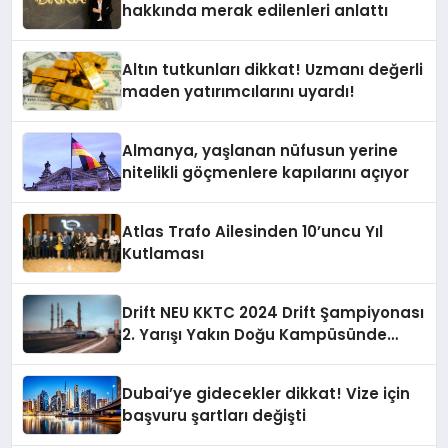
hakkında merak edilenleri anlattı
Altın tutkunları dikkat! Uzmanı değerli
maden yatırımcılarını uyardı!
Almanya, yaşlanan nüfusun yerine
nitelikli göçmenlere kapılarını açıyor
Atlas Trafo Ailesinden 10’uncu Yıl
Kutlaması
Drift NEU KKTC 2024 Drift Şampiyonası
2. Yarışı Yakın Doğu Kampüsünde
Gerçekleştirildi
Dubai’ye gidecekler dikkat! Vize için
başvuru şartları değişti