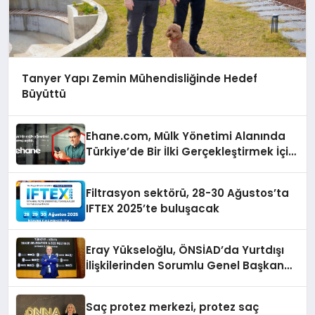
Tanyer Yapı Zemin Mühendisliğinde Hedef
Büyüttü
Ehane.com, Mülk Yönetimi Alanında
Türkiye’de Bir İlki Gerçekleştirmek İçin
Yayında
Filtrasyon sektörü, 28-30 Ağustos’ta
IFTEX 2025’te buluşacak
Eray Yükseloğlu, ÖNSİAD’da Yurtdışı
İlişkilerinden Sorumlu Genel Başkan
Yardımcısı Oldu
Saç protez merkezi, protez saç