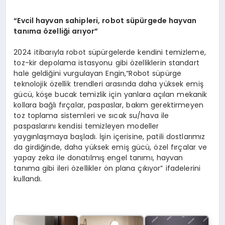
“Evcil hayvan sahipleri, robot süpürgede hayvan
tanıma özelliği arıyor”
2024 itibarıyla robot süpürgelerde kendini temizleme,
toz-kir depolama istasyonu gibi özelliklerin standart
hale geldiğini vurgulayan Engin,“Robot süpürge
teknolojik özellik trendleri arasında daha yüksek emiş
gücü, köşe bucak temizlik için yanlara açılan mekanik
kollara bağlı fırçalar, paspaslar, bakım gerektirmeyen
toz toplama sistemleri ve sıcak su/hava ile
paspaslarını kendisi temizleyen modeller
yaygınlaşmaya başladı. İşin içerisine, patili dostlarımız
da girdiğinde, daha yüksek emiş gücü, özel fırçalar ve
yapay zeka ile donatılmış engel tanımı, hayvan
tanıma gibi ileri özellikler ön plana çıkıyor” ifadelerini
kullandı.