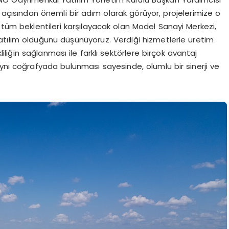
ı açısından önemli bir adım olarak görüyor, projelerimize o
i tüm beklentileri karşılayacak olan Model Sanayi Merkezi,
 atılım olduğunu düşünüyoruz. Verdiği hizmetlerle üretim
liliğin sağlanması ile farklı sektörlere birçok avantaj
ynı coğrafyada bulunması sayesinde, olumlu bir sinerji ve