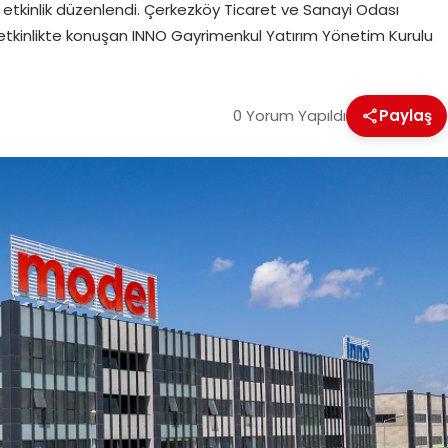
bir etkinlik düzenlendi. Çerkezköy Ticaret ve Sanayi Odası
 etkinlikte konuşan INNO Gayrimenkul Yatırım Yönetim Kurulu
0 Yorum Yapıldı
Paylaş