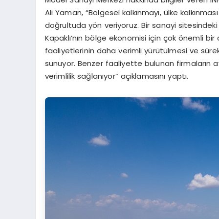
Ali Yaman, “Bölgesel kalkınmayı, ülke kalkınmas
doğrultuda yön veriyoruz. Bir sanayi sitesindek
Kapaklı’nın bölge ekonomisi için çok önemli bir
faaliyetlerinin daha verimli yürütülmesi ve sürek
sunuyor. Benzer faaliyette bulunan firmaların a
verimlilik sağlanıyor” açıklamasını yaptı.