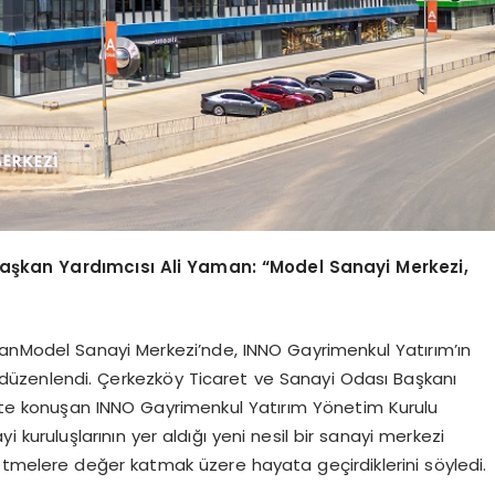
aşkan Yardımcısı Ali Yaman: “Model Sanayi Merkezi,
alanModel Sanayi Merkezi’nde, INNO Gayrimenkul Yatırım’ın
lik düzenlendi. Çerkezköy Ticaret ve Sanayi Odası Başkanı
likte konuşan INNO Gayrimenkul Yatırım Yönetim Kurulu
i kuruluşlarının yer aldığı yeni nesil bir sanayi merkezi
etmelere değer katmak üzere hayata geçirdiklerini söyledi.