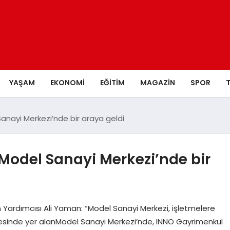
YAŞAM
EKONOMI
EĞITIM
MAGAZIN
SPOR
 Sanayi Merkezi’nde bir araya geldi
 Model Sanayi Merkezi’nde bir
Yardımcısı Ali Yaman: “Model Sanayi Merkezi, işletmelere
lçesinde yer alanModel Sanayi Merkezi’nde, INNO Gayrimenkul