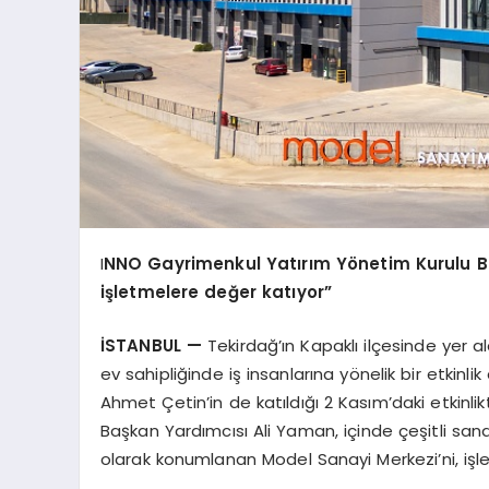
I
NNO Gayrimenkul Yatırım Yönetim Kurulu B
işletmelere değer katıyor”
İSTANBUL —
Tekirdağ’ın Kapaklı ilçesinde yer 
ev sahipliğinde iş insanlarına yönelik bir etkin
Ahmet Çetin’in de katıldığı 2 Kasım’daki etkin
Başkan Yardımcısı Ali Yaman, içinde çeşitli sanay
olarak konumlanan Model Sanayi Merkezi’ni, işl