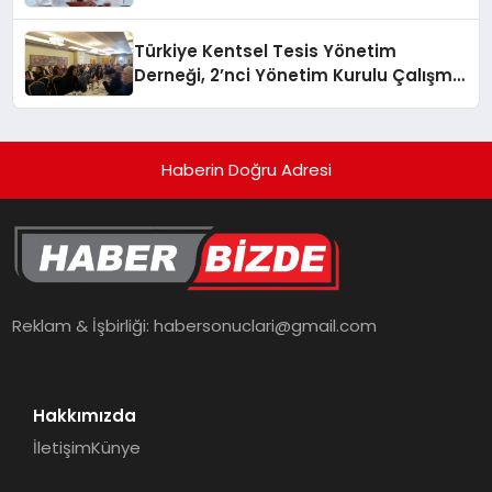
verimliliğini 4 kat artırıyor
Türkiye Kentsel Tesis Yönetim
Derneği, 2’nci Yönetim Kurulu Çalışma
Kampı düzenlendi
Haberin Doğru Adresi
Reklam & İşbirliği:
habersonuclari@gmail.com
Hakkımızda
İletişim
Künye