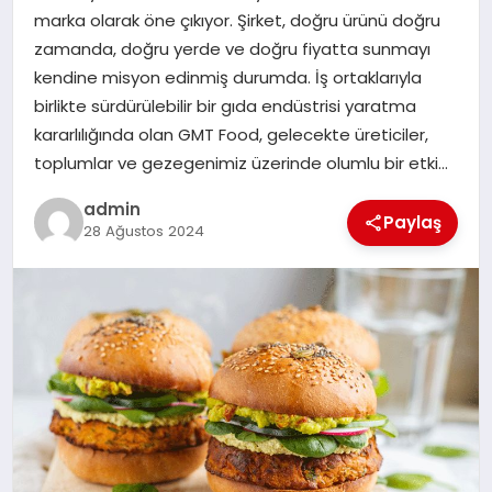
marka olarak öne çıkıyor. Şirket, doğru ürünü doğru
TEKNOLOJI
zamanda, doğru yerde ve doğru fiyatta sunmayı
kendine misyon edinmiş durumda. İş ortaklarıyla
birlikte sürdürülebilir bir gıda endüstrisi yaratma
kararlılığında olan GMT Food, gelecekte üreticiler,
toplumlar ve gezegenimiz üzerinde olumlu bir etki…
admin
Paylaş
28 Ağustos 2024