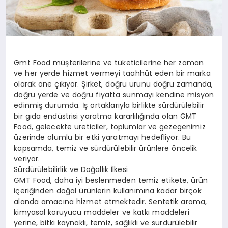
Gmt Food müşterilerine ve tüketicilerine her zaman
ve her yerde hizmet vermeyi taahhüt eden bir marka
olarak öne çıkıyor. Şirket, doğru ürünü doğru zamanda,
doğru yerde ve doğru fiyatta sunmayı kendine misyon
edinmiş durumda. İş ortaklarıyla birlikte sürdürülebilir
bir gıda endüstrisi yaratma kararlılığında olan GMT
Food, gelecekte üreticiler, toplumlar ve gezegenimiz
üzerinde olumlu bir etki yaratmayı hedefliyor. Bu
kapsamda, temiz ve sürdürülebilir ürünlere öncelik
veriyor.
Sürdürülebilirlik ve Doğallık İlkesi
GMT Food, daha iyi beslenmeden temiz etikete, ürün
içeriğinden doğal ürünlerin kullanımına kadar birçok
alanda amacına hizmet etmektedir. Sentetik aroma,
kimyasal koruyucu maddeler ve katkı maddeleri
yerine, bitki kaynaklı, temiz, sağlıklı ve sürdürülebilir