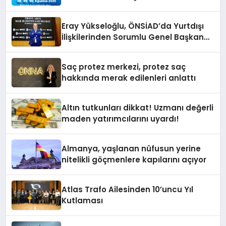
Eray Yükseloğlu, ÖNSİAD’da Yurtdışı
İlişkilerinden Sorumlu Genel Başkan
Yardımcısı Oldu
Saç protez merkezi, protez saç
hakkında merak edilenleri anlattı
Altın tutkunları dikkat! Uzmanı değerli
maden yatırımcılarını uyardı!
Almanya, yaşlanan nüfusun yerine
nitelikli göçmenlere kapılarını açıyor
Atlas Trafo Ailesinden 10’uncu Yıl
Kutlaması