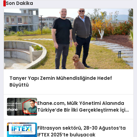
Son Dakika
Tanyer Yapı Zemin Mühendisliğinde Hedef
Büyüttü
Ehane.com, Mülk Yönetimi Alanında
Türkiye’de Bir İlki Gerçekleştirmek İçin
Yayında
Filtrasyon sektörü, 28-30 Ağustos’ta
IFTEX 2025’te buluşacak