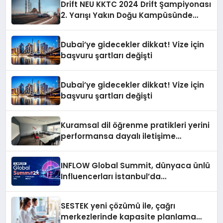
Drift NEU KKTC 2024 Drift Şampiyonası
2. Yarışı Yakın Doğu Kampüsünde
Gerçekleştirildi
Dubai’ye gidecekler dikkat! Vize için
başvuru şartları değişti
Dubai’ye gidecekler dikkat! Vize için
başvuru şartları değişti
Kuramsal dil öğrenme pratikleri yerini
performansa dayalı iletişime
bırakıyor
INFLOW Global Summit, dünyaca ünlü
Influencerları İstanbul’da
buluşturuyor
SESTEK yeni çözümü ile, çağrı
merkezlerinde kapasite planlama