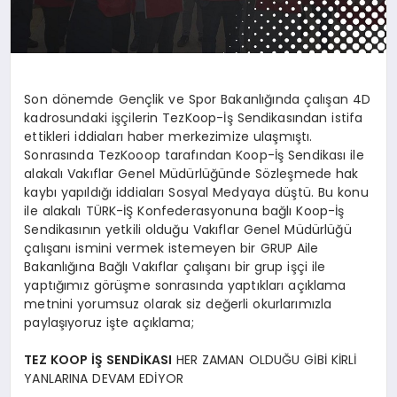
Son dönemde Gençlik ve Spor Bakanlığında çalışan 4D
kadrosundaki işçilerin TezKoop-İş Sendikasından istifa
ettikleri iddiaları haber merkezimize ulaşmıştı.
Sonrasında TezKooop tarafından Koop-İş Sendikası ile
alakalı Vakıflar Genel Müdürlüğünde Sözleşmede hak
kaybı yapıldığı iddiaları Sosyal Medyaya düştü. Bu konu
ile alakalı TÜRK-İŞ Konfederasyonuna bağlı Koop-İş
Sendikasının yetkili olduğu Vakıflar Genel Müdürlüğü
çalışanı ismini vermek istemeyen bir GRUP Aile
Bakanlığına Bağlı Vakıflar çalışanı bir grup işçi ile
yaptığımız görüşme sonrasında yaptıkları açıklama
metnini yorumsuz olarak siz değerli okurlarımızla
paylaşıyoruz işte açıklama;
TEZ KOOP İŞ SENDİKASI
HER ZAMAN OLDUĞU GİBİ KİRLİ
YANLARINA DEVAM EDİYOR