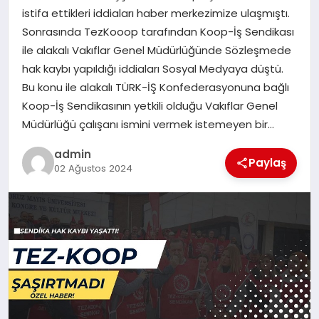
istifa ettikleri iddiaları haber merkezimize ulaşmıştı.
TEKNOLOJI
Sonrasında TezKooop tarafından Koop-İş Sendikası
ile alakalı Vakıflar Genel Müdürlüğünde Sözleşmede
hak kaybı yapıldığı iddiaları Sosyal Medyaya düştü.
Bu konu ile alakalı TÜRK-İŞ Konfederasyonuna bağlı
Koop-İş Sendikasının yetkili olduğu Vakıflar Genel
Müdürlüğü çalışanı ismini vermek istemeyen bir…
admin
Paylaş
02 Ağustos 2024