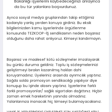
Bakanlığı işyerlerini kaybedeceğinizi anlayınca
da bu tür yalanlara başvurdunuz.
Ayrıca sosyal medya gruplarından takip ettiğimiz
kadarıyla yanlış yerden konuya girdiniz. Bu eksik
bilgilerinizden kamu işyerlerinde örgütlenme
konusunda TEZKOOP-İŞ sendikasının neden başarısız
olduğunu daha rahat anlıyoruz. Kimseyi kandırmayın.
Başarısız ve maalesef kötü sözleşmeler imzalayarak
bu günkü duruma geldiniz. Toplu iş sözleşmelerinizi
geliştirmeyi bırakın kazanılmış hakları dahi
koruyamadınız. Üyeleriniz arasında ayrımcılık yaptınız.
Sağda solda promosyon sendikacılığı yapılıyor diye
konuşup bu işinde alasını yaptınız. İşyerlerine farklı
farklı promosyonlar/ sağlık sigortaları dağıttınız. Hiçbir
zaman emek hareketinin yanında olmadınız.
Yalanlarınıza inanacak hiç kimseyi bulamayacaksınız.