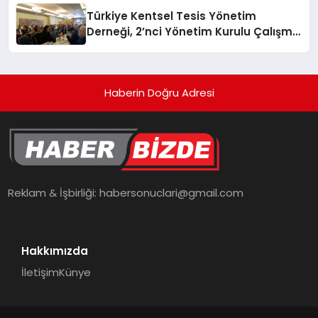
Türkiye Kentsel Tesis Yönetim
Derneği, 2’nci Yönetim Kurulu Çalışma
Kampı düzenlendi
Haberin Doğru Adresi
Reklam & İşbirliği:
habersonuclari@gmail.com
Hakkımızda
İletişim
Künye