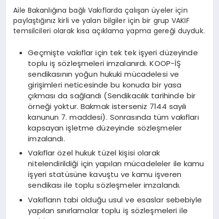
Aile Bakanlığına bağlı Vakıflarda çalışan üyeler için
paylaştığınız kirli ve yalan bilgiler için bir grup VAKIF
temsilcileri olarak kısa açıklama yapma gereği duyduk.
Geçmişte vakıflar için tek tek işyeri düzeyinde
toplu iş sözleşmeleri imzalanırdı. KOOP-İŞ
sendikasının yoğun hukuki mücadelesi ve
girişimleri neticesinde bu konuda bir yasa
çıkması da sağlandı (Sendikacılık tarihinde bir
örneği yoktur. Bakmak isterseniz 7144 sayılı
kanunun 7. maddesi). Sonrasında tüm vakıfları
kapsayan işletme düzeyinde sözleşmeler
imzalandı.
Vakıflar özel hukuk tüzel kişisi olarak
nitelendirildiği için yapılan mücadeleler ile kamu
işyeri statüsüne kavuştu ve kamu işveren
sendikası ile toplu sözleşmeler imzalandı.
Vakıfların tabi olduğu usul ve esaslar sebebiyle
yapılan sınırlamalar toplu iş sözleşmeleri ile