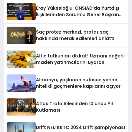
Eray Yükseloğlu, ÖNSİAD’da Yurtdışı
İlişkilerinden Sorumlu Genel Başkan
Yardımcısı Oldu
Saç protez merkezi, protez saç
hakkında merak edilenleri anlattı
Altın tutkunları dikkat! Uzmanı değerli
maden yatırımcılarını uyardı!
Almanya, yaşlanan nüfusun yerine
nitelikli göçmenlere kapılarını açıyor
Atlas Trafo Ailesinden 10’uncu Yıl
Kutlaması
Drift NEU KKTC 2024 Drift Şampiyonası