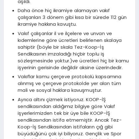
aşıldı.
Daha önce hiç ikramiye alamayan vakıf
çalışanları 3 dönem gibi kısa bir sürede 112 gün
ikramiye hakkına kavuştu.
Vakıf çalışanlar il ve ilçelere ve unvan ve
kıdemlerine göre ücretleri belirlenen skalaya
sahiptir (böyle bir skala Tez-Koop-İş
Sendikasının imzaladığı hiçbir toplu iş
sözleşmesinde yoktur.)ve ücretleri hiç bir kamu
işyerinin gerisinde değildir aksine üzerindedir.
Vakıflar kamu çerçeve protokolü kapsamına
alınmış ve çerçeve protokolde yer alan tüm
mali ve sosyal haklara kavuşmuştur.
Ayrıca altını çizmek istiyoruz. KOOP-İŞ
sendikasından aldığımız bilgiye göre Vakıf
işyerlerimizden tek bir üye bile KOOP-İŞ
sendikasından istifa etmemiştir. Ancak Tez-
Koop-İş Sendikasından istifaların çığ gibi
büyüdüğünü çok iyi biliyoruz. Gençlik ve Spor