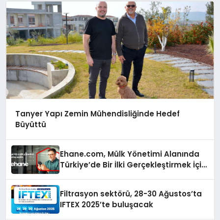
Tanyer Yapı Zemin Mühendisliğinde Hedef
Büyüttü
Ehane.com, Mülk Yönetimi Alanında
Türkiye’de Bir İlki Gerçekleştirmek İçin
Yayında
Filtrasyon sektörü, 28-30 Ağustos’ta
IFTEX 2025’te buluşacak