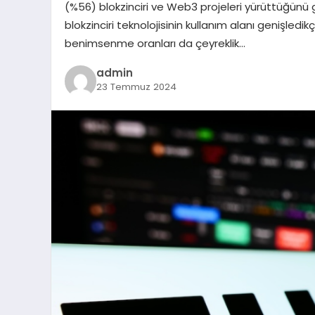
(%56) blokzinciri ve Web3 projeleri yürüttüğünü 
blokzinciri teknolojisinin kullanım alanı genişledi
benimsenme oranları da çeyreklik…
admin
23 Temmuz 2024