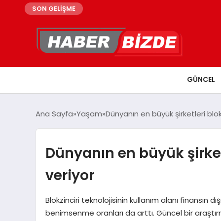
SON GELİŞME
GÜNCEL
Ana Sayfa
Yaşam
Dünyanın en büyük şirketleri blokz
Dünyanın en büyük şirketl
veriyor
Blokzinciri teknolojisinin kullanım alanı finansın d
benimsenme oranları da arttı. Güncel bir araştır